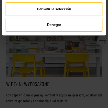
Permitir la selección
Denegar
W PEŁNI WYPOSAŻONE
Aby zapewnić maksymalny komfort wszystkim gościom, apartament
został wyposażony z dbałością o każdy detal