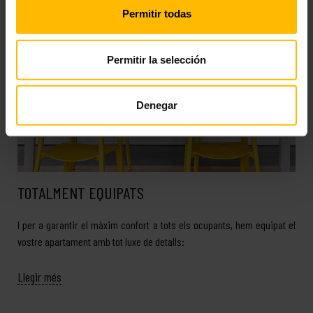
Permitir todas
Permitir la selección
Denegar
TOTALMENT EQUIPATS
I per a garantir el màxim confort a tots els ocupants, hem equipat el
vostre apartament amb tot luxe de detalls:
Llegir més