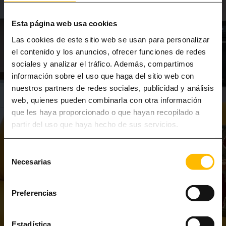
Esta página web usa cookies
Las cookies de este sitio web se usan para personalizar
el contenido y los anuncios, ofrecer funciones de redes
sociales y analizar el tráfico. Además, compartimos
información sobre el uso que haga del sitio web con
nuestros partners de redes sociales, publicidad y análisis
web, quienes pueden combinarla con otra información
que les haya proporcionado o que hayan recopilado a
partir del uso que haya hecho de sus servicios.
Selección
Necesarias
de
consentimiento
Preferencias
Estadística