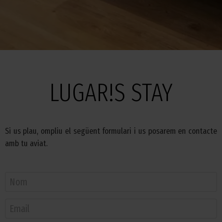
LUGAR!S STAY
Si us plau, ompliu el següent formulari i us posarem en contacte
amb tu aviat.