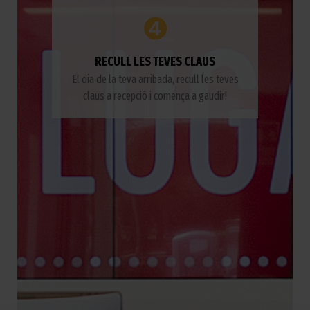
❹
RECULL LES TEVES CLAUS
El dia de la teva arribada, recull les teves
claus a recepció i comença a gaudir!