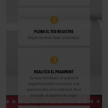
❷
PLENA EL TEU REGISTRE
Afegeix les teves dades al formulari.
❸
REALITZA EL PAGAMENT
De taxes turístiques, de qualsevol
pagament pendent (si en tens), o de
qualsevol altre extra contractat. No et
preocupis, el pagament és segur!