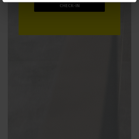
VULL REALITZAR EL MEU
CHECK-IN