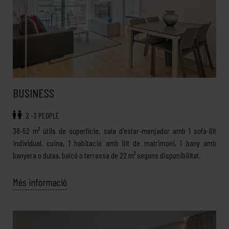
BUSINESS
2 -3 PEOPLE
38-52 m² útils de superfície, sala d'estar-menjador amb 1 sofà-llit
individual, cuina, 1 habitació amb llit de matrimoni, 1 bany amb
banyera o dutxa, balcó o terrassa de 22 m² segons disponibilitat.
Més informació