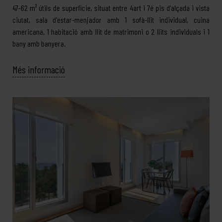
47-62 m² útils de superfície, situat entre 4art i 7é pis d'alçada i vista
ciutat, sala d'estar-menjador amb 1 sofà-llit individual, cuina
americana, 1 habitació amb llit de matrimoni o 2 llits individuals i 1
bany amb banyera.
Més informació