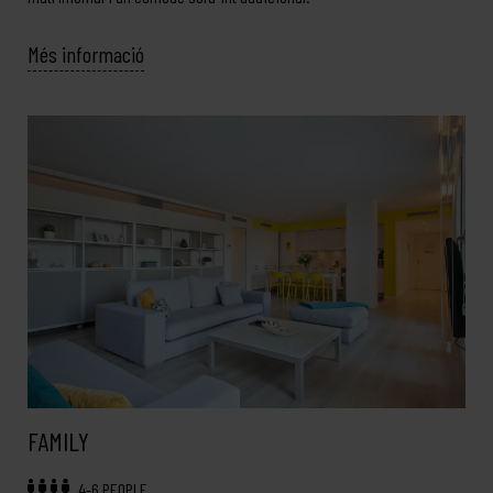
Més informació
FAMILY
4-6 PEOPLE