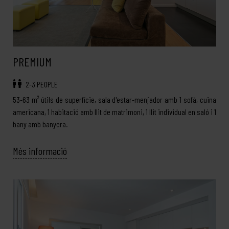
PREMIUM
2-3 PEOPLE
53-63 m² útils de superfície, sala d'estar-menjador amb 1 sofà, cuina
americana, 1 habitació amb llit de matrimoni, 1 llit individual en saló i 1
bany amb banyera.
Més informació