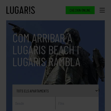
CHECKIN ONLINE
COM ARRIBAR A
LUGARIS BEACH I
LUGARIS RAMBLA