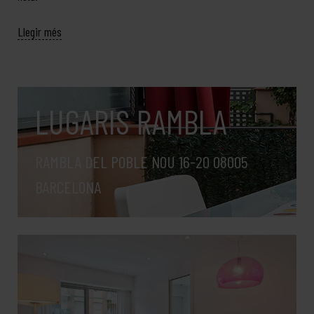
Llegir més
LUGARIS RAMBLA
RAMBLA DEL POBLE NOU 16-20 08005
BARCELONA