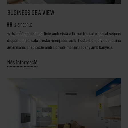
BUSINESS SEA VIEW
2-3 PEOPLE
47-57 m² útils de superfície amb vista a la mar frontal o lateral segons
disponibilitat, sala d'estar-menjador amb 1 sofà-llit individua, cuina
americana, 1 habitació amb llit matrimonial i 1 bany amb banyera.
Més informació