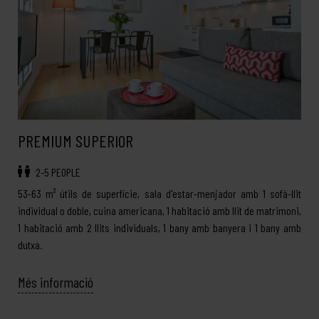
PREMIUM SUPERIOR
2-5 PEOPLE
53-63 m² útils de superfície, sala d'estar-menjador amb 1 sofà-llit
individual o doble, cuina americana, 1 habitació amb llit de matrimoni,
1 habitació amb 2 llits individuals, 1 bany amb banyera i 1 bany amb
dutxa.
Més informació