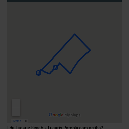
I de Lugaris Beach a Lugaris Rambla com arribo?