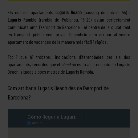
Els nostres apartaments
Lugaris Beach
(passeig de Calvell, 45) i
Lugaris Rambla
(rambla de Poblenou, 16-20) estan perfectament
comunicats amb l’aeroport de Barcelona i el centre de la ciutat, tant
en transport públic com privat. Descobriu com arribar al vostre
apartament de vacances de la manera més fàcil i ràpida.
Tot i que hi trobareu indicacions diferenciades per als dos
apartaments, recordeu que el
check-in
es fa a la recepció de Lugaris
Beach, situada a pocs metres de Lugaris Rambla.
Com arribar a Lugaris Beach des de l’aeroport de
Barcelona?