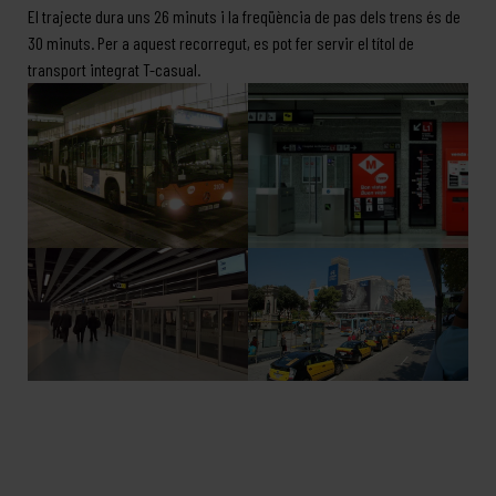
El trajecte dura uns 26 minuts i la freqüència de pas dels trens és de
30 minuts. Per a aquest recorregut, es pot fer servir el títol de
transport integrat T-casual.