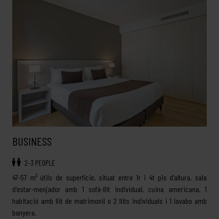
BUSINESS
2-3 PEOPLE
47-57 m² útils de superfície, situat entre 1r i 4t pis d'altura, sala
d'estar-menjador amb 1 sofà-llit individual, cuina americana, 1
habitació amb llit de matrimonil o 2 llits individuals i 1 lavabo amb
banyera.