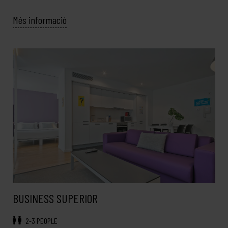
Més informació
BUSINESS SUPERIOR
2-3 PEOPLE