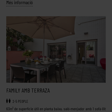
Més informació
FAMILY AMB TERRAZA
2-5 PEOPLE
63m² de superfície útil en planta baixa, saló-menjador amb 1 sofà-llit