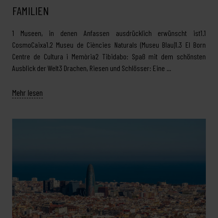
FAMILIEN
1 Museen, in denen Anfassen ausdrücklich erwünscht ist1.1
CosmoCaixa1.2 Museu de Ciències Naturals (Museu Blau)1.3 El Born
Centre de Cultura i Memòria2 Tibidabo: Spaß mit dem schönsten
Ausblick der Welt3 Drachen, Riesen und Schlösser: Eine …
Mehr lesen