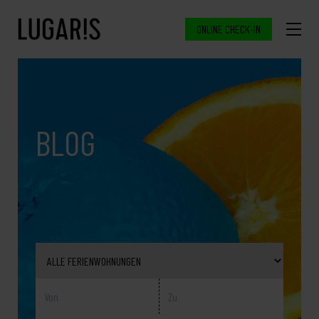
ONLINE CHECK-IN
BLOG