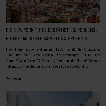
DIE NEW YORK TIMES BESTÄTIGT ES: POBLENOU
BIETET DAS BESTE BARCELONA-ERLEBNIS
1 Von Industrieschornsteinen zum Designviertel2 Die Schatzkarte:
Kunst und Kultur ohne endlose Warteschlangen2.1 Museu Can
Framis2.2 Sala Beckett2.3 Die neue grüne Lunge der Glòries3 Essen in
Poblenou: Ein Fest für den Gaumen4 Was Poblenou wirklich …
Mehr lesen