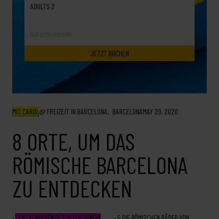
ADULTS 2
MIT CAROL
FREIZEIT IN BARCELONA
BARCELONA
MAY 29, 2020
8 ORTE, UM DAS
RÖMISCHE BARCELONA
ZU ENTDECKEN
1
DIE STRASSEN DES ALTEN BARCIN
5
DIE RÖMISCHEN BÄDER VON