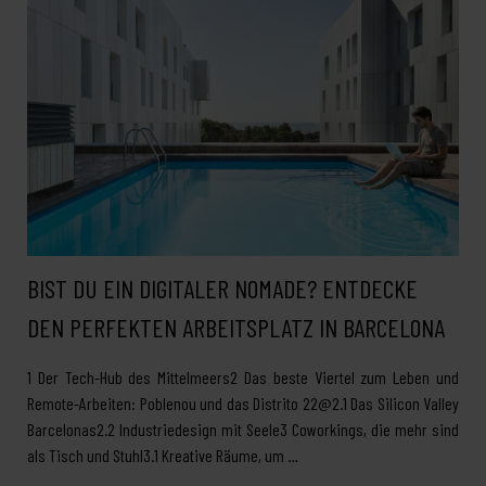
BIST DU EIN DIGITALER NOMADE? ENTDECKE
DEN PERFEKTEN ARBEITSPLATZ IN BARCELONA
1 Der Tech-Hub des Mittelmeers2 Das beste Viertel zum Leben und
Remote-Arbeiten: Poblenou und das Distrito 22@2.1 Das Silicon Valley
Barcelonas2.2 Industriedesign mit Seele3 Coworkings, die mehr sind
als Tisch und Stuhl3.1 Kreative Räume, um …