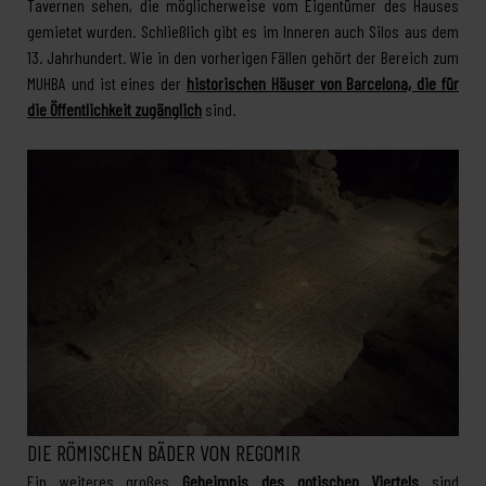
Tavernen sehen, die möglicherweise vom Eigentümer des Hauses
gemietet wurden. Schließlich gibt es im Inneren auch Silos aus dem
13. Jahrhundert. Wie in den vorherigen Fällen gehört der Bereich zum
MUHBA und ist eines der
historischen Häuser von Barcelona, die für
die Öffentlichkeit zugänglich
sind.
DIE RÖMISCHEN BÄDER VON REGOMIR
Ein weiteres großes
Geheimnis des gotischen Viertels
sind