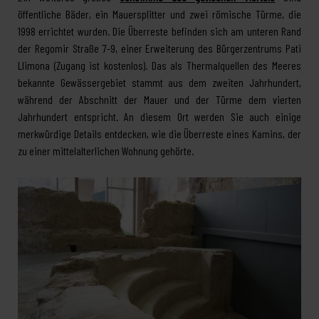
öffentliche Bäder, ein Mauersplitter und zwei römische Türme, die
1998 errichtet wurden. Die Überreste befinden sich am unteren Rand
der Regomir Straße 7-9, einer Erweiterung des Bürgerzentrums Pati
Llimona (Zugang ist kostenlos). Das als Thermalquellen des Meeres
bekannte Gewässergebiet stammt aus dem zweiten Jahrhundert,
während der Abschnitt der Mauer und der Türme dem vierten
Jahrhundert entspricht. An diesem Ort werden Sie auch einige
merkwürdige Details entdecken, wie die Überreste eines Kamins, der
zu einer mittelalterlichen Wohnung gehörte.