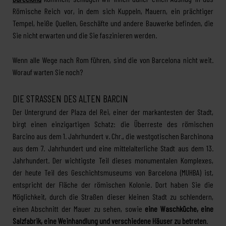
Römische Reich vor, in dem sich Kuppeln, Mauern, ein prächtiger
Tempel, heiße Quellen, Geschäfte und andere Bauwerke befinden, die
Sie nicht erwarten und die Sie faszinieren werden.
Wenn alle Wege nach Rom führen, sind die von Barcelona nicht weit.
Worauf warten Sie noch?
DIE STRASSEN DES ALTEN BARCIN
Der Untergrund der Plaza del Rei, einer der markantesten der Stadt,
birgt einen einzigartigen Schatz: die Überreste des römischen
Barcino aus dem 1. Jahrhundert v. Chr., die westgotischen Barchinona
aus dem 7. Jahrhundert und eine mittelalterliche Stadt aus dem 13.
Jahrhundert. Der wichtigste Teil dieses monumentalen Komplexes,
der heute Teil des Geschichtsmuseums von Barcelona (MUHBA) ist,
entspricht der Fläche der römischen Kolonie. Dort haben Sie die
Möglichkeit, durch die Straßen dieser kleinen Stadt zu schlendern,
einen Abschnitt der Mauer zu sehen, sowie
eine Waschküche, eine
Salzfabrik, eine Weinhandlung und verschiedene Häuser zu betreten
.