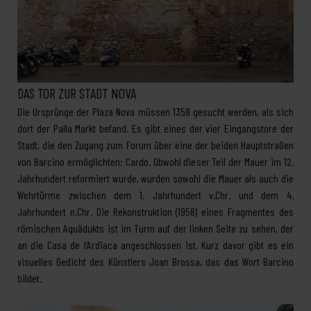
DAS TOR ZUR STADT NOVA
Die Ursprünge der Plaza Nova müssen 1358 gesucht werden, als sich
dort der Palla Markt befand. Es gibt eines der vier Eingangstore der
Stadt, die den Zugang zum Forum über eine der beiden Hauptstraßen
von Barcino ermöglichten: Cardo. Obwohl dieser Teil der Mauer im 12.
Jahrhundert reformiert wurde, wurden sowohl die Mauer als auch die
Wehrtürme zwischen dem 1. Jahrhundert v.Chr. und dem 4.
Jahrhundert n.Chr. Die Rekonstruktion (1958) eines Fragmentes des
römischen Aquädukts ist im Turm auf der linken Seite zu sehen, der
an die Casa de l’Ardiaca angeschlossen ist. Kurz davor gibt es ein
visuelles Gedicht des Künstlers Joan Brossa, das das Wort Barcino
bildet.