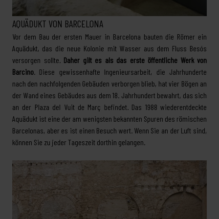
AQUÄDUKT VON BARCELONA
Vor dem Bau der ersten Mauer in Barcelona bauten die Römer ein
Aquädukt, das die neue Kolonie mit Wasser aus dem Fluss Besós
versorgen sollte.
Daher gilt es als das erste öffentliche Werk von
Barcino
. Diese gewissenhafte Ingenieursarbeit, die Jahrhunderte
nach den nachfolgenden Gebäuden verborgen blieb, hat vier Bögen an
der Wand eines Gebäudes aus dem 18. Jahrhundert bewahrt, das sich
an der Plaza del Vuit de Març befindet. Das 1988 wiederentdeckte
Aquädukt ist eine der am wenigsten bekannten Spuren des römischen
Barcelonas, aber es ist einen Besuch wert. Wenn Sie an der Luft sind,
können Sie zu jeder Tageszeit dorthin gelangen.