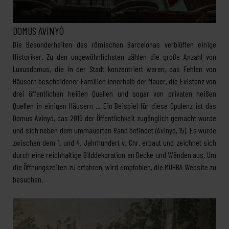
DOMUS AVINYÓ
Die Besonderheiten des römischen Barcelonas verblüffen einige
Historiker. Zu den ungewöhnlichsten zählen die große Anzahl von
Luxusdomus, die in der Stadt konzentriert waren, das Fehlen von
Häusern bescheidener Familien innerhalb der Mauer, die Existenz von
drei öffentlichen heißen Quellen und sogar von privaten heißen
Quellen in einigen Häusern … Ein Beispiel für diese Opulenz ist das
Domus Avinyó, das 2015 der Öffentlichkeit zugänglich gemacht wurde
und sich neben dem ummauerten Rand befindet (Avinyó, 15). Es wurde
zwischen dem 1. und 4. Jahrhundert v. Chr. erbaut und zeichnet sich
durch eine reichhaltige Bilddekoration an Decke und Wänden aus. Um
die Öffnungszeiten zu erfahren, wird empfohlen, die MUHBA Website zu
besuchen.