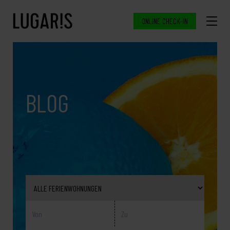
ONLINE CHECK-IN
BLOG