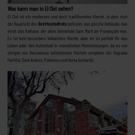
Was kann man in El Clot sehen?
El Clot ist ein modernes und doch traditionelles Viertel, in dem sich
der Hauptsitz des
Bezirksstadtrats
befindet, das gleiche Gebäude, das
einst das Rathaus der alten Gemeinde Sant Martí de Provençals war.
Es ist kein besonders bekanntes Viertel, aber es ist perfekt für das
Leben oder den Aufenthalt in monatlichen Mietwohnungen, da es von
einigen von Barcelonas beliebtesten Vierteln umgeben ist: Sagrada
Familia, Sant Andreu, Poblenou und Horta Guinardó.