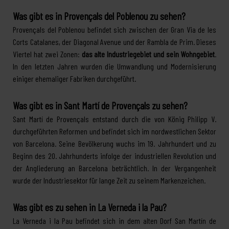
Was gibt es in Provençals del Poblenou zu sehen?
Provençals del Poblenou befindet sich zwischen der Gran Via de les
Corts Catalanes, der Diagonal Avenue und der Rambla de Prim. Dieses
Viertel hat zwei Zonen:
das alte Industriegebiet und sein Wohngebiet
.
In den letzten Jahren wurden die Umwandlung und Modernisierung
einiger ehemaliger Fabriken durchgeführt.
Was gibt es in Sant Martí de Provençals zu sehen?
Sant Martí de Provençals entstand durch die von König Philipp V.
durchgeführten Reformen und befindet sich im nordwestlichen Sektor
von Barcelona. Seine Bevölkerung wuchs im 19. Jahrhundert und zu
Beginn des 20. Jahrhunderts infolge der industriellen Revolution und
der Angliederung an Barcelona beträchtlich. In der Vergangenheit
wurde der Industriesektor für lange Zeit zu seinem Markenzeichen.
Was gibt es zu sehen in La Verneda i la Pau?
La Verneda i la Pau befindet sich in dem alten Dorf San Martín de