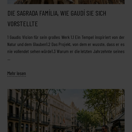
DIE SAGRADA FAMÍLIA, WIE GAUDÍ SIE SICH
VORSTELLTE
1 Gaudís Vision für sein großes Werk 1.1 Ein Tempel inspiriert von der
Natur und dem Glauben1.2 Das Projekt, von dem er wusste, dass er es
nie vollendet sehen würde1.3 Warum er die letzten Jahrzehnte seines
…
Mehr lesen