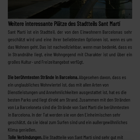
Weitere interessante Plätze des Stadtteils Sant Martí
Sant Martí ist ein Stadtteil, der von den Einwohnern Barcelonas sehr
geschätzt wird und eine ihrer beliebtesten Optionen ist, wenn es um
das Wohnen geht. Das ist nachvollziehbar, wenn man bedenkt, dass es
in Strandnähe liegt, eine Wohngegend mit Charakter ist und über ein
großes Kultur- und Freizeitangebot verfügt.
Die berühmtesten Strände in Barcelona.
Abgesehen davon, dass es
ein unglaubliches Wohnviertel ist, das mit allen Arten von
Dienstleistungen und Annehmlichkeiten ausgestattet ist, hat es die
besten Parks und liegt direkt am Strand. Zusammen mit den Stränden
von La Barceloneta sind die Strände von Sant Martí die berühmtesten
in Barcelona. In der Tat werden sie von den Einheimischen sehr
geschätzt, da sie ideal zum Surfen sind und ein außergewöhnliches
Klima genießen.
Tolle Verbindungen.
Die Stadtteile von Sant Martí sind sehr gut mit