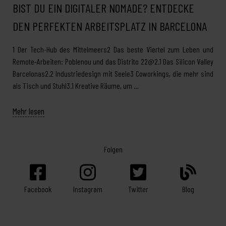
BIST DU EIN DIGITALER NOMADE? ENTDECKE
DEN PERFEKTEN ARBEITSPLATZ IN BARCELONA
1 Der Tech-Hub des Mittelmeers2 Das beste Viertel zum Leben und
Remote-Arbeiten: Poblenou und das Distrito 22@2.1 Das Silicon Valley
Barcelonas2.2 Industriedesign mit Seele3 Coworkings, die mehr sind
als Tisch und Stuhl3.1 Kreative Räume, um …
Mehr lesen
Folgen
Facebook
Twitter
Blog
Instagram