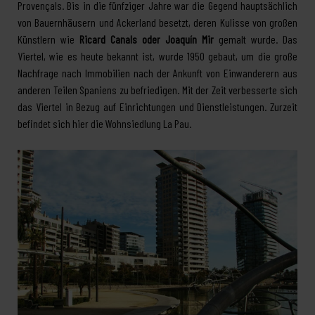
Provençals. Bis in die fünfziger Jahre war die Gegend hauptsächlich
von Bauernhäusern und Ackerland besetzt, deren Kulisse von großen
Künstlern wie
Ricard Canals oder Joaquín Mir
gemalt wurde. Das
Viertel, wie es heute bekannt ist, wurde 1950 gebaut, um die große
Nachfrage nach Immobilien nach der Ankunft von Einwanderern aus
anderen Teilen Spaniens zu befriedigen. Mit der Zeit verbesserte sich
das Viertel in Bezug auf Einrichtungen und Dienstleistungen. Zurzeit
befindet sich hier die Wohnsiedlung La Pau.