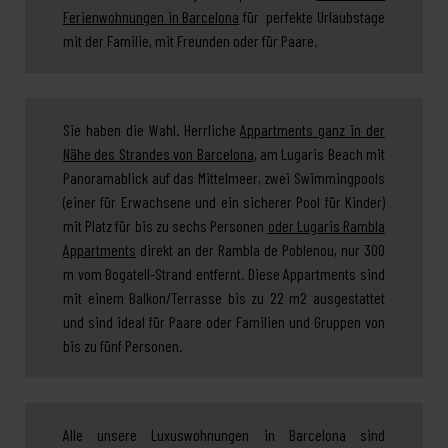
Ferienwohnungen in Barcelona
für perfekte Urlaubstage
mit der Familie, mit Freunden oder für Paare.
Sie haben die Wahl. Herrliche
Appartments ganz in der
Nähe des Strandes von Barcelona
, am Lugaris Beach mit
Panoramablick auf das Mittelmeer, zwei Swimmingpools
(einer für Erwachsene und ein sicherer Pool für Kinder)
mit Platz für bis zu sechs Personen
oder Lugaris Rambla
Appartments
direkt an der Rambla de Poblenou, nur 300
m vom Bogatell-Strand entfernt. Diese Appartments sind
mit einem Balkon/Terrasse bis zu 22 m2 ausgestattet
und sind ideal für Paare oder Familien und Gruppen von
bis zu fünf Personen.
Alle unsere Luxuswohnungen in Barcelona sind