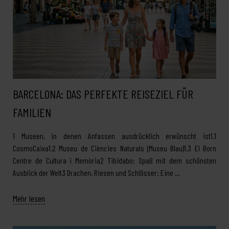
BARCELONA: DAS PERFEKTE REISEZIEL FÜR
FAMILIEN
1 Museen, in denen Anfassen ausdrücklich erwünscht ist1.1
CosmoCaixa1.2 Museu de Ciències Naturals (Museu Blau)1.3 El Born
Centre de Cultura i Memòria2 Tibidabo: Spaß mit dem schönsten
Ausblick der Welt3 Drachen, Riesen und Schlösser: Eine …
Mehr lesen