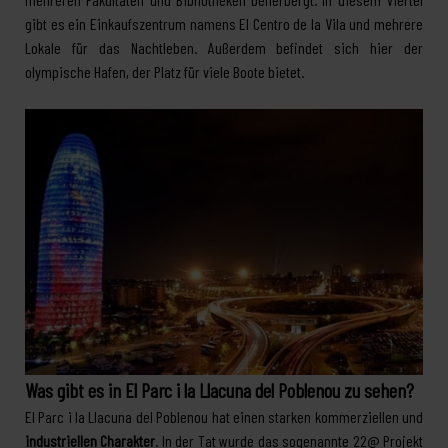
gibt es ein Einkaufszentrum namens El Centro de la Vila und mehrere
Lokale für das Nachtleben. Außerdem befindet sich hier der
olympische Hafen, der Platz für viele Boote bietet.
Was gibt es in El Parc i la Llacuna del Poblenou zu sehen?
El Parc i la Llacuna del Poblenou hat einen starken kommerziellen und
industriellen Charakter
. In der Tat wurde das sogenannte 22@ Projekt