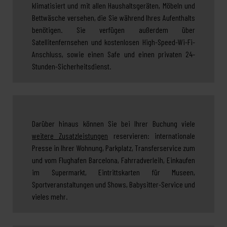
klimatisiert und mit allen Haushaltsgeräten, Möbeln und
Bettwäsche versehen, die Sie während Ihres Aufenthalts
benötigen. Sie verfügen außerdem über
Satellitenfernsehen und kostenlosen High-Speed-Wi-Fi-
Anschluss, sowie einen Safe und einen privaten 24-
Stunden-Sicherheitsdienst.
Darüber hinaus können Sie bei Ihrer Buchung viele
weitere Zusatzleistungen
reservieren: internationale
Presse in Ihrer Wohnung, Parkplatz, Transferservice zum
und vom Flughafen Barcelona, Fahrradverleih, Einkaufen
im Supermarkt, Eintrittskarten für Museen,
Sportveranstaltungen und Shows, Babysitter-Service und
vieles mehr.