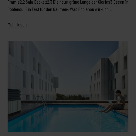
Framis2.2 Sala Beckett2.3 Die neue grüne Lunge der Glòries3 Essen in
Poblenou: Ein Fest für den Gaumen4 Was Poblenou wirklich …
Mehr lesen