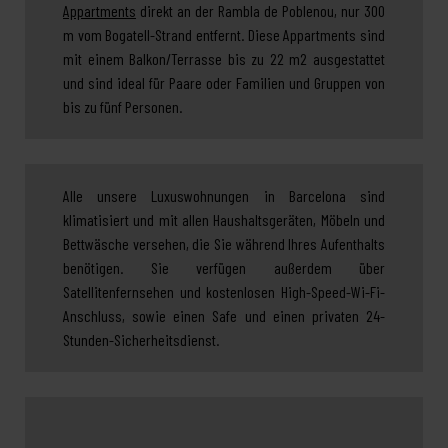
Appartments
direkt an der Rambla de Poblenou, nur 300
m vom Bogatell-Strand entfernt. Diese Appartments sind
mit einem Balkon/Terrasse bis zu 22 m2 ausgestattet
und sind ideal für Paare oder Familien und Gruppen von
bis zu fünf Personen.
Alle unsere Luxuswohnungen in Barcelona sind
klimatisiert und mit allen Haushaltsgeräten, Möbeln und
Bettwäsche versehen, die Sie während Ihres Aufenthalts
benötigen. Sie verfügen außerdem über
Satellitenfernsehen und kostenlosen High-Speed-Wi-Fi-
Anschluss, sowie einen Safe und einen privaten 24-
Stunden-Sicherheitsdienst.