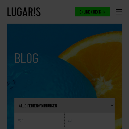
ONLINE CHECK-IN
BLOG