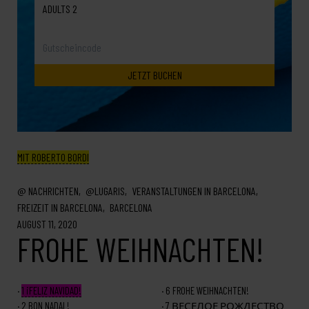
ADULTS 2
MIT ROBERTO BORDI
NACHRICHTEN
@LUGARIS
VERANSTALTUNGEN IN BARCELONA
FREIZEIT IN BARCELONA
BARCELONA
AUGUST 11, 2020
FROHE WEIHNACHTEN!
1
¡FELIZ NAVIDAD!
6
FROHE WEIHNACHTEN!
2
BON NADAL!
7
ВЕСЕЛОЕ РОЖДЕСТВО