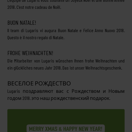
2018. C’est notre cadeau de Noël.
BUON NATALE!
Il team di Lugaris vi augura Buon Natale e Felice Anno Nuovo 2018.
Questo è il nostro regalo di Natale.
FROHE WEIHNACHTEN!
Die Mitarbeiter von Lugaris wünschen Ihnen frohe Weihnachten und
ein glückliches neues Jahr 2018. Das ist unser Weihnachtsgeschenk.
ВЕСЕЛОЕ РОЖДЕСТВО
Lugaris поздравляют вас с Рождеством и Новым
годом 2018. это наш рождественский подарок.