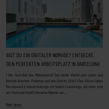
BIST DU EIN DIGITALER NOMADE? ENTDECKE
DEN PERFEKTEN ARBEITSPLATZ IN BARCELONA
1 Der Tech-Hub des Mittelmeers2 Das beste Viertel zum Leben und
Remote-Arbeiten: Poblenou und das Distrito 22@2.1 Das Silicon Valley
Barcelonas2.2 Industriedesign mit Seele3 Coworkings, die mehr sind
als Tisch und Stuhl3.1 Kreative Räume, um …
Mehr lesen