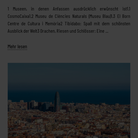
1 Museen, in denen Anfassen ausdrücklich erwünscht ist1.1
CosmoCaixa1.2 Museu de Ciències Naturals (Museu Blau)1.3 El Born
Centre de Cultura i Memòria2 Tibidabo: Spaß mit dem schönsten
Ausblick der Welt3 Drachen, Riesen und Schlösser: Eine …
Mehr lesen