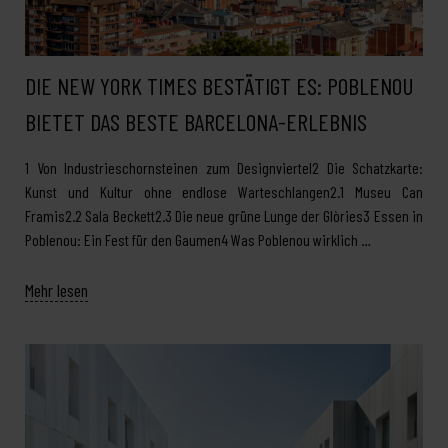
DIE NEW YORK TIMES BESTÄTIGT ES: POBLENOU
BIETET DAS BESTE BARCELONA-ERLEBNIS
1 Von Industrieschornsteinen zum Designviertel2 Die Schatzkarte:
Kunst und Kultur ohne endlose Warteschlangen2.1 Museu Can
Framis2.2 Sala Beckett2.3 Die neue grüne Lunge der Glòries3 Essen in
Poblenou: Ein Fest für den Gaumen4 Was Poblenou wirklich …
Mehr lesen