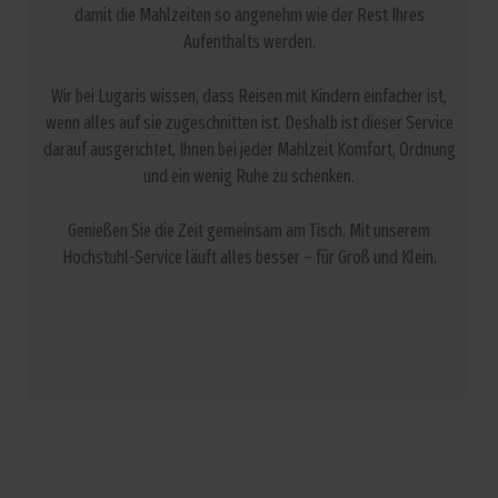
damit die Mahlzeiten so angenehm wie der Rest Ihres
Aufenthalts werden.
Wir bei Lugaris wissen, dass Reisen mit Kindern einfacher ist,
wenn alles auf sie zugeschnitten ist. Deshalb ist dieser Service
darauf ausgerichtet, Ihnen bei jeder Mahlzeit Komfort, Ordnung
und ein wenig Ruhe zu schenken.
Genießen Sie die Zeit gemeinsam am Tisch. Mit unserem
Hochstuhl-Service läuft alles besser – für Groß und Klein.