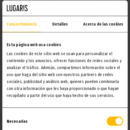
ruhen kann.
ICH WILL ES!
Consentimiento
Detalles
Acerca de las cookies
Esta página web usa cookies
Las cookies de este sitio web se usan para personalizar el
contenido y los anuncios, ofrecer funciones de redes sociales y
analizar el tráfico. Además, compartimos información sobre el
uso que haga del sitio web con nuestros partners de redes
sociales, publicidad y análisis web, quienes pueden combinarla
con otra información que les haya proporcionado o que hayan
recopilado a partir del uso que haya hecho de sus servicios.
Selección
BABYWANNE (AUF ANFRAGE)
Necesarias
de
consentimiento