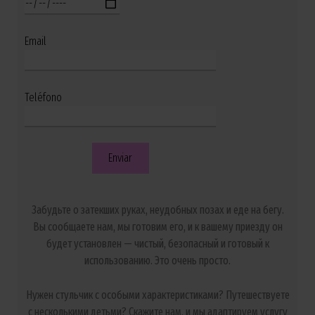
Email
Teléfono
Забудьте о затекших руках, неудобных позах и еде на бегу.
Вы сообщаете нам, мы готовим его, и к вашему приезду он
будет установлен — чистый, безопасный и готовый к
использованию. Это очень просто.
Нужен стульчик с особыми характеристиками? Путешествуете
с несколькими детьми? Скажите нам, и мы адаптируем услугу