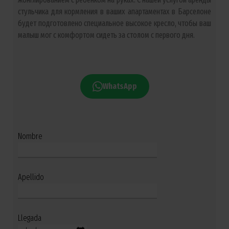
стульчика для кормления в ваших апартаментах в Барселоне
будет подготовлено специальное высокое кресло, чтобы ваш
малыш мог с комфортом сидеть за столом с первого дня.
WhatsApp
Nombre
Apellido
Llegada