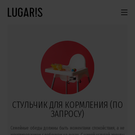
СТУЛЬЧИК ДЛЯ КОРМЛЕНИЯ (ПО
ЗАПРОСУ)
Семейные обеды должны быть моментами спокойствия, а не
жонглированием с ребенком на руках. С нашей услугой аренды