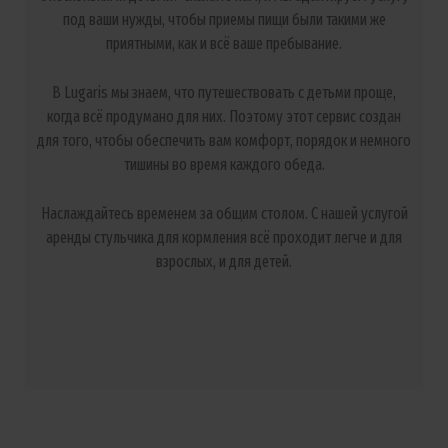
под ваши нужды, чтобы приемы пищи были такими же
приятными, как и всё ваше пребывание.
В Lugaris мы знаем, что путешествовать с детьми проще,
когда всё продумано для них. Поэтому этот сервис создан
для того, чтобы обеспечить вам комфорт, порядок и немного
тишины во время каждого обеда.
Наслаждайтесь временем за общим столом. С нашей услугой
аренды стульчика для кормления всё проходит легче и для
взрослых, и для детей.