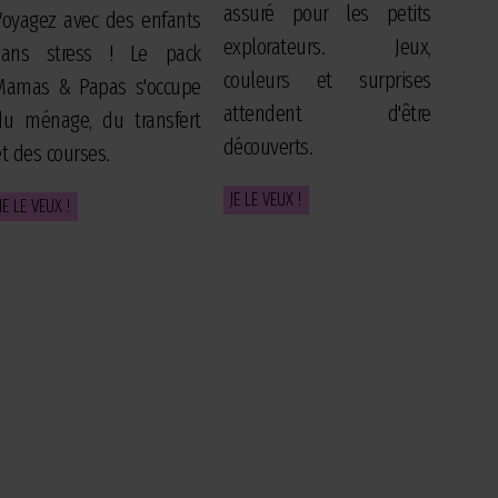
assuré pour les petits
Voyagez avec des enfants
explorateurs. Jeux,
sans stress ! Le pack
couleurs et surprises
Mamas & Papas s'occupe
attendent d'être
du ménage, du transfert
découverts.
et des courses.
JE LE VEUX !
JE LE VEUX !