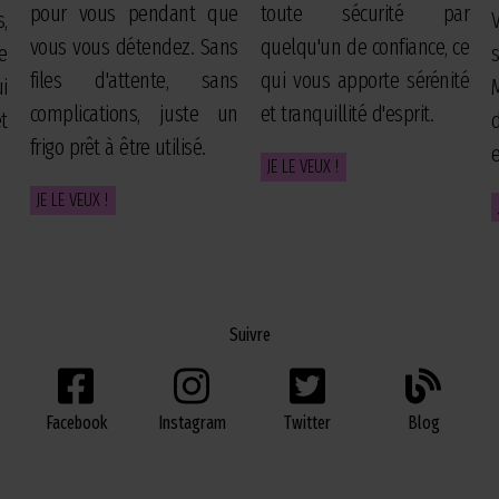
pour vous pendant que
toute sécurité par
,
vous vous détendez. Sans
quelqu'un de confiance, ce
e
files d'attente, sans
qui vous apporte sérénité
i
complications, juste un
et tranquillité d'esprit.
t
frigo prêt à être utilisé.
JE LE VEUX !
JE LE VEUX !
Suivre
Facebook
Twitter
Blog
Instagram