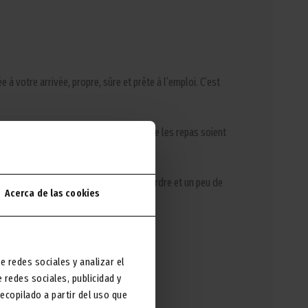
e à votre arrivée, propre, sûre et prête à l’emploi. C’est
erons le service à vos besoins pour que les repas soient
st conçu pour vous apporter confort, ordre et un peu de
Acerca de las cookies
our les grands comme pour les petits.
e redes sociales y analizar el
redes sociales, publicidad y
copilado a partir del uso que