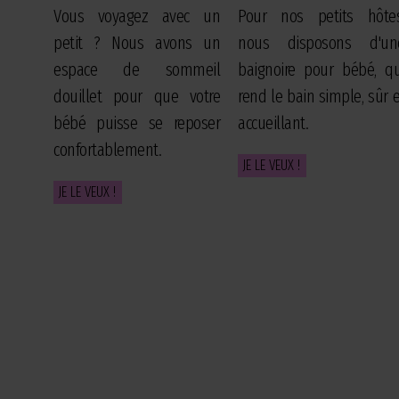
Vous voyagez avec un
Pour nos petits hôtes
petit ? Nous avons un
nous disposons d'un
espace de sommeil
baignoire pour bébé, qu
douillet pour que votre
rend le bain simple, sûr e
bébé puisse se reposer
accueillant.
confortablement.
JE LE VEUX !
JE LE VEUX !