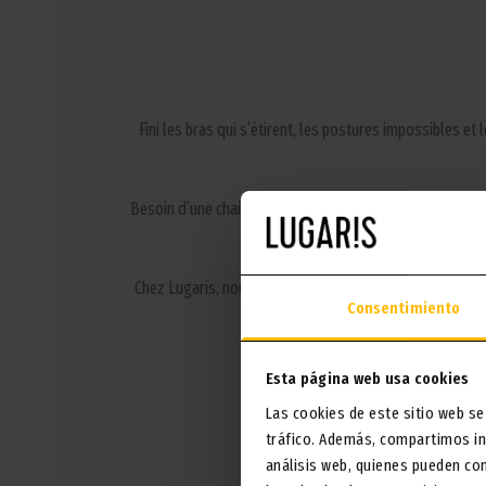
Fini les bras qui s’étirent, les postures impossibles et 
Besoin d’une chaise haute avec des caractéristiques spé
Chez Lugaris, nous savons que voyager avec des enfants
Consentimiento
Profitez de vos moments ensemble aut
Esta página web usa cookies
Las cookies de este sitio web se
tráfico. Además, compartimos in
análisis web, quienes pueden co