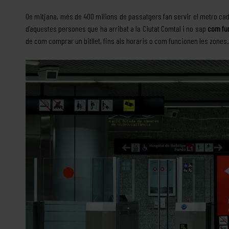
De mitjana, més de 400 milions de passatgers fan servir el metro cada
d’aquestes persones que ha arribat a la Ciutat Comtal i no sap
com fun
de com comprar un bitllet, fins als horaris o com funcionen les zones.