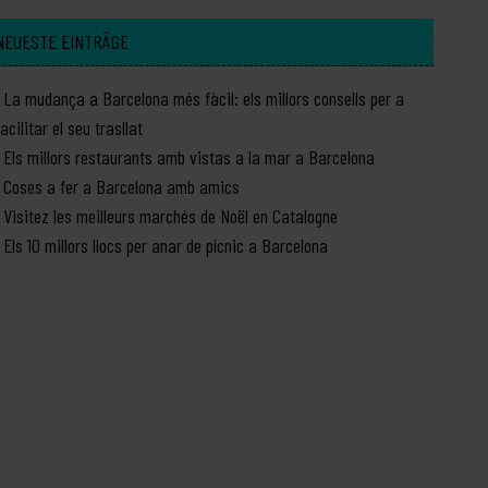
NEUESTE EINTRÄGE
La mudança a Barcelona més fàcil: els millors consells per a
facilitar el seu trasllat
Els millors restaurants amb vistas a la mar a Barcelona
Coses a fer a Barcelona amb amics
Visitez les meilleurs marchés de Noël en Catalogne
Els 10 millors llocs per anar de pícnic a Barcelona