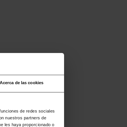
Acerca de las cookies
 funciones de redes sociales
con nuestros partners de
ue les haya proporcionado o