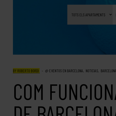
BY ROBERTO BORDI
EVENTOS EN BARCELONA
NOTICIAS
BARCELON
COM FUNCION
DE BARCELON