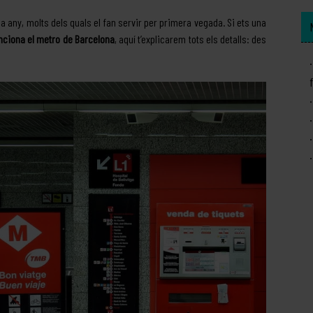
 any, molts dels quals el fan servir per primera vegada. Si ets una
ciona el metro de Barcelona
, aquí t’explicarem tots els detalls: des