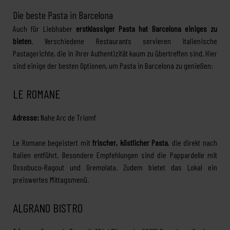
Die beste Pasta in Barcelona
Auch für Liebhaber
erstklassiger Pasta hat Barcelona einiges zu
bieten
. Verschiedene Restaurants servieren italienische
Pastagerichte, die in ihrer Authentizität kaum zu übertreffen sind. Hier
sind einige der besten Optionen, um Pasta in Barcelona zu genießen:
LE ROMANE
Adresse:
Nahe Arc de Triomf
Le Romane begeistert mit
frischer, köstlicher Pasta
, die direkt nach
Italien entführt. Besondere Empfehlungen sind die Pappardelle mit
Ossobuco-Ragout und Gremolata. Zudem bietet das Lokal ein
preiswertes Mittagsmenü.
ALGRANO BISTRO