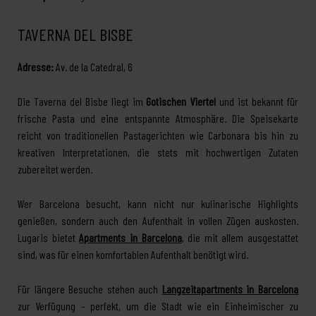
TAVERNA DEL BISBE
Adresse:
Av. de la Catedral, 6
Die Taverna del Bisbe liegt im
Gotischen Viertel
und ist bekannt für
frische Pasta und eine entspannte Atmosphäre. Die Speisekarte
reicht von traditionellen Pastagerichten wie Carbonara bis hin zu
kreativen Interpretationen, die stets mit hochwertigen Zutaten
zubereitet werden.
Wer Barcelona besucht, kann nicht nur kulinarische Highlights
genießen, sondern auch den Aufenthalt in vollen Zügen auskosten.
Lugaris bietet
Apartments in Barcelona
, die mit allem ausgestattet
sind, was für einen komfortablen Aufenthalt benötigt wird.
Für längere Besuche stehen auch
Langzeitapartments in Barcelona
zur Verfügung – perfekt, um die Stadt wie ein Einheimischer zu