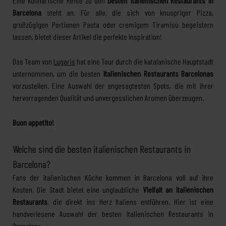
Eine kulinarische Reise zu den
besten italienischen Restaurants in
Barcelona
steht an. Für alle, die sich von knuspriger Pizza,
großzügigen Portionen Pasta oder cremigem Tiramisù begeistern
lassen, bietet dieser Artikel die perfekte Inspiration!
Das Team von
Lugaris
hat eine Tour durch die katalanische Hauptstadt
unternommen, um die besten
italienischen Restaurants Barcelonas
vorzustellen. Eine Auswahl der angesagtesten Spots, die mit ihrer
hervorragenden Qualität und unvergesslichen Aromen überzeugen.
Buon appetito!
Welche sind die besten italienischen Restaurants in
Barcelona?
Fans der italienischen Küche kommen in Barcelona voll auf ihre
Kosten. Die Stadt bietet eine unglaubliche
Vielfalt an italienischen
Restaurants
, die direkt ins Herz Italiens entführen. Hier ist eine
handverlesene Auswahl der besten italienischen Restaurants in
Barcelona.