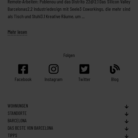
Remote-Arbeiten: Poblenou und das Distrito 22@2.1 Das Silicon Valley
Barcelonas2.2 Industriedesign mit Seele3 Coworkings, die mehr sind
als Tisch und Stuhl3.1 Kreative Räume, um …
Mehr lesen
Folgen
Facebook
Twitter
Blog
Instagram
WOHNUNGEN
STANDORTE
BARCELONA
DAS BESTE VON BARCELONA
TIPPS