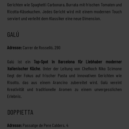
Gerichten wie Spaghetti Carbonara, Burrata mit frischen Tomaten und
Ricotta-Käsekuchen. Jedes Gericht wird mit einem modernen Touch
serviert und verleiht dem Klassiker eine neue Dimension.
GALÚ
Adresse:
Carrer de Rosselló, 290
Galú ist ein
Top-Spot in Barcelona für Liebhaber moderner
italienischer Küche
. Unter der Leitung von Chefkoch Niko Scimone
liegt der Fokus auf frischer Pasta und innovativen Gerichten wie
Risotto, das aus einem Arancino zubereitet wird. Galú vereint
Kreativität und traditionelle Aromen zu einem unvergesslichen
Erlebnis.
DOPPIETTA
Adresse:
Passatge de Pere Calders, 4