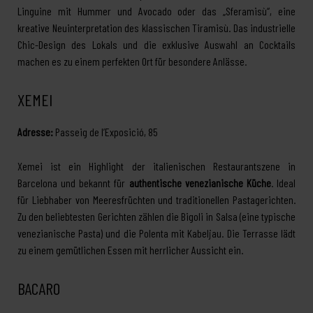
Linguine mit Hummer und Avocado oder das „Sferamisù“, eine
kreative Neuinterpretation des klassischen Tiramisù. Das industrielle
Chic-Design des Lokals und die exklusive Auswahl an Cocktails
machen es zu einem perfekten Ort für besondere Anlässe.
XEMEI
Adresse:
Passeig de l’Exposició, 85
Xemei ist ein Highlight der italienischen Restaurantszene in
Barcelona und bekannt für
authentische venezianische Küche
. Ideal
für Liebhaber von Meeresfrüchten und traditionellen Pastagerichten.
Zu den beliebtesten Gerichten zählen die Bigoli in Salsa (eine typische
venezianische Pasta) und die Polenta mit Kabeljau. Die Terrasse lädt
zu einem gemütlichen Essen mit herrlicher Aussicht ein.
BACARO