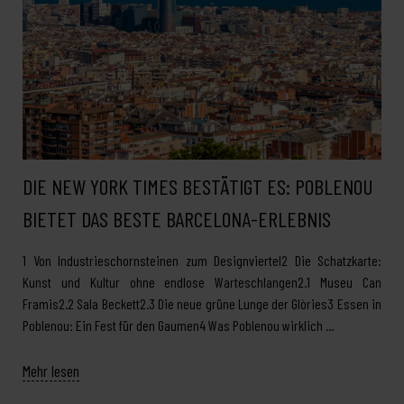
DIE NEW YORK TIMES BESTÄTIGT ES: POBLENOU
BIETET DAS BESTE BARCELONA-ERLEBNIS
1 Von Industrieschornsteinen zum Designviertel2 Die Schatzkarte:
Kunst und Kultur ohne endlose Warteschlangen2.1 Museu Can
Framis2.2 Sala Beckett2.3 Die neue grüne Lunge der Glòries3 Essen in
Poblenou: Ein Fest für den Gaumen4 Was Poblenou wirklich …
Mehr lesen