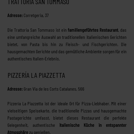
TRATTORIA SAN TOMMASO
Adresse:
Corretgeria, 37
Die Trattoria San Tommaso ist ein
familiengeführtes Restaurant
, das
eine umfangreiche Auswahl an traditionellen italienischen Gerichten
bietet, von Pasta bis hin zu Fleisch- und Fischgerichten. Die
hausgemachten Gerichte und das gemütliche Ambiente sorgen für ein
authentisches Italien-Erlebnis.
PIZZERÍA LA PIAZZETTA
Adresse:
Gran Via de les Corts Catalanes, 566
Pizzería La Piazzetta ist der ideale Ort für Pizza-Liebhaber. Mit einer
vielseitigen Speisekarte, die traditionelle Pizzas und hausgemachte
Pastagerichte umfasst, bietet dieses Restaurant die perfekte
Gelegenheit, authentische
italienische Küche in entspannter
Atmosphäre
zu genießen.