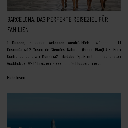
BARCELONA: DAS PERFEKTE REISEZIEL FÜR
FAMILIEN
1 Museen, in denen Anfassen ausdrücklich erwünscht ist1.1
CosmoCaixa1.2 Museu de Ciències Naturals (Museu Blau)1.3 El Born
Centre de Cultura i Memòria2 Tibidabo: Spaß mit dem schönsten
Ausblick der Welt3 Drachen, Riesen und Schlösser: Eine …
Mehr lesen