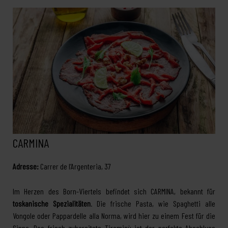
CARMINA
Adresse:
Carrer de l’Argenteria, 37
Im Herzen des Born-Viertels befindet sich CARMINA, bekannt für
toskanische Spezialitäten
. Die frische Pasta, wie Spaghetti alle
Vongole oder Pappardelle alla Norma, wird hier zu einem Fest für die
Sinne. Das frisch zubereitete Tiramisù ist der perfekte Abschluss