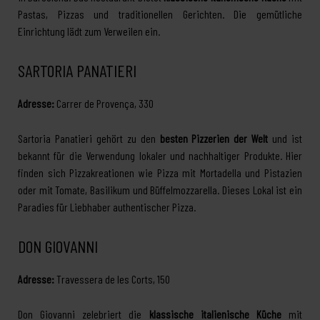
Pastas, Pizzas und traditionellen Gerichten. Die gemütliche
Einrichtung lädt zum Verweilen ein.
SARTORIA PANATIERI
Adresse:
Carrer de Provença, 330
Sartoria Panatieri gehört zu den
besten Pizzerien der Welt
und ist
bekannt für die Verwendung lokaler und nachhaltiger Produkte. Hier
finden sich Pizzakreationen wie Pizza mit Mortadella und Pistazien
oder mit Tomate, Basilikum und Büffelmozzarella. Dieses Lokal ist ein
Paradies für Liebhaber authentischer Pizza.
DON GIOVANNI
Adresse:
Travessera de les Corts, 150
Don Giovanni zelebriert die
klassische italienische Küche
mit