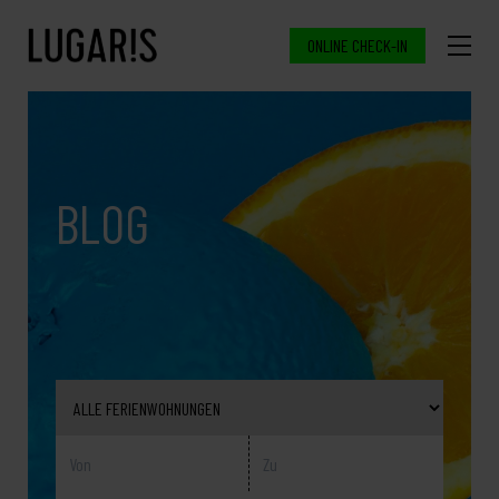
ONLINE CHECK-IN
BLOG