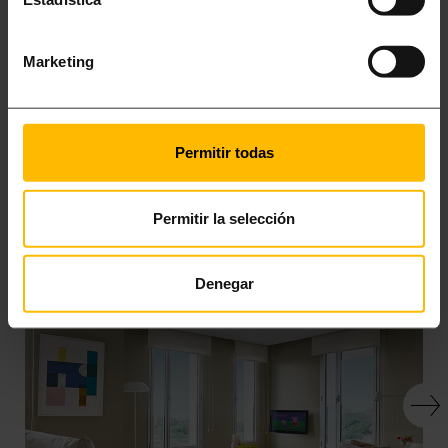
Marketing
Permitir todas
ЕЩЕ ИНТЕРЕСНЕЕ
Permitir la selección
Denegar