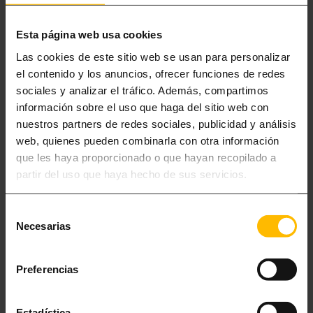
Средиземноморье.
Esta página web usa cookies
Развернуть
Las cookies de este sitio web se usan para personalizar
el contenido y los anuncios, ofrecer funciones de redes
sociales y analizar el tráfico. Además, compartimos
información sobre el uso que haga del sitio web con
nuestros partners de redes sociales, publicidad y análisis
web, quienes pueden combinarla con otra información
que les haya proporcionado o que hayan recopilado a
partir del uso que haya hecho de sus servicios.
Selección
Necesarias
de
consentimiento
Preferencias
Estadística