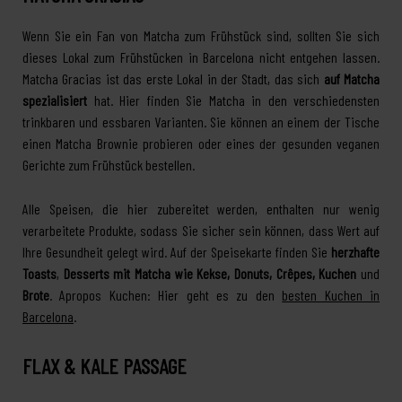
Wenn Sie ein Fan von Matcha zum Frühstück sind, sollten Sie sich
dieses Lokal zum Frühstücken in Barcelona nicht entgehen lassen.
Matcha Gracias ist das erste Lokal in der Stadt, das sich
auf Matcha
spezialisiert
hat. Hier finden Sie Matcha in den verschiedensten
trinkbaren und essbaren Varianten. Sie können an einem der Tische
einen Matcha Brownie probieren oder eines der gesunden veganen
Gerichte zum Frühstück bestellen.
Alle Speisen, die hier zubereitet werden, enthalten nur wenig
verarbeitete Produkte, sodass Sie sicher sein können, dass Wert auf
Ihre Gesundheit gelegt wird. Auf der Speisekarte finden Sie
herzhafte
Toasts
,
Desserts mit Matcha wie Kekse, Donuts, Crêpes, Kuchen
und
Brote
. Apropos Kuchen: Hier geht es zu den
besten Kuchen in
Barcelona
.
FLAX & KALE PASSAGE