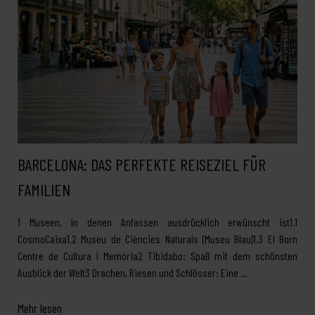
BARCELONA: DAS PERFEKTE REISEZIEL FÜR
FAMILIEN
1 Museen, in denen Anfassen ausdrücklich erwünscht ist1.1
CosmoCaixa1.2 Museu de Ciències Naturals (Museu Blau)1.3 El Born
Centre de Cultura i Memòria2 Tibidabo: Spaß mit dem schönsten
Ausblick der Welt3 Drachen, Riesen und Schlösser: Eine …
Mehr lesen