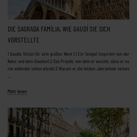
DIE SAGRADA FAMÍLIA, WIE GAUDÍ SIE SICH
VORSTELLTE
1 Gaudís Vision für sein großes Werk 1.1 Ein Tempel inspiriert von der
Natur und dem Glauben1.2 Das Projekt, von dem er wusste, dass er es
nie vollendet sehen würde1.3 Warum er die letzten Jahrzehnte seines
…
Mehr lesen