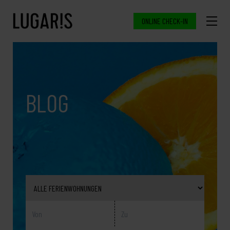
ONLINE CHECK-IN
BLOG