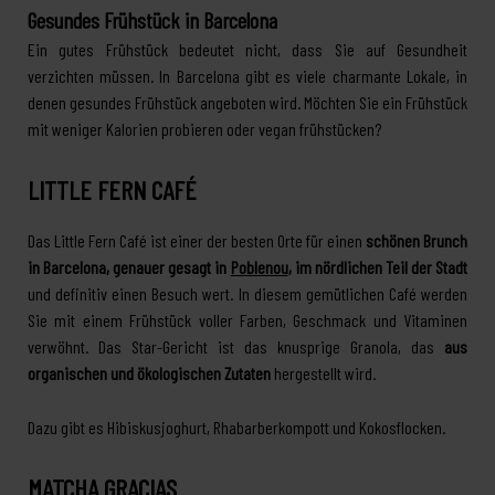
Gesundes Frühstück in Barcelona
Ein gutes Frühstück bedeutet nicht, dass Sie auf Gesundheit
verzichten müssen. In Barcelona gibt es viele charmante Lokale, in
denen gesundes Frühstück angeboten wird. Möchten Sie ein Frühstück
mit weniger Kalorien probieren oder vegan frühstücken?
LITTLE FERN CAFÉ
Das Little Fern Café ist einer der besten Orte für einen
schönen Brunch
in Barcelona, genauer gesagt in
Poblenou
, im nördlichen Teil der Stadt
und definitiv einen Besuch wert. In diesem gemütlichen Café werden
Sie mit einem Frühstück voller Farben, Geschmack und Vitaminen
verwöhnt. Das Star-Gericht ist das knusprige Granola, das
aus
organischen und ökologischen Zutaten
hergestellt wird.
Dazu gibt es Hibiskusjoghurt, Rhabarberkompott und Kokosflocken.
MATCHA GRACIAS