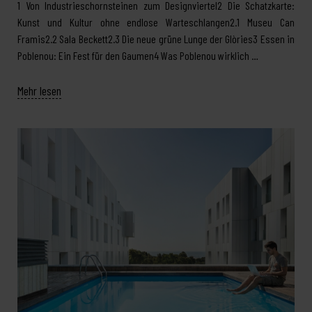
1 Von Industrieschornsteinen zum Designviertel2 Die Schatzkarte:
Kunst und Kultur ohne endlose Warteschlangen2.1 Museu Can
Framis2.2 Sala Beckett2.3 Die neue grüne Lunge der Glòries3 Essen in
Poblenou: Ein Fest für den Gaumen4 Was Poblenou wirklich …
Mehr lesen