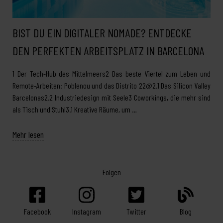
BIST DU EIN DIGITALER NOMADE? ENTDECKE
DEN PERFEKTEN ARBEITSPLATZ IN BARCELONA
1 Der Tech-Hub des Mittelmeers2 Das beste Viertel zum Leben und
Remote-Arbeiten: Poblenou und das Distrito 22@2.1 Das Silicon Valley
Barcelonas2.2 Industriedesign mit Seele3 Coworkings, die mehr sind
als Tisch und Stuhl3.1 Kreative Räume, um …
Mehr lesen
Folgen
Facebook
Twitter
Blog
Instagram