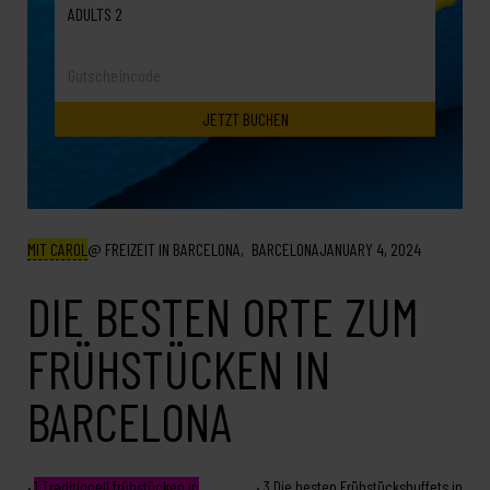
ADULTS 2
MIT CAROL
FREIZEIT IN BARCELONA
BARCELONA
JANUARY 4, 2024
DIE BESTEN ORTE ZUM
FRÜHSTÜCKEN IN
BARCELONA
1
Traditionell frühstücken in
3
Die besten Frühstücksbuffets in