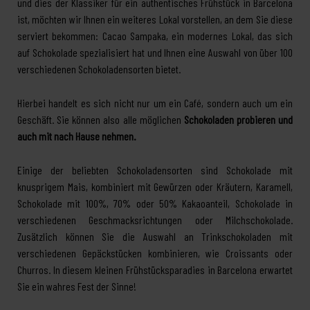
und dies der Klassiker für ein authentisches Frühstück in Barcelona
ist, möchten wir Ihnen ein weiteres Lokal vorstellen, an dem Sie diese
serviert bekommen: Cacao Sampaka, ein modernes Lokal, das sich
auf Schokolade spezialisiert hat und Ihnen eine Auswahl von über 100
verschiedenen Schokoladensorten bietet.
Hierbei handelt es sich nicht nur um ein Café, sondern auch um ein
Geschäft. Sie können also alle möglichen
Schokoladen probieren und
auch mit nach Hause nehmen.
Einige der beliebten Schokoladensorten sind Schokolade mit
knusprigem Mais, kombiniert mit Gewürzen oder Kräutern, Karamell,
Schokolade mit 100%, 70% oder 50% Kakaoanteil, Schokolade in
verschiedenen Geschmacksrichtungen oder Milchschokolade.
Zusätzlich können Sie die Auswahl an Trinkschokoladen mit
verschiedenen Gepäckstücken kombinieren, wie Croissants oder
Churros. In diesem kleinen Frühstücksparadies in Barcelona erwartet
Sie ein wahres Fest der Sinne!