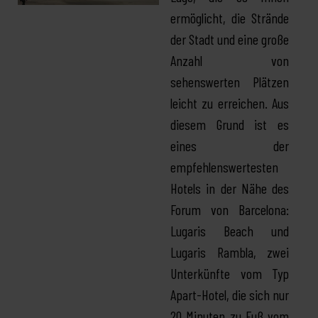
ermöglicht, die Strände
der Stadt und eine große
Anzahl von
sehenswerten Plätzen
leicht zu erreichen. Aus
diesem Grund ist es
eines der
empfehlenswertesten
Hotels in der Nähe des
Forum von Barcelona:
Lugaris Beach
und
Lugaris Rambla
, zwei
Unterkünfte vom Typ
Apart-Hotel, die sich nur
20 Minuten zu Fuß vom