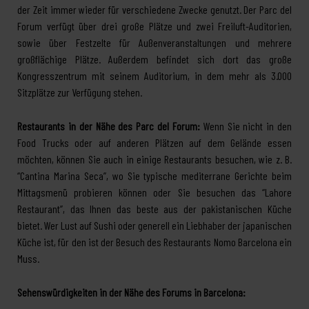
der Zeit immer wieder für verschiedene Zwecke genutzt. Der Parc del
Forum verfügt über drei große Plätze und zwei Freiluft-Auditorien,
sowie über Festzelte für Außenveranstaltungen und mehrere
großflächige Plätze. Außerdem befindet sich dort das große
Kongresszentrum mit seinem Auditorium, in dem mehr als 3.000
Sitzplätze zur Verfügung stehen.
Restaurants in der Nähe des Parc del Forum:
Wenn Sie nicht in den
Food Trucks oder auf anderen Plätzen auf dem Gelände essen
möchten, können Sie auch in einige Restaurants besuchen, wie z. B.
“Cantina Marina Seca”, wo Sie typische mediterrane Gerichte beim
Mittagsmenü probieren können oder Sie besuchen das “Lahore
Restaurant”, das Ihnen das beste aus der pakistanischen Küche
bietet. Wer Lust auf Sushi oder generell ein Liebhaber der japanischen
Küche ist, für den ist der Besuch des Restaurants Nomo Barcelona ein
Muss.
Sehenswürdigkeiten in der Nähe des Forums in Barcelona: