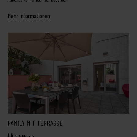
Mehr Informationen
FAMILY MIT TERRASSE
2-5 PEOPLE