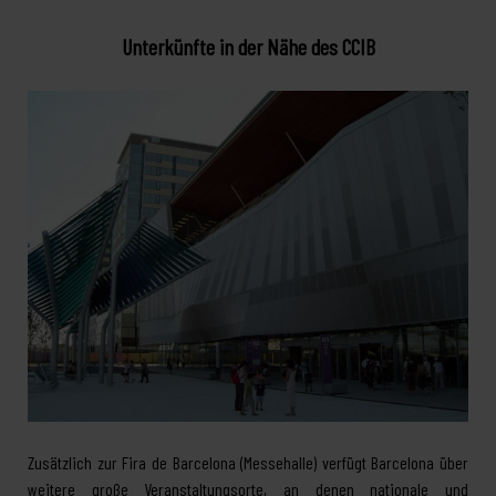
Unterkünfte in der Nähe des CCIB
Zusätzlich zur Fira de Barcelona (Messehalle) verfügt Barcelona über
weitere große Veranstaltungsorte, an denen nationale und