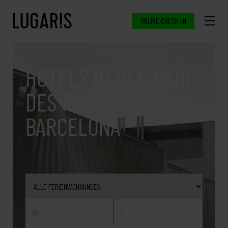
ONLINE CHECK-IN
HOTELS IN DER NÄHE
DES FORUM IN
BARCELONA