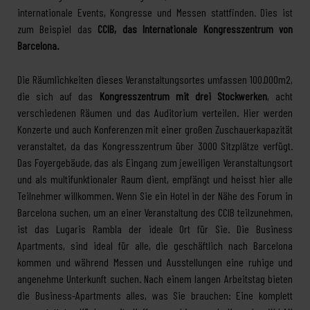
internationale Events, Kongresse und Messen stattfinden. Dies ist
zum Beispiel das
CCIB, das Internationale Kongresszentrum von
Barcelona.
Die Räumlichkeiten dieses Veranstaltungsortes umfassen 100.000m2,
die sich auf das
Kongresszentrum mit drei Stockwerken
, acht
verschiedenen Räumen und das Auditorium verteilen. Hier werden
Konzerte und auch Konferenzen mit einer großen Zuschauerkapazität
veranstaltet, da das Kongresszentrum über 3000 Sitzplätze verfügt.
Das Foyergebäude, das als Eingang zum jeweiligen Veranstaltungsort
und als multifunktionaler Raum dient, empfängt und heisst hier alle
Teilnehmer willkommen. Wenn Sie ein Hotel in der Nähe des Forum in
Barcelona suchen, um an einer Veranstaltung des CCIB teilzunehmen,
ist das Lugaris Rambla der ideale Ort für Sie. Die Business
Apartments, sind ideal für alle, die geschäftlich nach Barcelona
kommen und während Messen und Ausstellungen eine ruhige und
angenehme Unterkunft suchen. Nach einem langen Arbeitstag bieten
die Business-Apartments alles, was Sie brauchen: Eine komplett