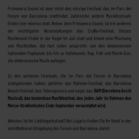
Primavera Sound ist aber nicht das einzige Festival, das im Parc del
Forum von Barcelona stattfindet. Zahlreiche andere Musikfestivals
finden hier ebenso statt. Neben dem Primavera Sound, ist ein anderes
der wichtigsten Veranstaltungen das Cruïlla-Festival. Dieses
Musikevent findet in der Regel im Juli statt und bietet eine Mischung
von Musikstilen, die fast jeden anspricht: von den bekanntesten
nationalen Popbands bis hin zu Indiebands, Rap, Folk und Musik-DJs,
die elektronische Musik auflegen.
Zu den weiteren Festivals, die im Parc del Forum in Barcelona
stattgefunden haben, gehören das Matinée-Festival, das Barcelona
Beach Festival, das Telecogresca und sogar das
BAM (Barcelona Acció
Musical), das kostenlose Musikfestival, das jedes Jahr im Rahmen des
Merce-Straßenfestes Ende September veranstaltet wird.
Welches ist Ihr Lieblingsfestival? Bei Lugaris finden Sie Ihr Hotel in der
unmittelbaren Umgebung des Forum von Barcelona, damit