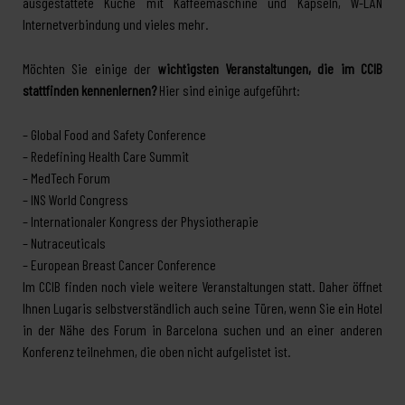
ausgestattete Küche mit Kaffeemaschine und Kapseln, W-LAN
Internetverbindung und vieles mehr.
Möchten Sie einige der
wichtigsten Veranstaltungen, die im CCIB
stattfinden kennenlernen?
Hier sind einige aufgeführt:
– Global Food and Safety Conference
– Redefining Health Care Summit
– MedTech Forum
– INS World Congress
– Internationaler Kongress der Physiotherapie
– Nutraceuticals
– European Breast Cancer Conference
Im CCIB finden noch viele weitere Veranstaltungen statt. Daher öffnet
Ihnen Lugaris selbstverständlich auch seine Türen, wenn Sie ein Hotel
in der Nähe des Forum in Barcelona suchen und an einer anderen
Konferenz teilnehmen, die oben nicht aufgelistet ist.