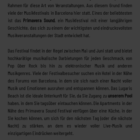
Rahmen für diese Art von Veranstaltungen. Aus diesem Grund finden
viele der Musikfestivals in Barcelona hier statt. Eines der beliebtesten
ist das
Primavera Sound
, ein Musikfestival mit einer langjährigen
Geschichte, das sich zu einem der wichtigsten und eindrucksvollsten
Musikveranstaltungen der Stadt entwickelt hat.
Das Festival findet in der Regel zwischen Mai und Juni statt und bietet
hochkarätige musikalische Darbietungen für jeden Geschmack, von
Pop über Rock bis hin zu elektronischer Musik und anderen
Musikgenres. Viele der Festivalbesucher suchen ein Hotel in der Nähe
des Forums von Barcelona, in dem sie sich nach einer Nacht voller
Musik und Emotionen ausruhen und entspannen können. Das Lugaris
Beach ist die ideale Unterkunft für Sie, da Sie Zugang zu
unserem Pool
haben, in dem Sie tagsüber eintauchen können. Die Apartments in der
Nähe des Primavera Sound Festival verfügen über eine Küche, in der
Sie kochen können, um sich für den nächsten Tag (oder die nächste
Nacht) zu stärken, an dem es wieder voller Live-Musik und
einzigartigen Eindrücken weitergeht.