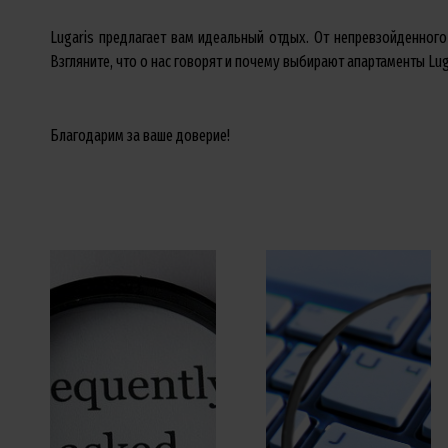
Lugaris предлагает вам идеальный отдых. От непревзойденног
Взгляните, что о нас говорят и почему выбирают апартаменты Lu
Благодарим за ваше доверие!