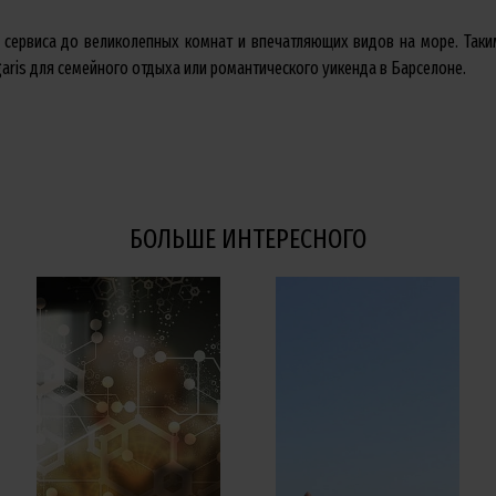
о сервиса до великолепных комнат и впечатляющих видов на море. Так
garis для семейного отдыха или романтического уикенда в Барселоне.
БОЛЬШЕ ИНТЕРЕСНОГО