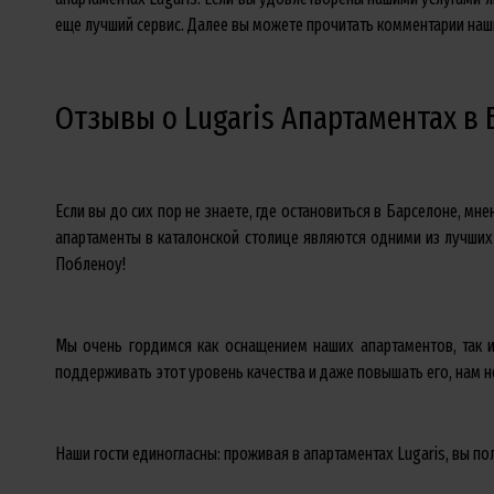
еще лучший сервис. Далее вы можете прочитать комментарии наши
Отзывы о Lugaris Апартаментах в 
Если вы до сих пор не знаете, где остановиться в Барселоне, м
апартаменты в каталонской столице являются одними из лучших
Побленоу!
Мы очень гордимся как оснащением наших апартаментов, так 
поддерживать этот уровень качества и даже повышать его, нам 
Наши гости единогласны: проживая в апартаментах Lugaris, вы п