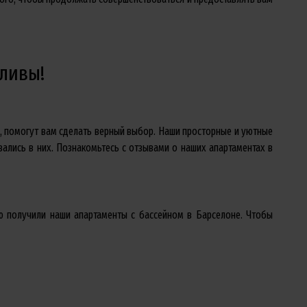
тливы!
is, помогут вам сделать верный выбор. Наши просторные и уютные
ались в них. Познакомьтесь с отзывами о наших апартаментах в
ю получили наши апартаменты с бассейном в Барселоне. Чтобы