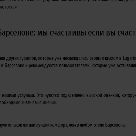
х гостей.
Барселоне: мы счастливы если вы счас
нения других туристов, которые уже наслаждались своим отдыхом в Lugar
 в Барселоне и рекомендуются пользователями, которые уже останавлив
и нашими услугами. Это чувство подкреплено высокой оценкой, котору
необходимо знать ваше мнение.
олучите такой же или лучший комфорт, чем в любом отеле Барселоны.