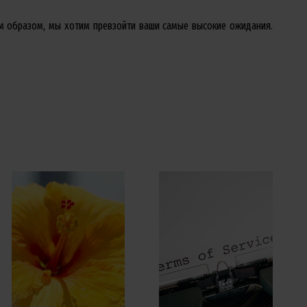
им образом, мы хотим превзойти ваши самые высокие ожидания.