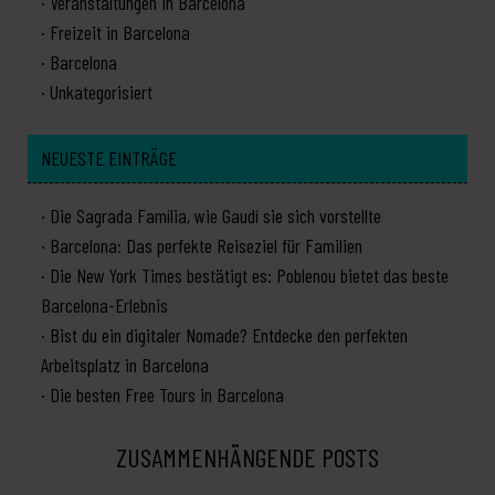
Veranstaltungen in Barcelona
Freizeit in Barcelona
Barcelona
Unkategorisiert
NEUESTE EINTRÄGE
Die Sagrada Família, wie Gaudí sie sich vorstellte
Barcelona: Das perfekte Reiseziel für Familien
Die New York Times bestätigt es: Poblenou bietet das beste
Barcelona-Erlebnis
Bist du ein digitaler Nomade? Entdecke den perfekten
Arbeitsplatz in Barcelona
Die besten Free Tours in Barcelona
ZUSAMMENHÄNGENDE POSTS