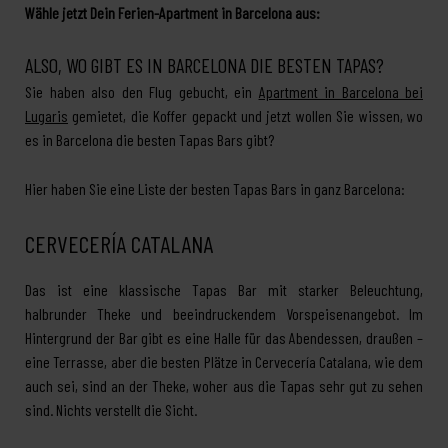
Wähle jetzt Dein Ferien-Apartment in Barcelona aus:
ALSO, WO GIBT ES IN BARCELONA DIE BESTEN TAPAS?
Sie haben also den Flug gebucht, ein
Apartment in Barcelona bei
Lugaris
gemietet, die Koffer gepackt und jetzt wollen Sie wissen, wo
es in Barcelona die besten Tapas Bars gibt?
Hier haben Sie eine Liste der besten Tapas Bars in ganz Barcelona:
CERVECERÍA CATALANA
Das ist eine klassische Tapas Bar mit starker Beleuchtung,
halbrunder Theke und beeindruckendem Vorspeisenangebot. Im
Hintergrund der Bar gibt es eine Halle für das Abendessen, draußen –
eine Terrasse, aber die besten Plätze in Cervecería Catalana, wie dem
auch sei, sind an der Theke, woher aus die Tapas sehr gut zu sehen
sind. Nichts verstellt die Sicht.