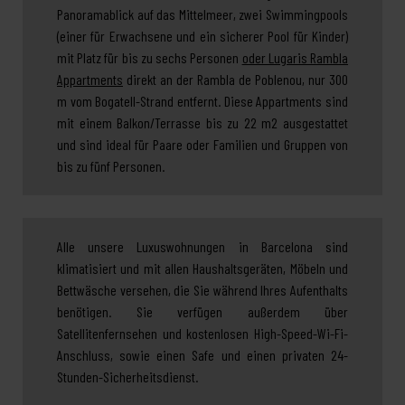
Panoramablick auf das Mittelmeer, zwei Swimmingpools
(einer für Erwachsene und ein sicherer Pool für Kinder)
mit Platz für bis zu sechs Personen
oder Lugaris Rambla
Appartments
direkt an der Rambla de Poblenou, nur 300
m vom Bogatell-Strand entfernt. Diese Appartments sind
mit einem Balkon/Terrasse bis zu 22 m2 ausgestattet
und sind ideal für Paare oder Familien und Gruppen von
bis zu fünf Personen.
Alle unsere Luxuswohnungen in Barcelona sind
klimatisiert und mit allen Haushaltsgeräten, Möbeln und
Bettwäsche versehen, die Sie während Ihres Aufenthalts
benötigen. Sie verfügen außerdem über
Satellitenfernsehen und kostenlosen High-Speed-Wi-Fi-
Anschluss, sowie einen Safe und einen privaten 24-
Stunden-Sicherheitsdienst.