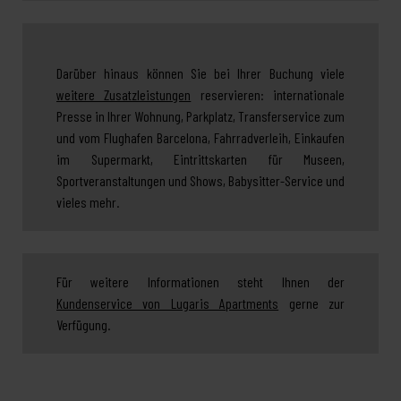
Darüber hinaus können Sie bei Ihrer Buchung viele
weitere Zusatzleistungen
reservieren: internationale
Presse in Ihrer Wohnung, Parkplatz, Transferservice zum
und vom Flughafen Barcelona, Fahrradverleih, Einkaufen
im Supermarkt, Eintrittskarten für Museen,
Sportveranstaltungen und Shows, Babysitter-Service und
vieles mehr.
Für weitere Informationen steht Ihnen der
Kundenservice von Lugaris Apartments
gerne zur
Verfügung.