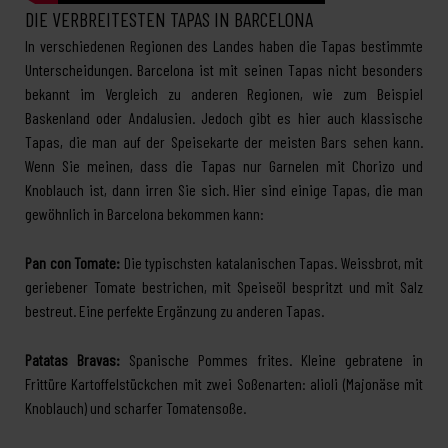
DIE VERBREITESTEN TAPAS IN BARCELONA
In verschiedenen Regionen des Landes haben die Tapas bestimmte
Unterscheidungen. Barcelona ist mit seinen Tapas nicht besonders
bekannt im Vergleich zu anderen Regionen, wie zum Beispiel
Baskenland oder Andalusien. Jedoch gibt es hier auch klassische
Tapas, die man auf der Speisekarte der meisten Bars sehen kann.
Wenn Sie meinen, dass die Tapas nur Garnelen mit Chorizo und
Knoblauch ist, dann irren Sie sich. Hier sind einige Tapas, die man
gewöhnlich in Barcelona bekommen kann:
Pan con Tomate:
Die typischsten katalanischen Tapas. Weissbrot, mit
geriebener Tomate bestrichen, mit Speiseöl bespritzt und mit Salz
bestreut. Eine perfekte Ergänzung zu anderen Tapas.
Patatas Bravas:
Spanische Pommes frites. Kleine gebratene in
Frittüre Kartoffelstückchen mit zwei Soßenarten: alioli (Majonäse mit
Knoblauch) und scharfer Tomatensoße.