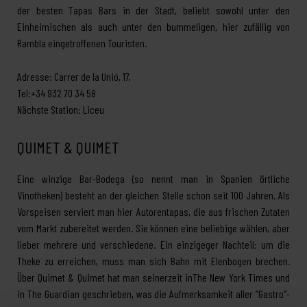
der besten Tapas Bars in der Stadt, beliebt sowohl unter den
Einheimischen als auch unter den bummeligen, hier zufällig von
Rambla eingetroffenen Touristen.
Adresse: Carrer de la Unió, 17,
Tel:+34 932 70 34 58
Nächste Station: Liceu
QUIMET & QUIMET
Eine winzige Bar-Bodega (so nennt man in Spanien örtliche
Vinotheken) besteht an der gleichen Stelle schon seit 100 Jahren. Als
Vorspeisen serviert man hier Autorentapas, die aus frischen Zutaten
vom Markt zubereitet werden. Sie können eine beliebige wählen, aber
lieber mehrere und verschiedene. Ein einzigeger Nachteil: um die
Theke zu erreichen, muss man sich Bahn mit Elenbogen brechen.
Über Quimet & Quimet hat man seinerzeit inThe New York Times und
in The Guardian geschrieben, was die Aufmerksamkeit aller “Gastro”-