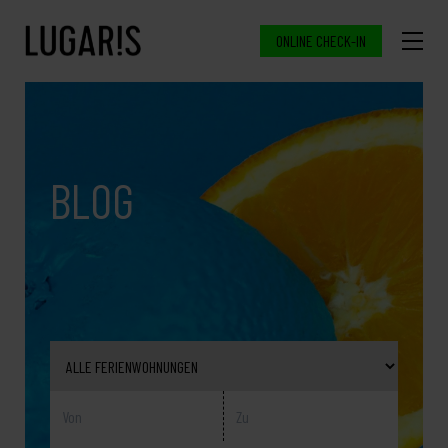
ONLINE CHECK-IN
BLOG