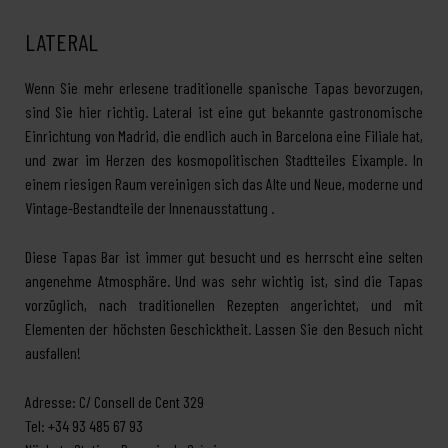
LATERAL
Wenn Sie mehr erlesene traditionelle spanische Tapas bevorzugen,
sind Sie hier richtig. Lateral ist eine gut bekannte gastronomische
Einrichtung von Madrid, die endlich auch in Barcelona eine Filiale hat,
und zwar im Herzen des kosmopolitischen Stadtteiles Eixample. In
einem riesigen Raum vereinigen sich das Alte und Neue, moderne und
Vintage-Bestandteile der Innenausstattung .
Diese Tapas Bar ist immer gut besucht und es herrscht eine selten
angenehme Atmosphäre. Und was sehr wichtig ist, sind die Tapas
vorzüglich, nach traditionellen Rezepten angerichtet, und mit
Elementen der höchsten Geschicktheit. Lassen Sie den Besuch nicht
ausfallen!
Adresse: C/ Consell de Cent 329
Tel: +34 93 485 67 93