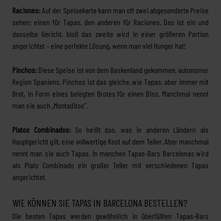
Raciones:
Auf der Speisekarte kann man oft zwei abgesonderte Preise
sehen: einen für Tapas, den anderen für Raciones. Das ist ein und
dasselbe Gericht, bloß das zweite wird in einer größeren Portion
angerichtet – eine perfekte Lösung, wenn man viel Hunger hat!
Pinchos:
Diese Speise ist von dem Baskenland gekommen, autonomer
Region Spaniens. Pinchos ist das gleiche, wie Tapas, aber immer mit
Brot, in Form eines belegten Brotes für einen Biss. Manchmal nennt
man sie auch „Montaditos“.
Platos Combinados:
So heißt das, was in anderen Ländern als
Hauptgericht gilt, eine vollwertige Kost auf dem Teller. Aber manchmal
nennt man sie auch Tapas. In manchen Tapas-Bars Barcelonas wird
als Plato Combinado ein großer Teller mit verschiedenen Tapas
angerichtet.
WIE KÖNNEN SIE TAPAS IN BARCELONA BESTELLEN?
Die besten Tapas werden gewöhnlich in überfüllten Tapas-Bars