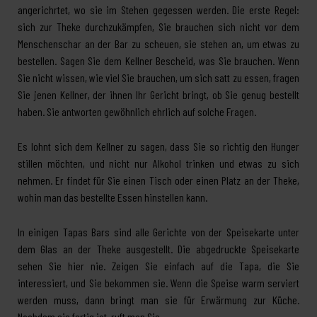
angerichrtet, wo sie im Stehen gegessen werden. Die erste Regel:
sich zur Theke durchzukämpfen, Sie brauchen sich nicht vor dem
Menschenschar an der Bar zu scheuen, sie stehen an, um etwas zu
bestellen. Sagen Sie dem Kellner Bescheid, was Sie brauchen. Wenn
Sie nicht wissen, wie viel Sie brauchen, um sich satt zu essen, fragen
Sie jenen Kellner, der ihnen Ihr Gericht bringt, ob Sie genug bestellt
haben. Sie antworten gewöhnlich ehrlich auf solche Fragen.
Es lohnt sich dem Kellner zu sagen, dass Sie so richtig den Hunger
stillen möchten, und nicht nur Alkohol trinken und etwas zu sich
nehmen. Er findet für Sie einen Tisch oder einen Platz an der Theke,
wohin man das bestellte Essen hinstellen kann.
In einigen Tapas Bars sind alle Gerichte von der Speisekarte unter
dem Glas an der Theke ausgestellt. Die abgedruckte Speisekarte
sehen Sie hier nie. Zeigen Sie einfach auf die Tapa, die Sie
interessiert, und Sie bekommen sie. Wenn die Speise warm serviert
werden muss, dann bringt man sie für Erwärmung zur Küche.
Nachdem sie fertig ist, ruft man Sie.