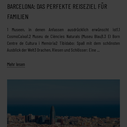
BARCELONA: DAS PERFEKTE REISEZIEL FÜR
FAMILIEN
1 Museen, in denen Anfassen ausdrücklich erwünscht ist1.1
CosmoCaixa1.2 Museu de Ciències Naturals (Museu Blau)1.3 El Born
Centre de Cultura i Memòria2 Tibidabo: Spaß mit dem schönsten
Ausblick der Welt3 Drachen, Riesen und Schlösser: Eine …
Mehr lesen