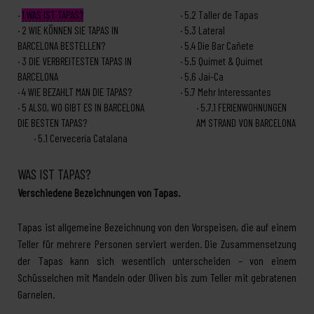
1
WAS IST TAPAS?
5.2
Taller de Tapas
2
WIE KÖNNEN SIE TAPAS IN
5.3
Lateral
BARCELONA BESTELLEN?
5.4
Die Bar Cañete
3
DIE VERBREITESTEN TAPAS IN
5.5
Quimet & Quimet
BARCELONA
5.6
Jai-Ca
4
WIE BEZAHLT MAN DIE TAPAS?
5.7
Mehr Interessantes
5
ALSO, WO GIBT ES IN BARCELONA
5.7.1
FERIENWOHNUNGEN
DIE BESTEN TAPAS?
AM STRAND VON BARCELONA
5.1
Cervecería Catalana
WAS IST TAPAS?
Verschiedene Bezeichnungen von Tapas.
Tapas ist allgemeine Bezeichnung von den Vorspeisen, die auf einem
Teller für mehrere Personen serviert werden. Die Zusammensetzung
der Tapas kann sich wesentlich unterscheiden – von einem
Schüsselchen mit Mandeln oder Oliven bis zum Teller mit gebratenen
Garnelen.