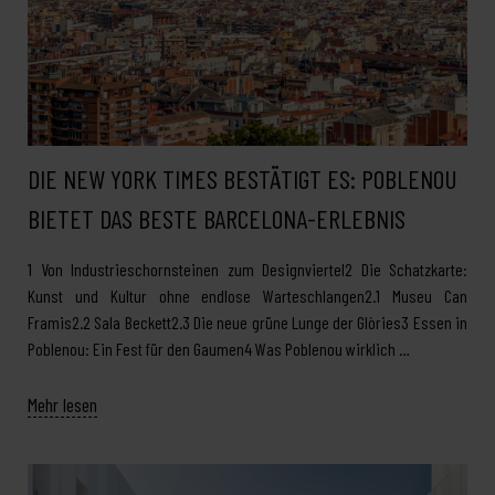
DIE NEW YORK TIMES BESTÄTIGT ES: POBLENOU
BIETET DAS BESTE BARCELONA-ERLEBNIS
1 Von Industrieschornsteinen zum Designviertel2 Die Schatzkarte:
Kunst und Kultur ohne endlose Warteschlangen2.1 Museu Can
Framis2.2 Sala Beckett2.3 Die neue grüne Lunge der Glòries3 Essen in
Poblenou: Ein Fest für den Gaumen4 Was Poblenou wirklich …
Mehr lesen