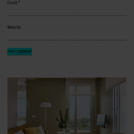
Email
*
Website