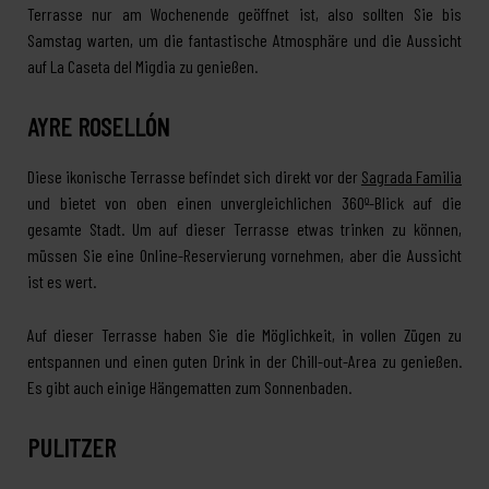
Terrasse nur am Wochenende geöffnet ist, also sollten Sie bis
Samstag warten, um die fantastische Atmosphäre und die Aussicht
auf La Caseta del Migdia zu genießen.
AYRE ROSELLÓN
Diese ikonische Terrasse befindet sich direkt vor der
Sagrada Familia
und bietet von oben einen unvergleichlichen 360º-Blick auf die
gesamte Stadt. Um auf dieser Terrasse etwas trinken zu können,
müssen Sie eine Online-Reservierung vornehmen, aber die Aussicht
ist es wert.
Auf dieser Terrasse haben Sie die Möglichkeit, in vollen Zügen zu
entspannen und einen guten Drink in der Chill-out-Area zu genießen.
Es gibt auch einige Hängematten zum Sonnenbaden.
PULITZER