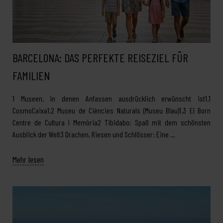
BARCELONA: DAS PERFEKTE REISEZIEL FÜR
FAMILIEN
1 Museen, in denen Anfassen ausdrücklich erwünscht ist1.1
CosmoCaixa1.2 Museu de Ciències Naturals (Museu Blau)1.3 El Born
Centre de Cultura i Memòria2 Tibidabo: Spaß mit dem schönsten
Ausblick der Welt3 Drachen, Riesen und Schlösser: Eine …
Mehr lesen