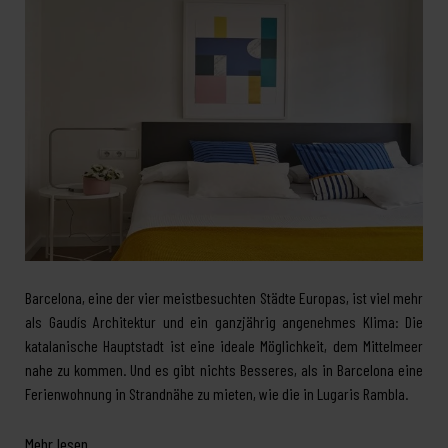
Barcelona, eine der vier meistbesuchten Städte Europas, ist viel mehr
als Gaudís Architektur und ein ganzjährig angenehmes Klima: Die
katalanische Hauptstadt ist eine ideale Möglichkeit, dem Mittelmeer
nahe zu kommen. Und es gibt nichts Besseres, als in Barcelona eine
Ferienwohnung in Strandnähe zu mieten, wie die in Lugaris Rambla.
Mehr lesen