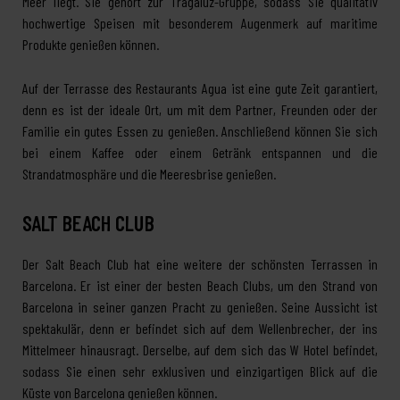
Meer liegt. Sie gehört zur Tragaluz-Gruppe, sodass Sie qualitativ
hochwertige Speisen mit besonderem Augenmerk auf maritime
Produkte genießen können.
Auf der Terrasse des Restaurants Agua ist eine gute Zeit garantiert,
denn es ist der ideale Ort, um mit dem Partner, Freunden oder der
Familie ein gutes Essen zu genießen. Anschließend können Sie sich
bei einem Kaffee oder einem Getränk entspannen und die
Strandatmosphäre und die Meeresbrise genießen.
SALT BEACH CLUB
Der Salt Beach Club hat eine weitere der schönsten Terrassen in
Barcelona. Er ist einer der besten Beach Clubs, um den Strand von
Barcelona in seiner ganzen Pracht zu genießen. Seine Aussicht ist
spektakulär, denn er befindet sich auf dem Wellenbrecher, der ins
Mittelmeer hinausragt. Derselbe, auf dem sich das W Hotel befindet,
sodass Sie einen sehr exklusiven und einzigartigen Blick auf die
Küste von Barcelona genießen können.