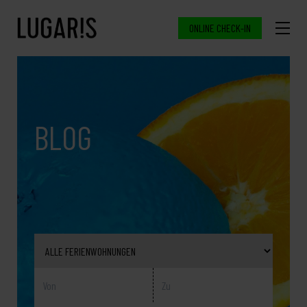
ONLINE CHECK-IN
BLOG