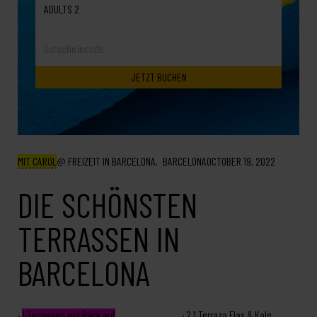
ADULTS 2
MIT CAROL
FREIZEIT IN BARCELONA
BARCELONA
OCTOBER 19, 2022
DIE SCHÖNSTEN
TERRASSEN IN
BARCELONA
1
Terrassen mit Blick auf
2.1
Terraza Flax & Kale