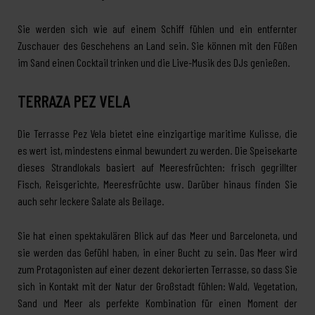
Sie werden sich wie auf einem Schiff fühlen und ein entfernter
Zuschauer des Geschehens an Land sein. Sie können mit den Füßen
im Sand einen Cocktail trinken und die Live-Musik des DJs genießen.
TERRAZA PEZ VELA
Die Terrasse Pez Vela bietet eine einzigartige maritime Kulisse, die
es wert ist, mindestens einmal bewundert zu werden. Die Speisekarte
dieses Strandlokals basiert auf Meeresfrüchten: frisch gegrillter
Fisch, Reisgerichte, Meeresfrüchte usw. Darüber hinaus finden Sie
auch sehr leckere Salate als Beilage.
Sie hat einen spektakulären Blick auf das Meer und Barceloneta, und
sie werden das Gefühl haben, in einer Bucht zu sein. Das Meer wird
zum Protagonisten auf einer dezent dekorierten Terrasse, so dass Sie
sich in Kontakt mit der Natur der Großstadt fühlen: Wald, Vegetation,
Sand und Meer als perfekte Kombination für einen Moment der