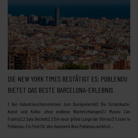
DIE NEW YORK TIMES BESTÄTIGT ES: POBLENOU
BIETET DAS BESTE BARCELONA-ERLEBNIS
1 Von Industrieschornsteinen zum Designviertel2 Die Schatzkarte:
Kunst und Kultur ohne endlose Warteschlangen2.1 Museu Can
Framis2.2 Sala Beckett2.3 Die neue grüne Lunge der Glòries3 Essen in
Poblenou: Ein Fest für den Gaumen4 Was Poblenou wirklich …