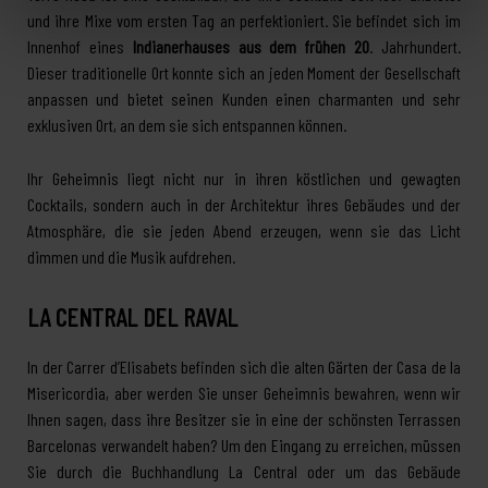
und ihre Mixe vom ersten Tag an perfektioniert. Sie befindet sich im
Innenhof eines
Indianerhauses aus dem frühen 20
. Jahrhundert.
Dieser traditionelle Ort konnte sich an jeden Moment der Gesellschaft
anpassen und bietet seinen Kunden einen charmanten und sehr
exklusiven Ort, an dem sie sich entspannen können.
Ihr Geheimnis liegt nicht nur in ihren köstlichen und gewagten
Cocktails, sondern auch in der Architektur ihres Gebäudes und der
Atmosphäre, die sie jeden Abend erzeugen, wenn sie das Licht
dimmen und die Musik aufdrehen.
LA CENTRAL DEL RAVAL
In der Carrer d’Elisabets befinden sich die alten Gärten der Casa de la
Misericordia, aber werden Sie unser Geheimnis bewahren, wenn wir
Ihnen sagen, dass ihre Besitzer sie in eine der schönsten Terrassen
Barcelonas verwandelt haben? Um den Eingang zu erreichen, müssen
Sie durch die Buchhandlung La Central oder um das Gebäude