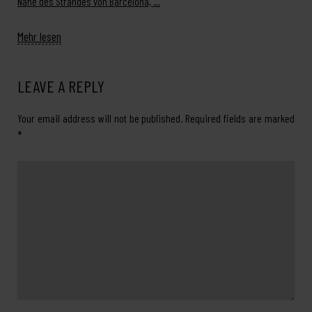
Nähe des Strandes von Barcelona, …
Mehr lesen
LEAVE A REPLY
Your email address will not be published.
Required fields are marked
*