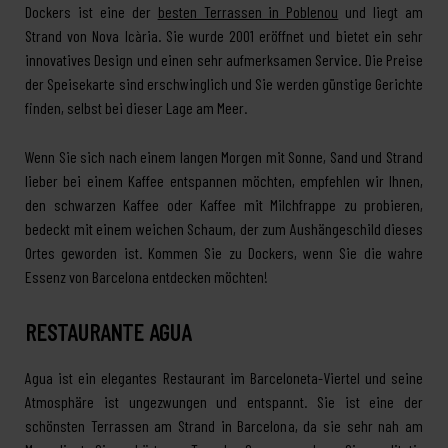
Dockers ist eine der
besten Terrassen in Poblenou
und liegt am
Strand von Nova Icària. Sie wurde 2001 eröffnet und bietet ein sehr
innovatives Design und einen sehr aufmerksamen Service. Die Preise
der Speisekarte sind erschwinglich und Sie werden günstige Gerichte
finden, selbst bei dieser Lage am Meer.
Wenn Sie sich nach einem langen Morgen mit Sonne, Sand und Strand
lieber bei einem Kaffee entspannen möchten, empfehlen wir Ihnen,
den schwarzen Kaffee oder Kaffee mit Milchfrappe zu probieren,
bedeckt mit einem weichen Schaum, der zum Aushängeschild dieses
Ortes geworden ist. Kommen Sie zu Dockers, wenn Sie die wahre
Essenz von Barcelona entdecken möchten!
RESTAURANTE AGUA
Agua ist ein elegantes Restaurant im Barceloneta-Viertel und seine
Atmosphäre ist ungezwungen und entspannt. Sie ist eine der
schönsten Terrassen am Strand in Barcelona, da sie sehr nah am