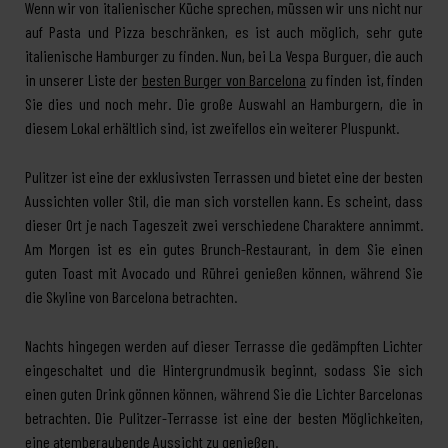
Wenn wir von italienischer Küche sprechen, müssen wir uns nicht nur
auf Pasta und Pizza beschränken, es ist auch möglich, sehr gute
italienische Hamburger zu finden. Nun, bei La Vespa Burguer, die auch
in unserer Liste der
besten Burger von Barcelona
zu finden ist, finden
Sie dies und noch mehr. Die große Auswahl an Hamburgern, die in
diesem Lokal erhältlich sind, ist zweifellos ein weiterer Pluspunkt.
Pulitzer ist eine der exklusivsten Terrassen und bietet eine der besten
Aussichten voller Stil, die man sich vorstellen kann. Es scheint, dass
dieser Ort je nach Tageszeit zwei verschiedene Charaktere annimmt.
Am Morgen ist es ein gutes Brunch-Restaurant, in dem Sie einen
guten Toast mit Avocado und Rührei genießen können, während Sie
die Skyline von Barcelona betrachten.
Nachts hingegen werden auf dieser Terrasse die gedämpften Lichter
eingeschaltet und die Hintergrundmusik beginnt, sodass Sie sich
einen guten Drink gönnen können, während Sie die Lichter Barcelonas
betrachten. Die Pulitzer-Terrasse ist eine der besten Möglichkeiten,
eine atemberaubende Aussicht zu genießen.