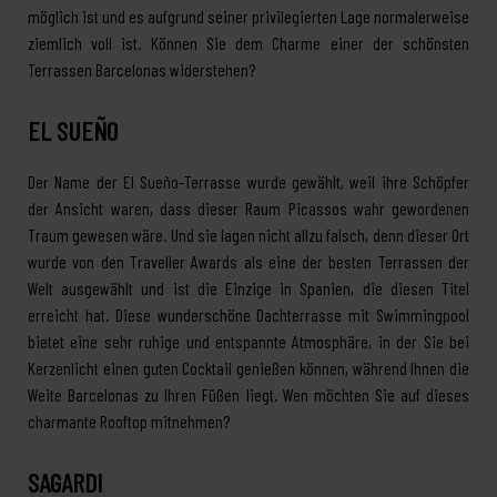
möglich ist und es aufgrund seiner privilegierten Lage normalerweise
ziemlich voll ist. Können Sie dem Charme einer der schönsten
Terrassen Barcelonas widerstehen?
EL SUEÑO
Der Name der El Sueño-Terrasse wurde gewählt, weil ihre Schöpfer
der Ansicht waren, dass dieser Raum Picassos wahr gewordenen
Traum gewesen wäre. Und sie lagen nicht allzu falsch, denn dieser Ort
wurde von den Traveller Awards als eine der besten Terrassen der
Welt ausgewählt und ist die Einzige in Spanien, die diesen Titel
erreicht hat. Diese wunderschöne Dachterrasse mit Swimmingpool
bietet eine sehr ruhige und entspannte Atmosphäre, in der Sie bei
Kerzenlicht einen guten Cocktail genießen können, während Ihnen die
Weite Barcelonas zu Ihren Füßen liegt. Wen möchten Sie auf dieses
charmante Rooftop mitnehmen?
SAGARDI