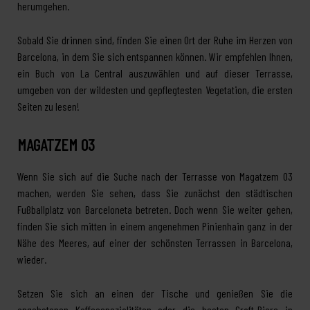
herumgehen.
Sobald Sie drinnen sind, finden Sie einen Ort der Ruhe im Herzen von
Barcelona, ​​​​in dem Sie sich entspannen können. Wir empfehlen Ihnen,
ein Buch von La Central auszuwählen und auf dieser Terrasse,
umgeben von der wildesten und gepflegtesten Vegetation, die ersten
Seiten zu lesen!
MAGATZEM 03
Wenn Sie sich auf die Suche nach der Terrasse von Magatzem 03
machen, werden Sie sehen, dass Sie zunächst den städtischen
Fußballplatz von Barceloneta betreten. Doch wenn Sie weiter gehen,
finden Sie sich mitten in einem angenehmen Pinienhain ganz in der
Nähe des Meeres, auf einer der schönsten Terrassen in Barcelona,
wieder.
Setzen Sie sich an einen der Tische und genießen Sie die
angebotenen Kaffeespezialitäten oder
die besten Craft-Biere in