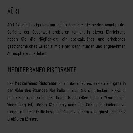
AÜRT
Aürt
ist ein Design-Restaurant, in dem Sie die besten Avantgarde-
Gerichte der Gegenwart probieren können. In dieser Einrichtung
haben Sie die Möglichkeit, ein spektakuläres und erhabenes
gastronomisches Erlebnis mit einer sehr intimen und angenehmen
Atmosphäre zu erleben.
MEDITERRÁNEO RISTORANTE
Das
Mediterráneo Ristorante
ist ein italienisches Restaurant
ganz in
der Nähe des Strandes Mar Bella
, in dem Sie eine leckere Pizza, al
dente Pasta und sehr süße Desserts genießen können. Wenn es ein
Wochentag ist, zögern Sie nicht, nach der Sonder-Speisekarte zu
fragen, mit der Sie die besten Gerichte zu einem sehr günstigen Preis
probieren können.