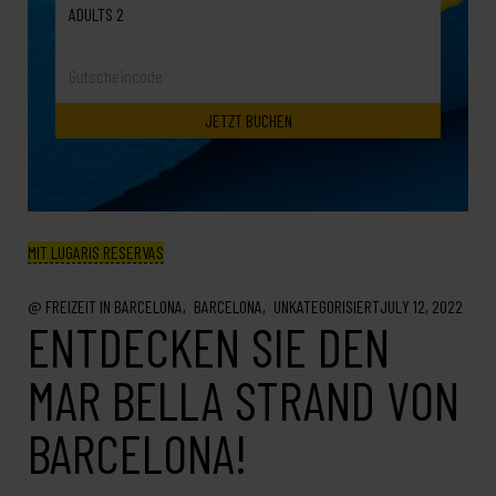
ADULTS 2
MIT LUGARIS RESERVAS
FREIZEIT IN BARCELONA
BARCELONA
UNKATEGORISIERT
JULY 12, 2022
ENTDECKEN SIE DEN
MAR BELLA STRAND VON
BARCELONA!