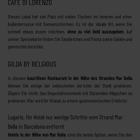
CAFÉ DI LORENZO
Dieses Lokal hat viel Platz mit vielen Tischen im Inneren und einer
Außenterrasse mit Sonnenschirmen. Es ist der ideale Ort, wenn Sie
schnell etwas essen möchten,
ohne zu viel Geld auszugeben
. Auf
seiner Speisekarte finden Sie Sandwiches und Pasta sowie Salate und
gemischte Gerichte.
GILDA BY BELGIOUS
In diesem
luxuriösen Restaurant in der Nähe des Strandes Mar Bella
können Sie einige der exklusivsten Gerichte der Stadt probieren.
Zögern Sie nicht, das Degustationsmenü mit Dutzenden Häppchen zu
probieren. Hier wird Ihr Urlaub zu einem gastronomischen Erlebnis!
Lugaris, Ihr Hotel nur wenige Schritte vom Strand Mar
Bella in Barcelona entfernt
Hotels in der Nähe von Mar Bella
sind die beste Option, wenn Sie den