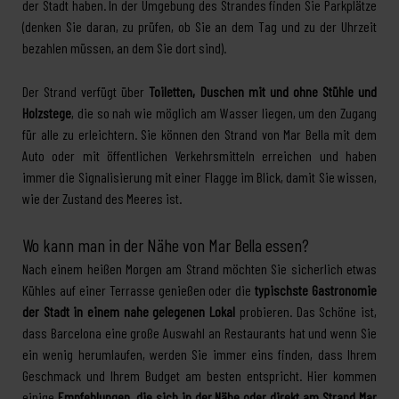
der Stadt haben. In der Umgebung des Strandes finden Sie Parkplätze
(denken Sie daran, zu prüfen, ob Sie an dem Tag und zu der Uhrzeit
bezahlen müssen, an dem Sie dort sind).
Der Strand verfügt über
Toiletten, Duschen mit und ohne Stühle und
Holzstege
, die so nah wie möglich am Wasser liegen, um den Zugang
für alle zu erleichtern. Sie können den Strand von Mar Bella mit dem
Auto oder mit öffentlichen Verkehrsmitteln erreichen und haben
immer die Signalisierung mit einer Flagge im Blick, damit Sie wissen,
wie der Zustand des Meeres ist.
Wo kann man in der Nähe von Mar Bella essen?
Nach einem heißen Morgen am Strand möchten Sie sicherlich etwas
Kühles auf einer Terrasse genießen oder die
typischste Gastronomie
der Stadt in einem nahe gelegenen Lokal
probieren. Das Schöne ist,
dass Barcelona eine große Auswahl an Restaurants hat und wenn Sie
ein wenig herumlaufen, werden Sie immer eins finden, dass Ihrem
Geschmack und Ihrem Budget am besten entspricht. Hier kommen
einige
Empfehlungen, die sich in der Nähe oder direkt am Strand Mar