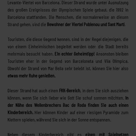
Levante-Viertel von Barcelona. Dieser Strand wurde unter Ausnutzung
des großen Ereignisses der Olympischen Spiele gebaut, die 1992 in
Barcelona stattfanden. Die Menschen, die normalerweise an diesen
Strand gehen, sind die
Bewohner der Viertel Poblenou und Sant Martí
.
Touristen, die diese Gegend kennen, sind in der Regel diejenigen, die
von einem Einheimischen begleitet werden oder die Stadt bereits
mehrmals besucht haben.
Ein echter Geheimtipp!
Ansonsten bleiben
Touristen eher in der Gegend von Barceloneta und Vila Olímpica.
Obwohl der Strand von Mar Bella sehr belebt ist, können Sie hier also
etwas mehr Ruhe genießen.
Dieser Strand hat auch einen
FKK-Bereich
, in dem Sie sich ausziehen
können, wenn Sie sich lieber wie Gott Sie schuf sonnen möchten.
In
der Nähe des Wellenbrechers Bac de Roda finden Sie auch einen
Kinderbereich.
Hier können Kinder auf einer riesigen Pyramide zum
Klettern spielen, während Sie sich in der Sonne entspannen.
Neben diesem Kinderbereich gibt es
einen mit Spielnetzen