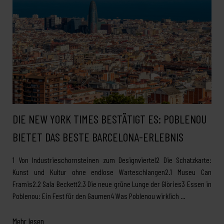
DIE NEW YORK TIMES BESTÄTIGT ES: POBLENOU
BIETET DAS BESTE BARCELONA-ERLEBNIS
1 Von Industrieschornsteinen zum Designviertel2 Die Schatzkarte:
Kunst und Kultur ohne endlose Warteschlangen2.1 Museu Can
Framis2.2 Sala Beckett2.3 Die neue grüne Lunge der Glòries3 Essen in
Poblenou: Ein Fest für den Gaumen4 Was Poblenou wirklich …
Mehr lesen