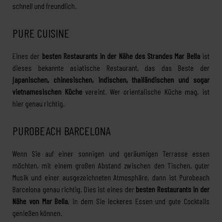
schnell und freundlich.
PURE CUISINE
Eines der
besten Restaurants in der Nähe des Strandes Mar Bella
ist
dieses bekannte asiatische Restaurant, das das Beste der
japanischen, chinesischen, indischen, thailändischen und sogar
vietnamesischen Küche
vereint. Wer orientalische Küche mag, ist
hier genau richtig.
PUROBEACH BARCELONA
Wenn Sie auf einer sonnigen und geräumigen Terrasse essen
möchten, mit einem großen Abstand zwischen den Tischen, guter
Musik und einer ausgezeichneten Atmosphäre, dann ist Purobeach
Barcelona genau richtig. Dies ist eines der
besten Restaurants in der
Nähe von Mar Bella
, in dem Sie leckeres Essen und gute Cocktails
genießen können.