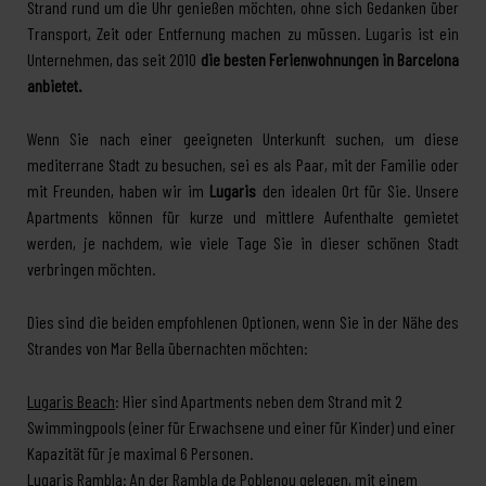
Strand rund um die Uhr genießen möchten, ohne sich Gedanken über
Transport, Zeit oder Entfernung machen zu müssen. Lugaris ist ein
Unternehmen, das seit 2010
die besten Ferienwohnungen in Barcelona
anbietet.
Wenn Sie nach einer geeigneten Unterkunft suchen, um diese
mediterrane Stadt zu besuchen, sei es als Paar, mit der Familie oder
mit Freunden, haben wir im
Lugaris
den idealen Ort für Sie. Unsere
Apartments können für kurze und mittlere Aufenthalte gemietet
werden, je nachdem, wie viele Tage Sie in dieser schönen Stadt
verbringen möchten.
Dies sind die beiden empfohlenen Optionen, wenn Sie in der Nähe des
Strandes von Mar Bella übernachten möchten:
Lugaris Beach
: Hier sind Apartments neben dem Strand mit 2
Swimmingpools (einer für Erwachsene und einer für Kinder) und einer
Kapazität für je maximal 6 Personen.
Lugaris Rambla
: An der Rambla de Poblenou gelegen, mit einem