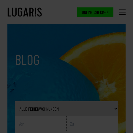
ONLINE CHECK-IN
BLOG