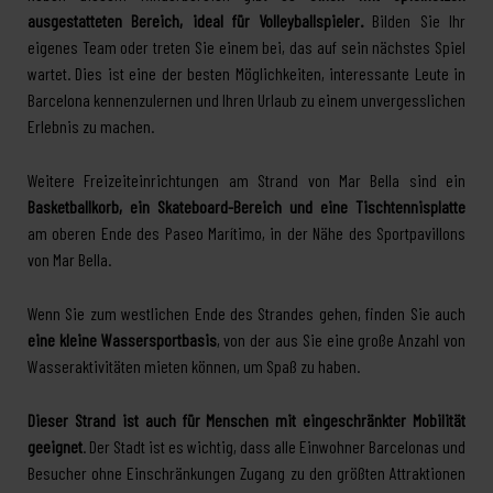
ausgestatteten Bereich, ideal für Volleyballspieler.
Bilden Sie Ihr
eigenes Team oder treten Sie einem bei, das auf sein nächstes Spiel
wartet. Dies ist eine der besten Möglichkeiten, interessante Leute in
Barcelona kennenzulernen und Ihren Urlaub zu einem unvergesslichen
Erlebnis zu machen.
Weitere Freizeiteinrichtungen am Strand von Mar Bella sind ein
Basketballkorb, ein Skateboard-Bereich und eine Tischtennisplatte
am oberen Ende des Paseo Marítimo, in der Nähe des Sportpavillons
von Mar Bella.
Wenn Sie zum westlichen Ende des Strandes gehen, finden Sie auch
eine kleine Wassersportbasis
, von der aus Sie eine große Anzahl von
Wasseraktivitäten mieten können, um Spaß zu haben.
Dieser Strand ist auch für Menschen mit eingeschränkter Mobilität
geeignet
. Der Stadt ist es wichtig, dass alle Einwohner Barcelonas und
Besucher ohne Einschränkungen Zugang zu den größten Attraktionen