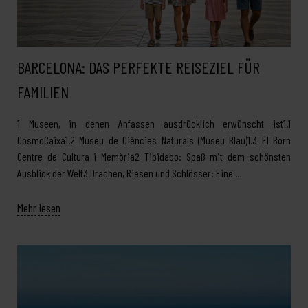
BARCELONA: DAS PERFEKTE REISEZIEL FÜR
FAMILIEN
1 Museen, in denen Anfassen ausdrücklich erwünscht ist1.1
CosmoCaixa1.2 Museu de Ciències Naturals (Museu Blau)1.3 El Born
Centre de Cultura i Memòria2 Tibidabo: Spaß mit dem schönsten
Ausblick der Welt3 Drachen, Riesen und Schlösser: Eine …
Mehr lesen