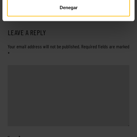
Denegar
Mehr lesen
LEAVE A REPLY
Your email address will not be published.
Required fields are marked
*