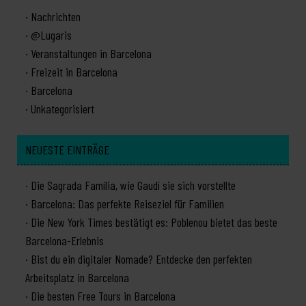
Nachrichten
@Lugaris
Veranstaltungen in Barcelona
Freizeit in Barcelona
Barcelona
Unkategorisiert
NEUESTE EINTRÄGE
Die Sagrada Família, wie Gaudí sie sich vorstellte
Barcelona: Das perfekte Reiseziel für Familien
Die New York Times bestätigt es: Poblenou bietet das beste
Barcelona-Erlebnis
Bist du ein digitaler Nomade? Entdecke den perfekten
Arbeitsplatz in Barcelona
Die besten Free Tours in Barcelona