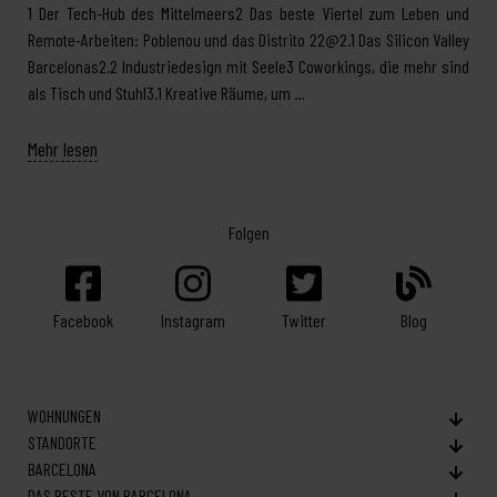
1 Der Tech-Hub des Mittelmeers2 Das beste Viertel zum Leben und
Remote-Arbeiten: Poblenou und das Distrito 22@2.1 Das Silicon Valley
Barcelonas2.2 Industriedesign mit Seele3 Coworkings, die mehr sind
als Tisch und Stuhl3.1 Kreative Räume, um …
Mehr lesen
Folgen
Facebook
Twitter
Blog
Instagram
WOHNUNGEN
STANDORTE
BARCELONA
DAS BESTE VON BARCELONA