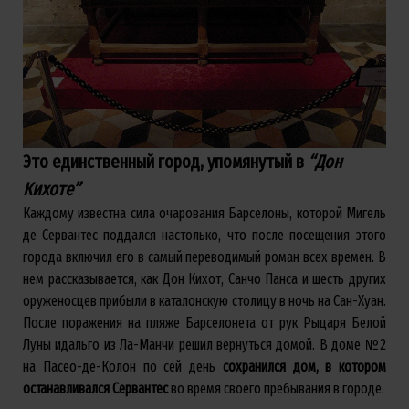
Это единственный город, упомянутый в
“Дон
Кихоте”
Каждому известна сила очарования Барселоны, которой Мигель
де Сервантес поддался настолько, что после посещения этого
города включил его в самый переводимый роман всех времен. В
нем рассказывается, как Дон Кихот, Санчо Панса и шесть других
оруженосцев прибыли в каталонскую столицу в ночь на Сан-Хуан.
После поражения на пляже Барселонета от рук Рыцаря Белой
Луны идальго из Ла-Манчи решил вернуться домой. В доме №2
на Пасео-де-Колон по сей день
сохранился дом, в котором
останавливался Сервантес
во время своего пребывания в городе.