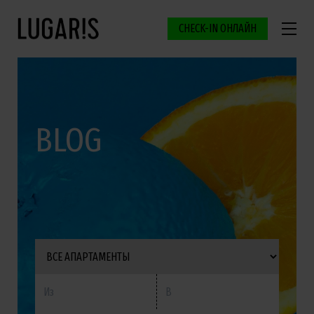
CHECK-IN ОНЛАЙН
BLOG