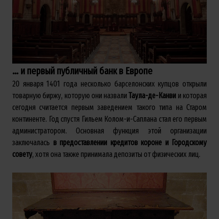
… и первый публичный банк в Европе
20 января 1401 года несколько барселонских купцов открыли
товарную биржу, которую они назвали
Таула-де-Канви
и которая
сегодня считается первым заведением такого типа на Старом
континенте. Год спустя Гильем Колом-и-Саплана стал его первым
администратором. Основная функция этой организации
заключалась
в предоставлении кредитов короне и Городскому
совету
, хотя она также принимала депозиты от физических лиц.