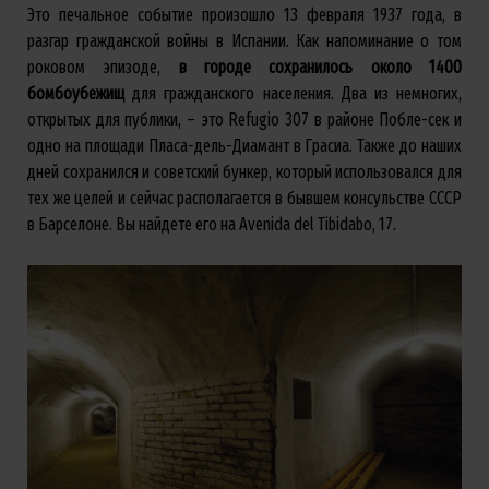
Это печальное событие произошло 13 февраля 1937 года, в
разгар гражданской войны в Испании. Как напоминание о том
роковом эпизоде,
в городе сохранилось около 1400
бомбоубежищ
для гражданского населения. Два из немногих,
открытых для публики, – это Refugio 307 в районе Побле-сек и
одно на площади Пласа-дель-Диамант в Грасиа. Также до наших
дней сохранился и советский бункер, который использовался для
тех же целей и сейчас располагается в бывшем консульстве СССР
в Барселоне. Вы найдете его на Avenida del Tibidabo, 17.