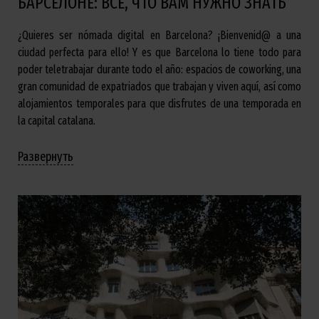
БАРСЕЛОНЕ: ВСЕ, ЧТО ВАМ НУЖНО ЗНАТЬ
¿Quieres ser nómada digital en Barcelona? ¡Bienvenid@ a una
ciudad perfecta para ello! Y es que Barcelona lo tiene todo para
poder teletrabajar durante todo el año: espacios de coworking, una
gran comunidad de expatriados que trabajan y viven aquí, así como
alojamientos temporales para que disfrutes de una temporada en
la capital catalana.
Развернуть