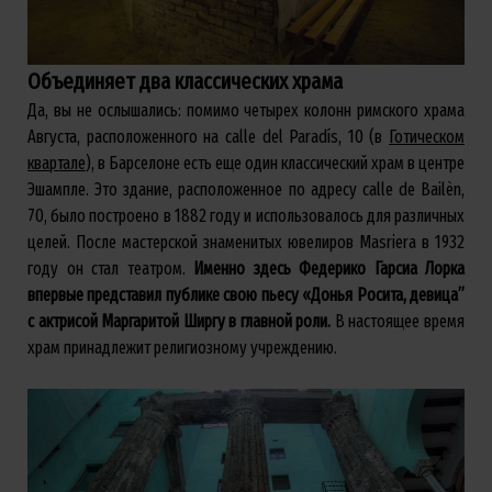
Объединяет два классических храма
Да, вы не ослышались: помимо четырех колонн римского храма
Августа, расположенного на calle del Paradís, 10 (в
Готическом
квартале
), в Барселоне есть еще один классический храм в центре
Эшампле. Это здание, расположенное по адресу calle de Bailèn,
70, было построено в 1882 году и использовалось для различных
целей. После мастерской знаменитых ювелиров Masriera в 1932
году он стал театром.
Именно здесь Федерико Гарсиа Лорка
впервые представил публике свою пьесу «Донья Росита, девица”
с актрисой Маргаритой Ширгу в главной роли.
В настоящее время
храм принадлежит религиозному учреждению.