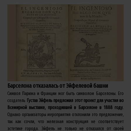
Барселона отказалась от Эйфелевой башни
Символ Парижа и Франции мог быть символом Барселоны. Его
создатель
Густав Эйфель предложил этот проект для участия во
Всемирной выставке, проходившей в Барселоне в 1888 году
.
Однако организаторы мероприятия отклонили это предложение,
так как сочли, что железная конструкция не соответствует
эстетике города. Эйфель не только не отказался от своей