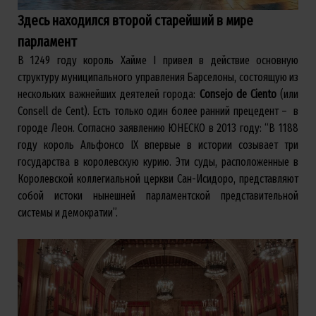
Здесь находился второй старейший в мире
парламент
В 1249 году король Хайме I привел в действие основную
структуру муниципального управления Барселоны, состоящую из
нескольких важнейших деятелей города:
Consejo de Ciento
(или
Consell de Cent). Есть только один более ранний прецедент – в
городе Леон. Согласно заявлению ЮНЕСКО в 2013 году: “В 1188
году король Альфонсо IX впервые в истории созывает три
государства в королевскую курию. Эти суды, расположенные в
Королевской коллегиальной церкви Сан-Исидоро, представляют
собой истоки нынешней парламентской представительной
системы и демократии”.