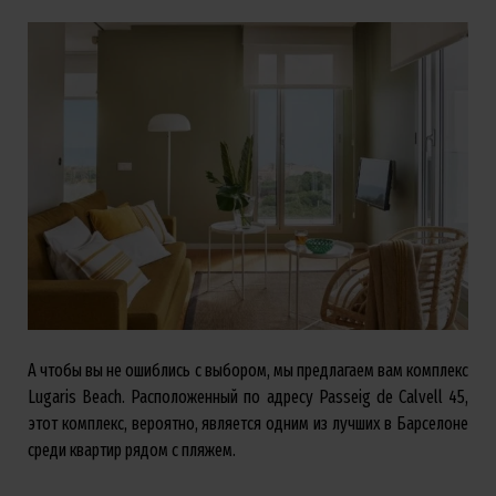
А чтобы вы не ошиблись с выбором, мы предлагаем вам комплекс
Lugaris Beach. Расположенный по адресу Passeig de Calvell 45,
этот комплекс, вероятно, является одним из лучших в Барселоне
среди квартир рядом с пляжем.