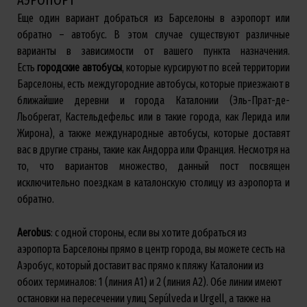
АЭРОПОРТ
Еще один вариант добраться из Барселоны в аэропорт или
обратно – автобус. В этом случае существуют различные
варианты в зависимости от вашего пункта назначения.
Есть
городские
автобусы
, которые курсируют по всей территории
Барселоны, есть междугородние автобусы, которые приезжают в
ближайшие деревни и города Каталонии (Эль-Прат-де-
Льобрегат, Кастельдефельс или в такие города, как Лерида или
Жирона), а также международные автобусы, которые доставят
вас в другие страны, такие как Андорра или Франция. Несмотря на
то, что вариантов множество, данный пост посвящен
исключительно поездкам в каталонскую столицу из аэропорта и
обратно.
Aerobus
: с одной стороны, если вы хотите добраться из
аэропорта Барселоны прямо в центр города, вы можете сесть на
Аэробус, который доставит вас прямо к пляжу Каталонии из
обоих терминалов: 1 (линия А1) и 2 (линия А2). Обе линии имеют
остановки на пересечении улиц Sepúlveda и Urgell, а также на