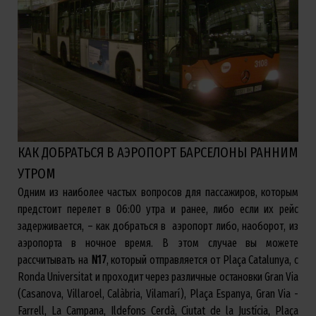
КАК ДОБРАТЬСЯ В АЭРОПОРТ БАРСЕЛОНЫ РАННИМ
УТРОМ
Одним из наиболее частых вопросов для пассажиров, которым
предстоит перелет в 06:00 утра и ранее, либо если их рейс
задерживается, – как добраться в аэропорт либо, наоборот, из
аэропорта в ночное время. В этом случае вы можете
рассчитывать на
N17
, который отправляется от Plaça Catalunya, с
Ronda Universitat и проходит через различные остановки Gran Via
(Casanova, Villaroel, Calàbria, Vilamarí), Plaça Espanya, Gran Via -
Farrell, La Campana, Ildefons Cerdà, Ciutat de la Justícia, Plaça