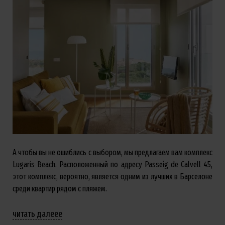
А чтобы вы не ошиблись с выбором, мы предлагаем вам комплекс
Lugaris Beach. Расположенный по адресу Passeig de Calvell 45,
этот комплекс, вероятно, является одним из лучших в Барселоне
среди квартир рядом с пляжем.
читать далееe