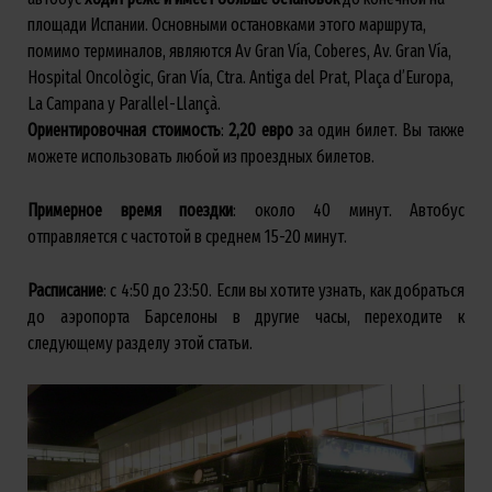
площади Испании. Основными остановками этого маршрута,
помимо терминалов, являются Av Gran Vía, Coberes, Av. Gran Vía,
Hospital Oncològic, Gran Vía, Ctra. Antiga del Prat, Plaça d’Europa,
La Campana y Parallel-Llançà.
Ориентировочная
стоимость
:
2,20
евро
за один билет. Вы также
можете использовать любой из проездных билетов.
Примерное
время
поездки
: около 40 минут. Автобус
отправляется с частотой в среднем 15-20 минут.
Расписание
: с 4:50 до 23:50. Если вы хотите узнать, как добраться
до аэропорта Барселоны в другие часы, переходите к
следующему разделу этой статьи.