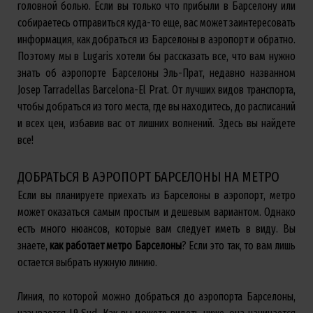
головной болью. Если вы только что прибыли в Барселону или
собираетесь отправиться куда-то еще, вас может заинтересовать
информация, как добраться из Барселоны в аэропорт и обратно.
Поэтому мы в Lugaris хотели бы рассказать все, что вам нужно
знать об аэропорте Барселоны Эль-Прат, недавно названном
Josep Tarradellas Barcelona-El Prat. От лучших видов транспорта,
чтобы добраться из того места, где вы находитесь, до расписаний
и всех цен, избавив вас от лишних волнений. Здесь вы найдете
все!
ДОБРАТЬСЯ В АЭРОПОРТ БАРСЕЛОНЫ НА МЕТРО
Если вы планируете приехать из Барселоны в аэропорт, метро
может оказаться самым простым и дешевым вариантом. Однако
есть много нюансов, которые вам следует иметь в виду. Вы
знаете,
как
работает
метро
Барселоны
? Если это так, то вам лишь
остается выбрать нужную линию.
Линия, по которой можно добраться до аэропорта Барселоны,