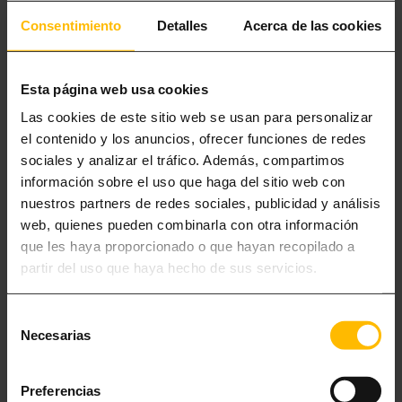
Name
*
Consentimiento
Detalles
Acerca de las cookies
Email
*
Esta página web usa cookies
Las cookies de este sitio web se usan para personalizar
el contenido y los anuncios, ofrecer funciones de redes
Website
sociales y analizar el tráfico. Además, compartimos
información sobre el uso que haga del sitio web con
nuestros partners de redes sociales, publicidad y análisis
web, quienes pueden combinarla con otra información
que les haya proporcionado o que hayan recopilado a
partir del uso que haya hecho de sus servicios.
Selección
Necesarias
de
consentimiento
Preferencias