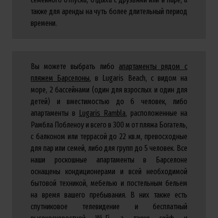
также для аренды на чуть более длительный период
времени.
Вы можете выбрать либо
апартаменты рядом с
пляжем Барселоны
, в Lugaris Beach, с видом на
море, 2 бассейнами (один для взрослых и один для
детей) и вместимостью до 6 человек, либо
апартаменты в
Lugaris Rambla
, расположенные на
Рамбла Побленоу и всего в 300 м от пляжа Богатель,
с балконом или террасой до 22 кв.м, превосходные
для пар или семей, либо для групп до 5 человек. Все
наши роскошные апартаменты в Барселоне
оснащены кондиционерами и всей необходимой
бытовой техникой, мебелью и постельным бельем
на время вашего пребывания. В них также есть
спутниковое телевидение и бесплатный