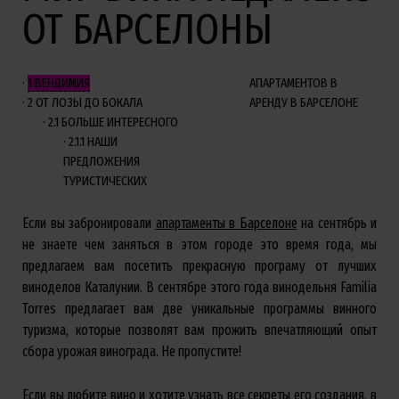
ОТ БАРСЕЛОНЫ
1
ВЕНДИМИЯ
АПАРТАМЕНТОВ В
2
ОТ ЛОЗЫ ДО БОКАЛА
АРЕНДУ В БАРСЕЛОНЕ
2.1
БОЛЬШЕ ИНТЕРЕСНОГО
2.1.1
НАШИ
ПРЕДЛОЖЕНИЯ
ТУРИСТИЧЕСКИХ
Если вы забронировали
апартаменты в Барселоне
на сентябрь и
не знаете чем заняться в этом городе это время года, мы
предлагаем вам посетить прекрасную програму от лучших
виноделов Каталунии. В сентябре этого года винодельня Familia
Torres предлагает вам две уникальные программы винного
туризма, которые позволят вам прожить впечатляющий опыт
сбора урожая винограда. Не пропустите!
Если вы любите вино и хотите узнать все секреты его создания, в