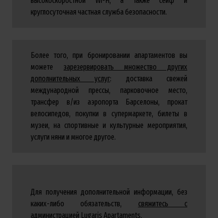
высокоскоростной Wi-Fi, а также сейф и
круглосуточная частная служба безопасности.
Более того, при бронировании апартаментов вы
можете
зарезервировать множество других
дополнительных услуг
: доставка свежей
международной прессы, парковочное место,
трансфер в/из аэропорта Барселоны, прокат
велосипедов, покупки в супермаркете, билеты в
музеи, на спортивные и культурные мероприятия,
услуги няни и многое другое.
Для получения дополнительной информации, без
каких-либо обязательств,
свяжитесь с
администрацией Lugaris Apartaments
.