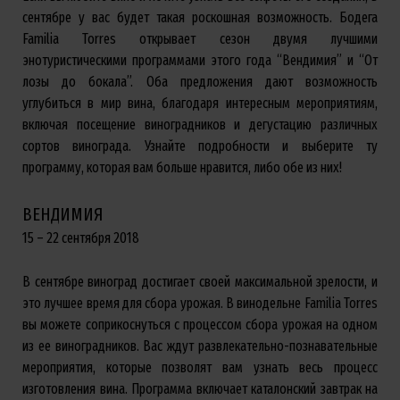
сентябре у вас будет такая роскошная возможность. Бодега
Familia Torres открывает сезон двумя лучшими
энотуристическими программами этого года “Вендимия” и “От
лозы до бокала”. Оба предложения дают возможность
углубиться в мир вина, благодаря интересным мероприятиям,
включая посещение виноградников и дегустацию различных
сортов винограда. Узнайте подробности и выберите ту
программу, которая вам больше нравится, либо обе из них!
ВЕНДИМИЯ
15 – 22 сентября 2018
В сентябре виноград достигает своей максимальной зрелости, и
это лучшее время для сбора урожая. В винодельне Familia Torres
вы можете соприкоснуться с процессом сбора урожая на одном
из ее виноградников. Вас ждут развлекательно-познавательные
мероприятия, которые позволят вам узнать весь процесс
изготовления вина. Программа включает каталонский завтрак на