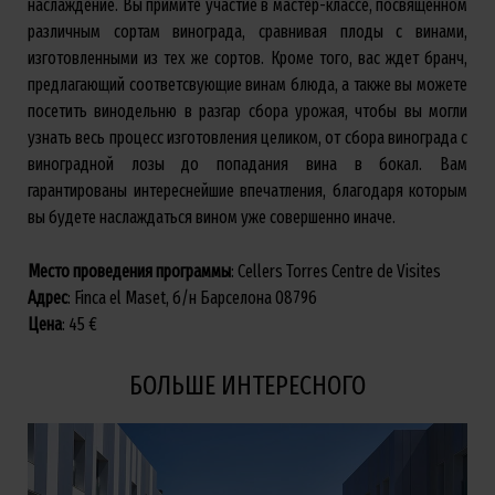
наслаждение. Вы примите участие в мастер-классе, посвященном
различным сортам винограда, сравнивая плоды с винами,
изготовленными из тех же сортов. Кроме того, вас ждет бранч,
предлагающий соответсвующие винам блюда, а также вы можете
посетить винодельню в разгар сбора урожая, чтобы вы могли
узнать весь процесс изготовления целиком, от сбора винограда с
виноградной лозы до попадания вина в бокал. Вам
гарантированы интереснейшие впечатления, благодаря которым
вы будете наслаждаться вином уже совершенно иначе.
Место проведения программы
: Cellers Torres Centre de Visites
Адрес
: Finca el Maset, б/н Барселона 08796
Цена
: 45 €
БОЛЬШЕ ИНТЕРЕСНОГО