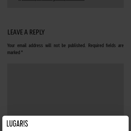
LEAVE A REPLY
Your email address will not be published.
Required fields are
marked
*