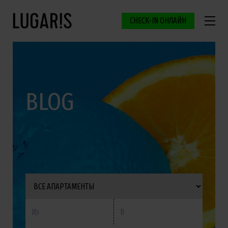
CHECK-IN ОНЛАЙН
BLOG