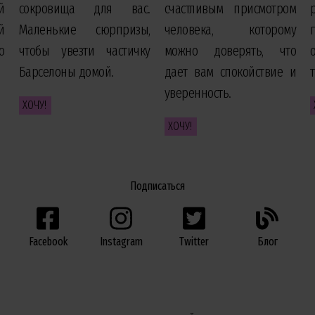
й
сокровища для вас.
счастливым присмотром
й
Маленькие сюрпризы,
человека, которому
о
чтобы увезти частичку
можно доверять, что
Барселоны домой.
дает вам спокойствие и
уверенность.
ХОЧУ!
ХОЧУ!
Подписаться
Facebook
Twitter
Блог
Instagram