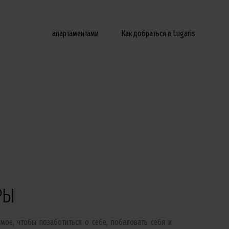
апартаментами
Как добраться в Lugaris
РЫ
мое, чтобы позаботиться о себе, побаловать себя и