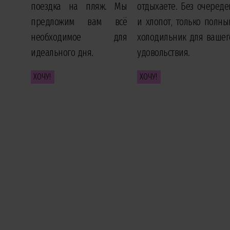
поездка на пляж. Мы
отдыхаете. Без очереде
предложим вам всё
и хлопот, только полны
необходимое для
холодильник для вашег
идеального дня.
удовольствия.
ХОЧУ!
ХОЧУ!