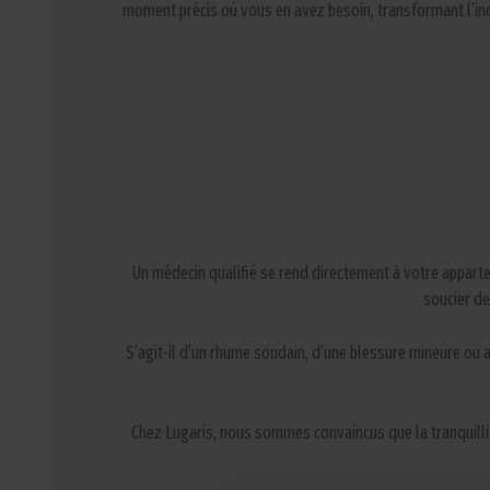
moment précis où vous en avez besoin, transformant l’inq
Un médecin qualifié se rend directement à votre appart
soucier de
S’agit-il d’un rhume soudain, d’une blessure mineure ou
Chez Lugaris, nous sommes convaincus que la tranquillit