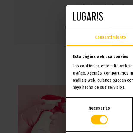
Respirez profondément : vous 
Consentimiento
Esta página web usa cookies
Las cookies de este sitio web se
A
tráfico. Además, compartimos in
análisis web, quienes pueden co
haya hecho de sus servicios.
Selección
Necesarias
de
consentimiento