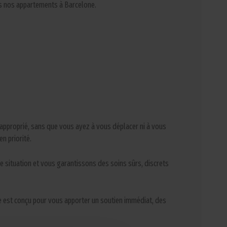
ans nos appartements à Barcelone.
approprié, sans que vous ayez à vous déplacer ni à vous
n priorité.
 situation et vous garantissons des soins sûrs, discrets
ce est conçu pour vous apporter un soutien immédiat, des