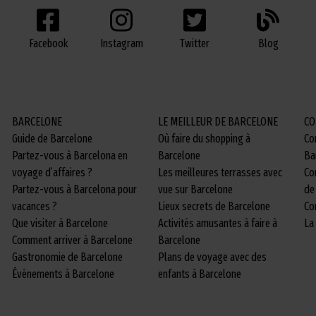
Facebook
Twitter
Blog
Instagram
BARCELONE
LE MEILLEUR DE BARCELONE
CO
Guide de Barcelone
Où faire du shopping à
Co
Partez-vous à Barcelona en
Barcelone
Ba
voyage d’affaires ?
Les meilleures terrasses avec
Co
Partez-vous à Barcelona pour
vue sur Barcelone
de
vacances ?
Lieux secrets de Barcelone
Co
Que visiter à Barcelone
Activités amusantes à faire à
La
Comment arriver à Barcelone
Barcelone
Gastronomie de Barcelone
Plans de voyage avec des
Événements à Barcelone
enfants à Barcelone