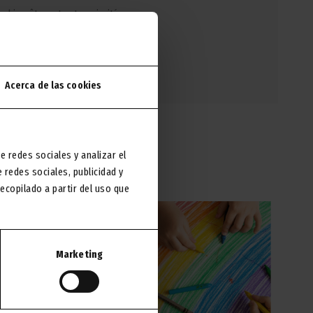
 bien-être est notre priorité.
Acerca de las cookies
e redes sociales y analizar el
 :
redes sociales, publicidad y
copilado a partir del uso que
Marketing