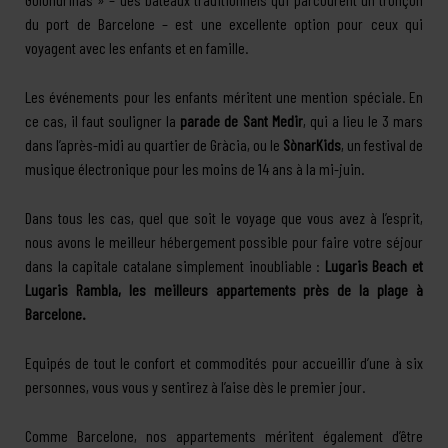
du port de Barcelone – est une excellente option pour ceux qui
voyagent avec les enfants et en famille.
Les événements pour les enfants méritent une mention spéciale. En
ce cas, il faut souligner la
parade de Sant Medir
, qui a lieu le 3 mars
dans l’après-midi au quartier de Gràcia, ou le
SònarKids
, un festival de
musique électronique pour les moins de 14 ans à la mi-juin.
Dans tous les cas, quel que soit le voyage que vous avez à l’esprit,
nous avons le meilleur hébergement possible pour faire votre séjour
dans la capitale catalane simplement inoubliable :
Lugaris Beach et
Lugaris Rambla, les meilleurs appartements près de la plage à
Barcelone.
Equipés de tout le confort et commodités pour accueillir d’une à six
personnes, vous vous y sentirez à l’aise dès le premier jour.
Comme Barcelone, nos appartements méritent également d’être