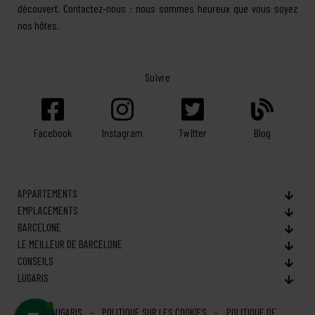
découvert. Contactez-nous : nous sommes heureux que vous soyez
nos hôtes.
Suivre
Facebook
Twitter
Blog
Instagram
APPARTEMENTS
EMPLACEMENTS
BARCELONE
LE MEILLEUR DE BARCELONE
CONSEILS
LUGARIS
© LUGARIS
POLITIQUE SUR LES COOKIES
POLITIQUE DE