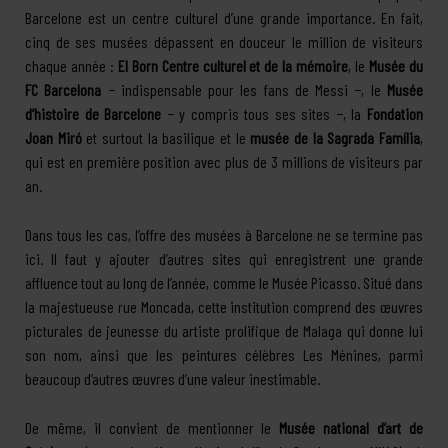
Barcelone est un centre culturel d’une grande importance. En fait,
cinq de ses musées dépassent en douceur le million de visiteurs
chaque année :
El Born Centre culturel et de la mémoire
, le
Musée du
FC Barcelona
− indispensable pour les fans de Messi −, le
Musée
d’histoire de Barcelone
− y compris tous ses sites −, la
Fondation
Joan Miró
et surtout la basilique et le
musée de la Sagrada Família
,
qui est en première position avec plus de 3 millions de visiteurs par
an.
Dans tous les cas, l’offre des musées à Barcelone ne se termine pas
ici. Il faut y ajouter d’autres sites qui enregistrent une grande
affluence tout au long de l’année, comme le Musée Picasso. Situé dans
la majestueuse rue Moncada, cette institution comprend des œuvres
picturales de jeunesse du artiste prolifique de Malaga qui donne lui
son nom, ainsi que les peintures célèbres Les Ménines, parmi
beaucoup d’autres œuvres d’une valeur inestimable.
De même, il convient de mentionner le
Musée national d’art de