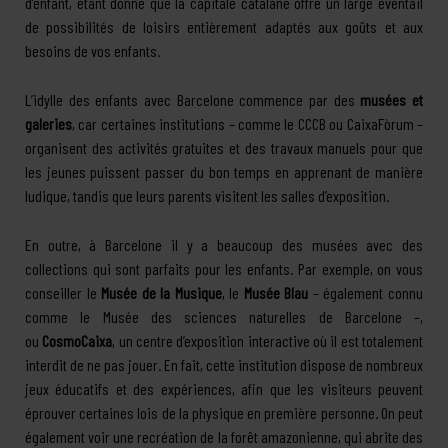
d’enfant, étant donné que la capitale catalane offre un large éventail
de possibilités de loisirs entièrement adaptés aux goûts et aux
besoins de vos enfants.
L’idylle des enfants avec Barcelone commence par des
musées et
galeries
, car certaines institutions – comme le CCCB ou CaixaFòrum –
organisent des activités gratuites et des travaux manuels pour que
les jeunes puissent passer du bon temps en apprenant de manière
ludique, tandis que leurs parents visitent les salles d’exposition.
En outre, à Barcelone il y a beaucoup des musées avec des
collections qui sont parfaits pour les enfants. Par exemple, on vous
conseiller le
Musée de la Musique
, le
Musée Blau
– également connu
comme le Musée des sciences naturelles de Barcelone –,
ou
CosmoCaixa
, un centre d’exposition interactive où il est totalement
interdit de ne pas jouer. En fait, cette institution dispose de nombreux
jeux éducatifs et des expériences, afin que les visiteurs peuvent
éprouver certaines lois de la physique en première personne. On peut
également voir une recréation de la forêt amazonienne, qui abrite des