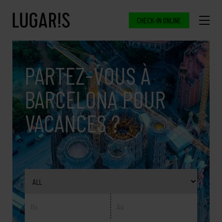
CHECK-IN ONLINE
PARTEZ-VOUS À
BARCELONA POUR
VACANCES ?