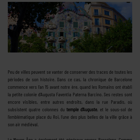
Peu de villes peuvent se vanter de conserver des traces de toutes les
périodes de son histoire. Dans ce cas, la chronique de Barcelone
commence vers l’an 15 avant notre ère, quand les Romains ont établi
la petite colonie d’Augusta Faventia Paterna Barcino. Ses restes sont
encore visibles, entre autres endroits, dans la rue Paradís, où
subsistent quatre colonnes du
temple d’Auguste
, et le sous-sol de
l’emblématique place du Roi, l’une des plus belles de la ville grâce à
son air médiéval.
Le Moyen Âge a également été généreux envers Barcelone. Comme