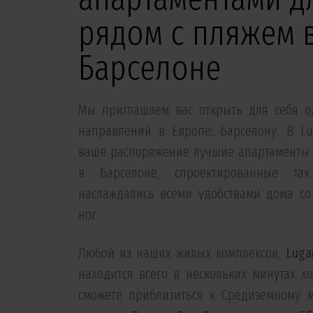
рядом с пляжем 
Барселоне
Мы приглашаем вас открыть для себя о
направлений в Европе: Барселону. В Lu
ваше распоряжение лучшие апартаменты 
в Барселоне, спроектированные та
наслаждались всеми удобствами дома с
ног.
Любой из наших жилых комплексов,
Luga
находится всего в нескольких минутах х
сможете приблизиться к Средиземному м