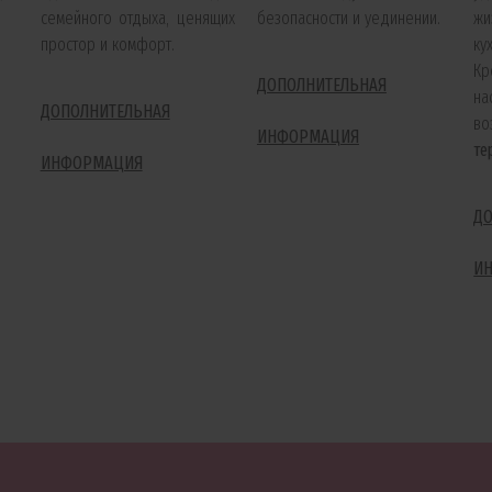
безопасности и уединении.
жи
семейного отдыха, ценящих
ку
простор и комфорт.
К
ДОПОЛНИТЕЛЬНАЯ
н
ДОПОЛНИТЕЛЬНАЯ
в
ИНФОРМАЦИЯ
те
ИНФОРМАЦИЯ
Д
И