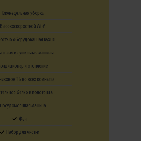
Еженедельная уборка
Высокоскоростной Wi-fi
остью оборудованная кухня
ральная и сушильная машины
ондиционер и отопление
никовое ТВ во всех комнатах
тельное белье и полотенца
Посудомоечная машина
Фен
Набор для чистки