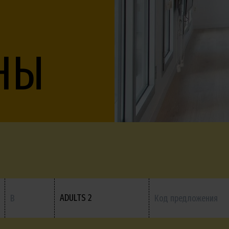
НЫ
ADULTS 2