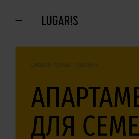
LUGARIS · СЕМЬИ · ПОБЛЕНУ
АПАРТАМ
ДЛЯ СЕМЕ