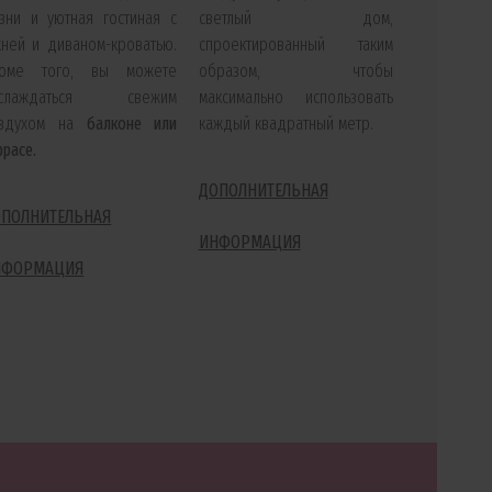
зни и уютная гостиная с
светлый дом,
хней и диваном-кроватью.
спроектированный таким
роме того, вы можете
образом, чтобы
аслаждаться свежим
максимально использовать
оздухом на
балконе или
каждый квадратный метр.
ррасе.
ДОПОЛНИТЕЛЬНАЯ
ОПОЛНИТЕЛЬНАЯ
ИНФОРМАЦИЯ
НФОРМАЦИЯ