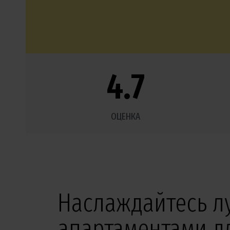
4.7
ОЦЕНКА
Наслаждайтесь 
апартаментами д