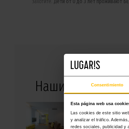
захотите.
Дети от 0 до 3 лет проживают Б
Наши апартамен
Consentimiento
Esta página web usa cookie
Las cookies de este sitio we
y analizar el tráfico. Ademá
redes sociales, publicidad y