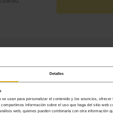
ЕСПЛАТНО.
ты
Detalles
s
b se usan para personalizar el contenido y los anuncios, ofrecer
s, compartimos información sobre el uso que haga del sitio web 
 análisis web, quienes pueden combinarla con otra información q