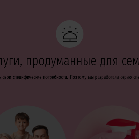
луги, продуманные для се
ть свои специфические потребности. Поэтому мы разработали серию с