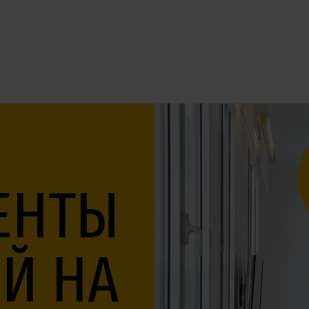
ЕНТЫ
Й НА