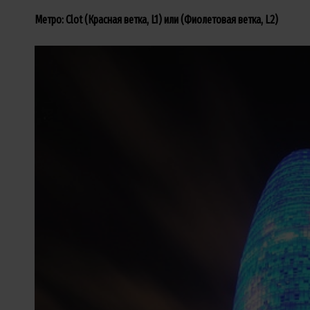
Метро: Clot (Красная ветка, L1) или (Фиолетовая ветка, L2)