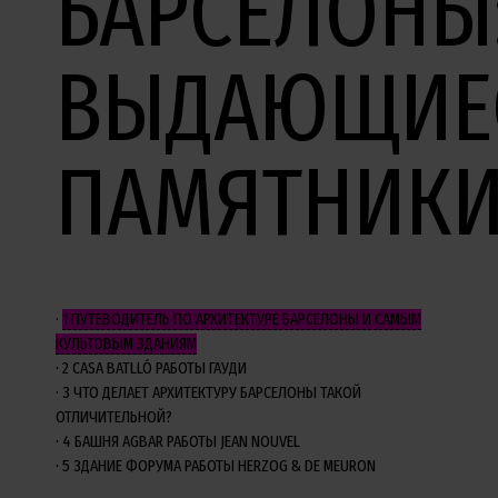
БАРСЕЛОНЫ
ВЫДАЮЩИЕ
ПАМЯТНИКИ
1
ПУТЕВОДИТЕЛЬ ПО АРХИТЕКТУРЕ БАРСЕЛОНЫ И САМЫМ
КУЛЬТОВЫМ ЗДАНИЯМ
2
CASA BATLLÓ РАБОТЫ ГАУДИ
3
ЧТО ДЕЛАЕТ АРХИТЕКТУРУ БАРСЕЛОНЫ ТАКОЙ
ОТЛИЧИТЕЛЬНОЙ?
4
БАШНЯ AGBAR РАБОТЫ JEAN NOUVEL
5
ЗДАНИЕ ФОРУМА РАБОТЫ HERZOG & DE MEURON