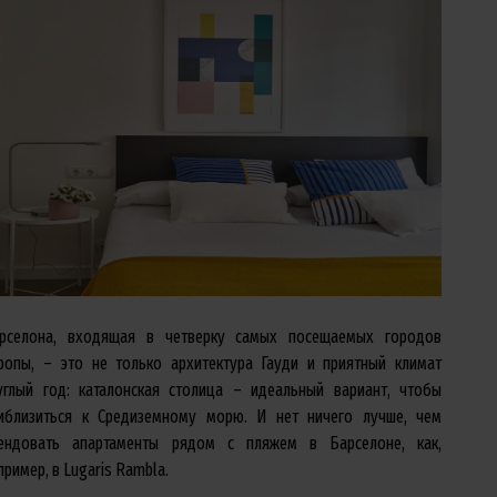
рселона, входящая в четверку самых посещаемых городов
ропы, – это не только архитектура Гауди и приятный климат
углый год: каталонская столица – идеальный вариант, чтобы
иблизиться к Средиземному морю. И нет ничего лучше, чем
ендовать апартаменты рядом с пляжем в Барселоне, как,
пример, в Lugaris Rambla.