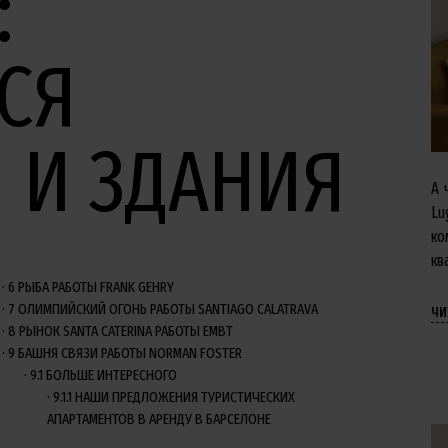
:
СЯ
 И ЗДАНИЯ
А 
Lu
ко
кв
6
РЫБА РАБОТЫ FRANK GEHRY
7
ОЛИМПИЙСКИЙ ОГОНЬ РАБОТЫ SANTIAGO CALATRAVA
чи
8
РЫНОК SANTA CATERINA РАБОТЫ EMBT
9
БАШНЯ СВЯЗИ РАБОТЫ NORMAN FOSTER
9.1
БОЛЬШЕ ИНТЕРЕСНОГО
9.1.1
НАШИ ПРЕДЛОЖЕНИЯ ТУРИСТИЧЕСКИХ
АПАРТАМЕНТОВ В АРЕНДУ В БАРСЕЛОНЕ