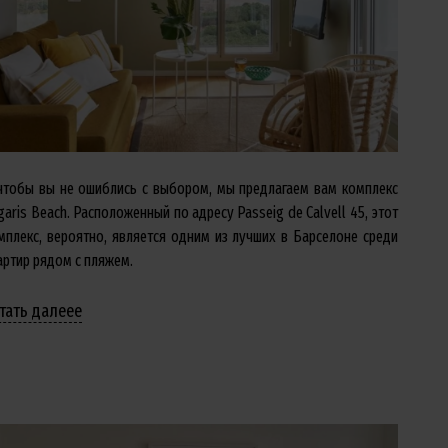
чтобы вы не ошиблись с выбором, мы предлагаем вам комплекс
garis Beach. Расположенный по адресу Passeig de Calvell 45, этот
мплекс, вероятно, является одним из лучших в Барселоне среди
артир рядом с пляжем.
тать далееe