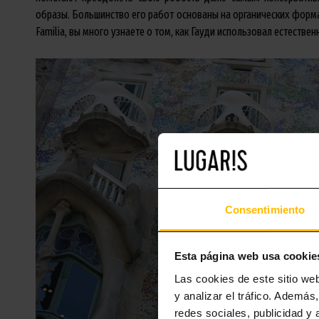
образы. Большинство его работ основаны на органических форма
Familia, вы много узнаете о том, как Гауди использовал естестве
Consentimiento
Esta página web usa cookie
Las cookies de este sitio we
y analizar el tráfico. Ademá
redes sociales, publicidad y