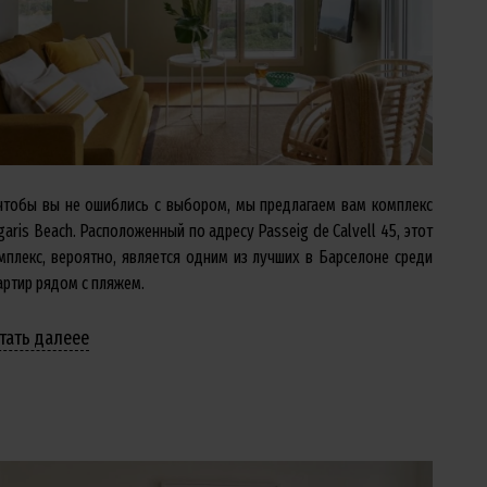
чтобы вы не ошиблись с выбором, мы предлагаем вам комплекс
garis Beach. Расположенный по адресу Passeig de Calvell 45, этот
мплекс, вероятно, является одним из лучших в Барселоне среди
артир рядом с пляжем.
тать далееe