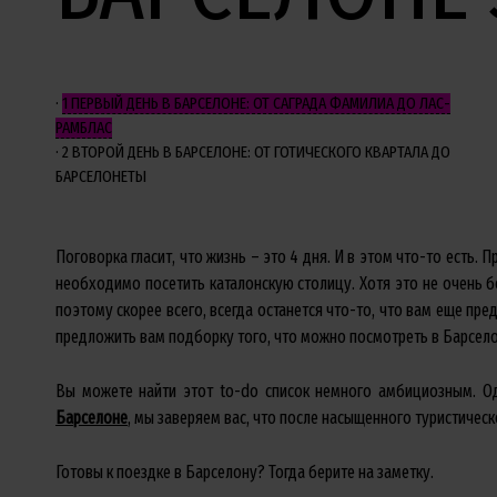
1
ПЕРВЫЙ ДЕНЬ В БАРСЕЛОНЕ: ОТ САГРАДА ФАМИЛИА ДО ЛАС-
РАМБЛАС
2
ВТОРОЙ ДЕНЬ В БАРСЕЛОНЕ: ОТ ГОТИЧЕСКОГО КВАРТАЛА ДО
БАРСЕЛОНЕТЫ
Поговорка гласит, что жизнь – это 4 дня. И в этом что-то есть. 
необходимо посетить каталонскую столицу. Хотя это не очень 
поэтому скорее всего, всегда останется что-то, что вам еще пре
предложить вам подборку того, что можно посмотреть в Барселон
Вы можете найти этот to-do список немного амбициозным. Од
Барселоне
, мы заверяем вас, что после насыщенного туристичес
Готовы к поездке в Барселону? Тогда берите на заметку.