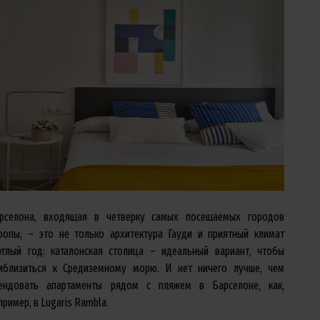
рселона, входящая в четверку самых посещаемых городов
ропы, – это не только архитектура Гауди и приятный климат
углый год: каталонская столица – идеальный вариант, чтобы
иблизиться к Средиземному морю. И нет ничего лучше, чем
ендовать апартаменты рядом с пляжем в Барселоне, как,
пример, в Lugaris Rambla.