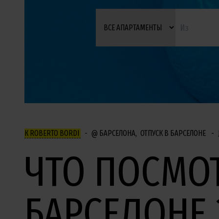
К ROBERTO BORDI
БАРСЕЛОНА
ОТПУСК В БАРСЕЛОНЕ
ЧТО ПОСМОТ
БАРСЕЛОНЕ 