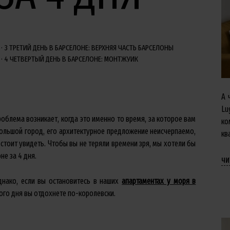
3
ТРЕТИЙ ДЕНЬ В БАРСЕЛОНЕ: ВЕРХНЯЯ ЧАСТЬ БАРСЕЛОНЫ
4
ЧЕТВЕРТЫЙ ДЕНЬ В БАРСЕЛОНЕ: МОНТЖУИК
А 
Lu
Проблема возникает, когда это именно то время, за которое вам
ко
большой город, его архитектурное предложение неисчерпаемо,
кв
дстоит увидеть. Чтобы вы не теряли времени зря, мы хотели бы
е за 4 дня.
чи
нако, если вы остановитесь в наших
апартаментах у моря в
кого дня вы отдохнете по-королевски.