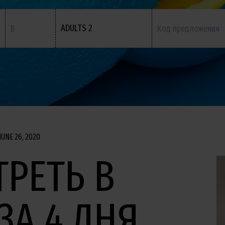
ADULTS 2
JUNE 26, 2020
РЕТЬ В
ЗА 4 ДНЯ