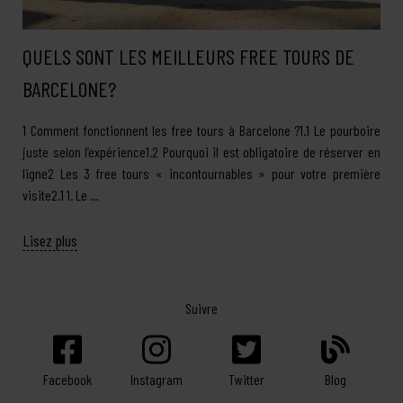
QUELS SONT LES MEILLEURS FREE TOURS DE
BARCELONE?
1 Comment fonctionnent les free tours à Barcelone ?1.1 Le pourboire
juste selon l’expérience1.2 Pourquoi il est obligatoire de réserver en
ligne2 Les 3 free tours « incontournables » pour votre première
visite2.1 1. Le …
Lisez plus
Suivre
Facebook
Twitter
Blog
Instagram