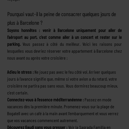
Pourquoi vaut-il la peine de consacrer quelques jours de
plus à Barcelone ?
Soyons honnêtes : venir à Barcelone uniquement pour aller de
l’aéroport au port, c’est comme aller à un concert et rester sur le
parking.
Vous passez à côté du meilleur. Voici les raisons pour
lesquelles vous devriez réserver votre appartement à Barcelone chez
nous avant ou après votre croisière :
Adieu le stress :
Ne jouez pas avec le feu côté vol. Arriver quelques
jours à l’avance signifie que, même si votre avion a du retard, votre
croisière ne partira pas sans vous. Vous dormirez beaucoup mieux,
c’est certain.
Connectez-vous à l’essence méditerranéenne :
Passez en mode
vacances dès la première minute. Promenez-vous sur la plage de
Bogatell avec un café à la main avant l’embarquement et vous verrez
que vos vacances commencent autrement.
Découvrez Gaudí sans vous presser :
Voir la Sagrada Familia en