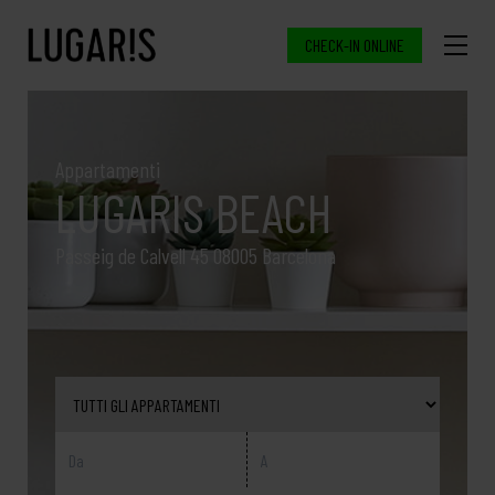
CHECK-IN ONLINE
Appartamenti
LUGARIS BEACH
Passeig de Calvell 45 08005 Barcelona