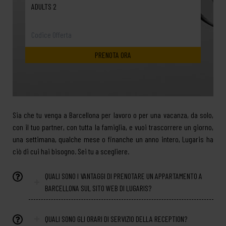
ADULTS 2
Sia che tu venga a Barcellona per lavoro o per una vacanza, da solo,
con il tuo partner, con tutta la famiglia, e vuoi trascorrere un giorno,
una settimana, qualche mese o finanche un anno intero, Lugaris ha
ciò di cui hai bisogno. Sei tu a scegliere.
QUALI SONO I VANTAGGI DI PRENOTARE UN APPARTAMENTO A
BARCELLONA SUL SITO WEB DI LUGARIS?
QUALI SONO GLI ORARI DI SERVIZIO DELLA RECEPTION?