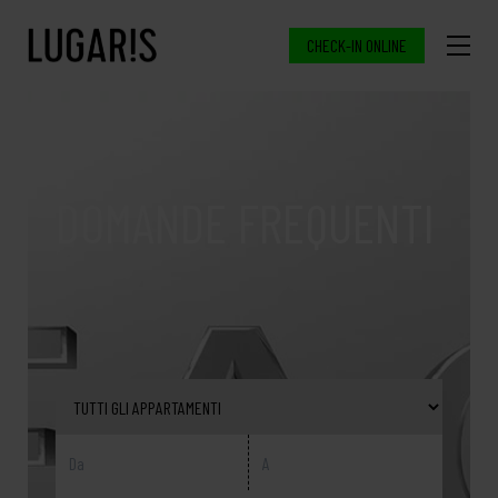
CHECK-IN ONLINE
DOMANDE FREQUENTI