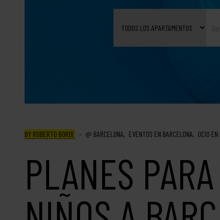
BY ROBERTO BORDI
BARCELONA
EVENTOS EN BARCELONA
OCIO EN
PLANES PARA
NIÑOS A BAR