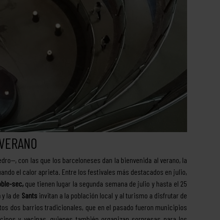
 VERANO
ro—, con las que los barceloneses dan la bienvenida al verano, la
do el calor aprieta. Entre los festivales más destacados en julio,
ble-sec,
que tienen lugar la segunda semana de julio y hasta el 25
a
y la de
Sants
invitan a la población local y al turismo a disfrutar de
stos dos barrios tradicionales, que en el pasado fueron municipios
ecinos y vecinas, quienes también organizan sorpresas para los