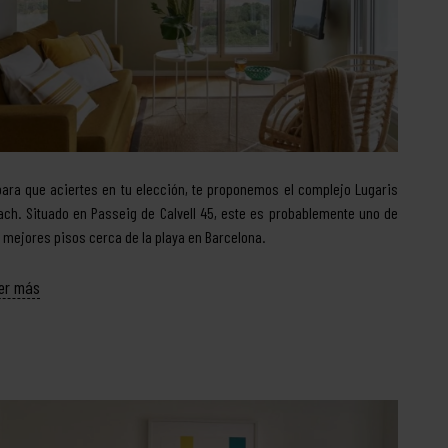
para que aciertes en tu elección, te proponemos el complejo Lugaris
ach. Situado en Passeig de Calvell 45, este es probablemente uno de
s mejores pisos cerca de la playa en Barcelona.
er más