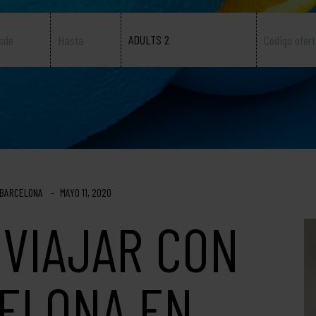
ADULTS 2
 BARCELONA
MAYO 11, 2020
 VIAJAR CON
CELONA EN