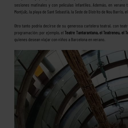
sesiones matinales y con películas infantiles. Además, en verano t
Montjuïc, la playa de Sant Sebastià, la Sede de Distrito de Nou Barris,
Otro tanto podría decirse de su generosa cartelera teatral, con tea
programación: por ejemplo, el
Teatre Tantarantana, el Teatreneu, el T
quienes desean viajar con niños a Barcelona en verano.