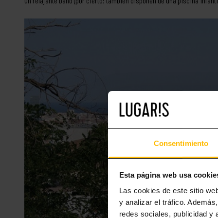
un relajante baño (por cierto: también disponen de una piscina infantil
Consentimiento
Esta página web usa cookie
Las cookies de este sitio we
y analizar el tráfico. Ademá
redes sociales, publicidad y