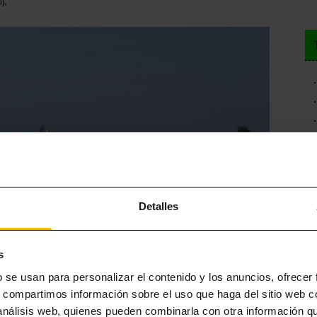
).
Detalles
s
b se usan para personalizar el contenido y los anuncios, ofrecer
s, compartimos información sobre el uso que haga del sitio web 
 análisis web, quienes pueden combinarla con otra información q