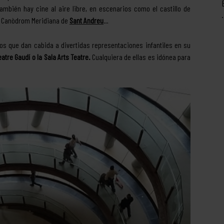
ambién hay cine al aire libre, en escenarios como el castillo de
 el Canòdrom Meridiana de
Sant Andreu
…
tros que dan cabida a divertidas representaciones infantiles en su
eatre Gaudí o la Sala Arts Teatre.
Cualquiera de ellas es idónea para