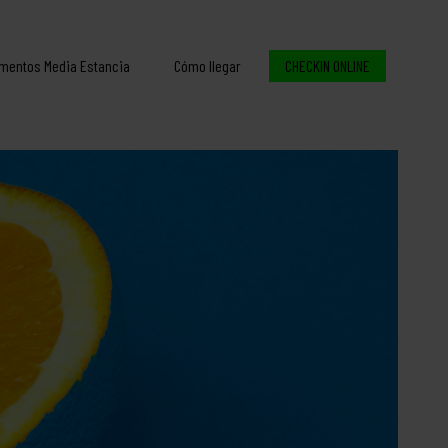
mentos Media Estancia
Cómo llegar
CHECKIN ONLINE