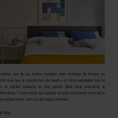
rcelona, una de las cuatro ciudades más visitadas de Europa, es
cho más que la arquitectura de Gaudí y un clima agradable todo el
o: la capital catalana es una opción ideal para acercarse al
diterráneo. Y nada mejor que alquilar un piso vacacional cerca de la
aya en Barcelona, como los de Lugaris Rambla.
er más