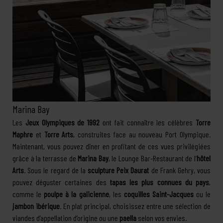
Marina Bay
Les
Jeux Olympiques de 1992
ont fait connaître les célèbres
Torre
Maphre
et
Torre Arts
, construites face au nouveau Port Olympique.
Maintenant, vous pouvez dîner en profitant de ces vues privilégiées
grâce à la terrasse de
Marina Bay
, le Lounge Bar-Restaurant de l’
hôtel
Arts
. Sous le regard de la
sculpture Peix Daurat
de Frank Gehry, vous
pouvez déguster certaines des
tapas les plus connues du pays
,
comme le
poulpe à la galicienne
, les
coquilles Saint-Jacques
ou le
jambon ibérique
. En plat principal, choisissez entre une sélection de
viandes d’appellation d’origine ou une
paella
selon vos envies.