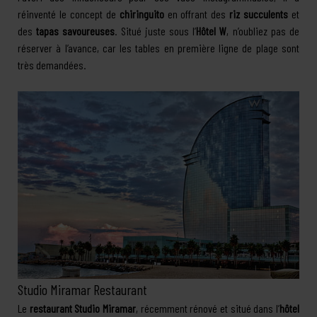
réinventé le concept de
chiringuito
en offrant des
riz succulents
et
des
tapas savoureuses
. Situé juste sous l’
Hôtel W
, n’oubliez pas de
réserver à l’avance, car les tables en première ligne de plage sont
très demandées.
Studio Miramar Restaurant
Le
restaurant Studio Miramar
, récemment rénové et situé dans l’
hôtel