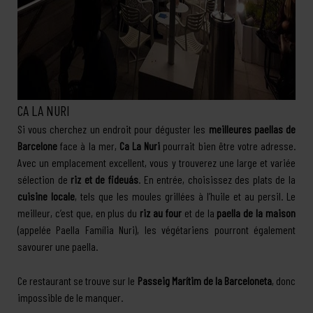
CA LA NURI
Si vous cherchez un endroit pour déguster les
meilleures paellas de
Barcelone
face à la mer,
Ca La Nuri
pourrait bien être votre adresse.
Avec un emplacement excellent, vous y trouverez une large et variée
sélection de
riz et de fideuás
. En entrée, choisissez des plats de la
cuisine locale
, tels que les moules grillées à l’huile et au persil. Le
meilleur, c’est que, en plus du
riz au four
et de la
paella de la maison
(appelée Paella Família Nuri), les végétariens pourront également
savourer une paella.
Ce restaurant se trouve sur le
Passeig Marítim de la Barceloneta
, donc
impossible de le manquer.