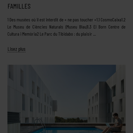
FAMILLES
1 Des musées où il est interdit de « ne pas toucher »1.1 CosmoCaixa1.2
Le Museu de Ciències Naturals (Museu Blau)1.3 El Born Centre de
Cultura i Memòria2 Le Parc du Tibidabo : du plaisir …
Lisez plus