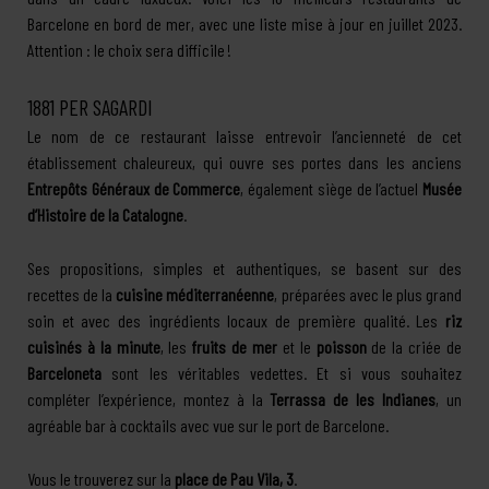
Barcelone en bord de mer, avec une liste mise à jour en juillet 2023.
Attention : le choix sera difficile !
1881 PER SAGARDI
Le nom de ce restaurant laisse entrevoir l’ancienneté de cet
établissement chaleureux, qui ouvre ses portes dans les anciens
Entrepôts Généraux de Commerce
, également siège de l’actuel
Musée
d’Histoire de la Catalogne
.
Ses propositions, simples et authentiques, se basent sur des
recettes de la
cuisine méditerranéenne
, préparées avec le plus grand
soin et avec des ingrédients locaux de première qualité. Les
riz
cuisinés à la minute
, les
fruits de mer
et le
poisson
de la criée de
Barceloneta
sont les véritables vedettes. Et si vous souhaitez
compléter l’expérience, montez à la
Terrassa de les Indianes
, un
agréable bar à cocktails avec vue sur le port de Barcelone.
Vous le trouverez sur la
place de Pau Vila, 3
.