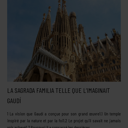
LA SAGRADA FAMILIA TELLE QUE L’IMAGINAIT
GAUDÍ
1 La vision que Gaudí a conçue pour son grand œuvre1.1 Un temple
inspiré par la nature et par la foi1.2 Le projet qu’il savait ne jamais
voir achevé1.3 Pourquoi il a consacré les dernières …