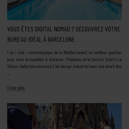
VOUS ÊTES DIGITAL NOMAD ? DÉCOUVREZ VOTRE
BUREAU IDÉAL À BARCELONE
1 Le « hub » technologique de la Méditerranée2 Le meilleur quartier
pour vivre et travailler à distance : Poblenou et le District 22@2.1 Le
Silicon Valley barcelonais2.2 Un design industriel avec une âme3 Des
…
Lisez plus