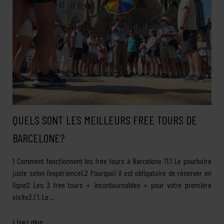
QUELS SONT LES MEILLEURS FREE TOURS DE
BARCELONE?
1 Comment fonctionnent les free tours à Barcelone ?1.1 Le pourboire
juste selon l’expérience1.2 Pourquoi il est obligatoire de réserver en
ligne2 Les 3 free tours « incontournables » pour votre première
visite2.1 1. Le …
Lisez plus