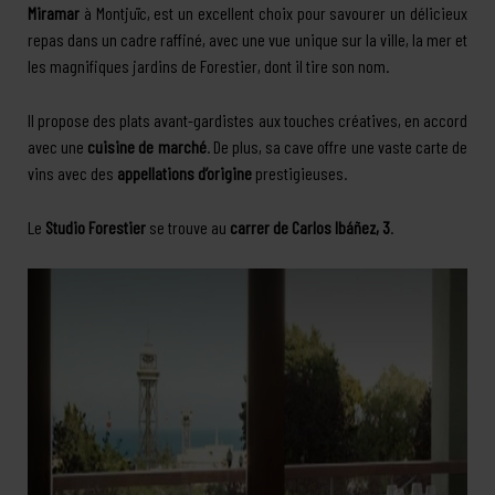
Miramar
à Montjuïc, est un excellent choix pour savourer un délicieux
repas dans un cadre raffiné, avec une vue unique sur la ville, la mer et
les magnifiques jardins de Forestier, dont il tire son nom.
Il propose des plats avant-gardistes aux touches créatives, en accord
avec une
cuisine de marché
. De plus, sa cave offre une vaste carte de
vins avec des
appellations d’origine
prestigieuses.
Le
Studio Forestier
se trouve au
carrer de Carlos Ibáñez, 3
.