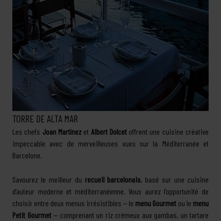
TORRE DE ALTA MAR
Les chefs
Joan Martínez
et
Albert Dolcet
offrent une cuisine créative
impeccable avec de merveilleuses vues sur la Méditerranée et
Barcelone.
Savourez le meilleur du
recueil barcelonais
, basé sur une cuisine
d’auteur moderne et méditerranéenne. Vous aurez l’opportunité de
choisir entre deux menus irrésistibles — le
menu Gourmet
ou le
menu
Petit Gourmet
— comprenant un riz crémeux aux gambas, un tartare