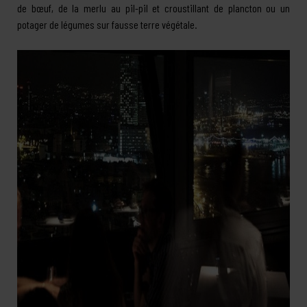
de bœuf, de la merlu au pil-pil et croustillant de plancton ou un
potager de légumes sur fausse terre végétale.