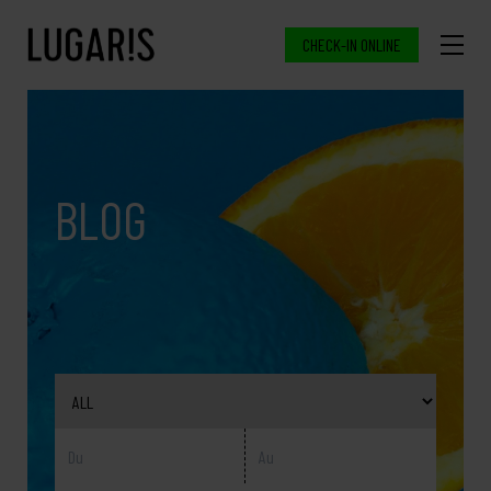
CHECK-IN ONLINE
BLOG