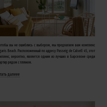
чтобы вы не ошиблись с выбором, мы предлагаем вам комплекс
garis Beach. Расположенный по адресу Passeig de Calvell 45, этот
мплекс, вероятно, является одним из лучших в Барселоне среди
артир рядом с пляжем.
тать далееe