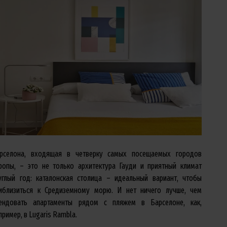
рселона, входящая в четверку самых посещаемых городов
ропы, – это не только архитектура Гауди и приятный климат
углый год: каталонская столица – идеальный вариант, чтобы
иблизиться к Средиземному морю. И нет ничего лучше, чем
ендовать апартаменты рядом с пляжем в Барселоне, как,
пример, в Lugaris Rambla.