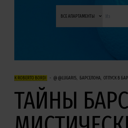
К ROBERTO BORDI
@LUGARIS
БАРСЕЛОНА
ОТПУСК В БА
ТАЙНЫ БАР
МИСТИЧЕСКИ