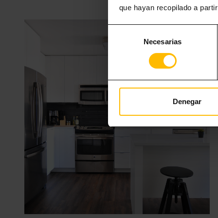
que hayan recopilado a parti
Selección
Necesarias
de
consentimiento
Denegar