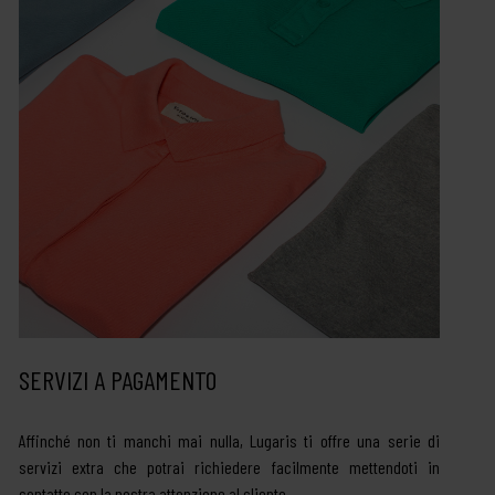
SERVIZI A PAGAMENTO
Affinché non ti manchi mai nulla, Lugaris ti offre una serie di
servizi extra che potrai richiedere facilmente mettendoti in
contatto con la nostra attenzione al cliente.