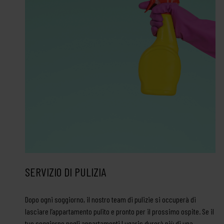
SERVIZIO DI PULIZIA
Dopo ogni soggiorno, il nostro team di pulizie si occuperà di
lasciare l’appartamento pulito e pronto per il prossimo ospite. Se il
tuo soggiorno negli appartamenti Lugaris durerà più di una