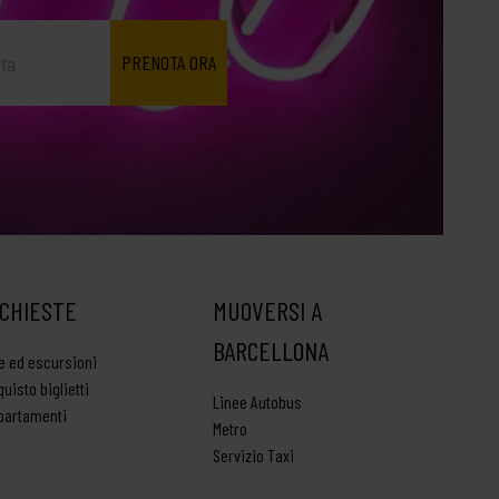
ICHIESTE
MUOVERSI A
BARCELLONA
te ed escursioni
uisto biglietti
Linee Autobus
partamenti
Metro
Servizio Taxi