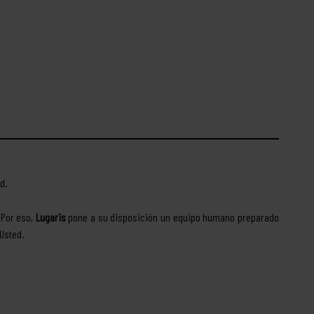
ed.
 Por eso,
Lugaris
pone a su disposición un equipo humano preparado
 Usted.