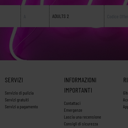
ADULTS 2
SERVIZI
INFORMAZIONI
R
IMPORTANTI
Servizio di pulizia
Gi
Servizi gratuiti
Acq
Contattaci
Servizi a pagamento
Ap
Emergenze
Lascia una recensione
Consigli di sicurezza