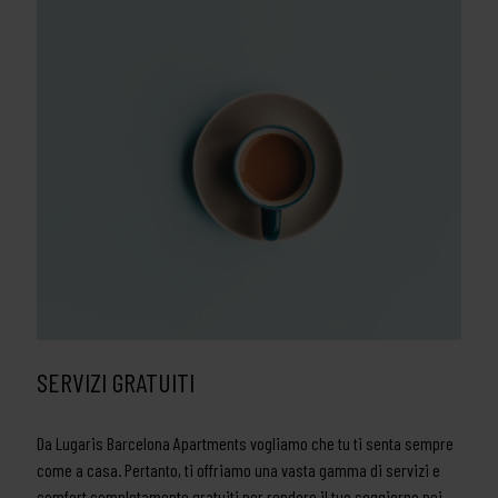
SERVIZI GRATUITI
Da Lugaris Barcelona Apartments vogliamo che tu ti senta sempre
come a casa. Pertanto, ti offriamo una vasta gamma di servizi e
comfort completamente gratuiti per rendere il tuo soggiorno nei