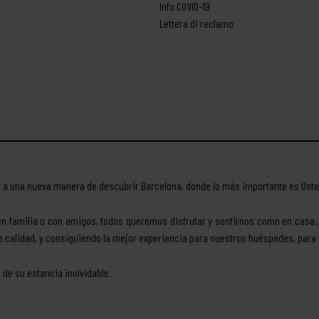
Info COVID-19
Lettera di reclamo
a a una nueva manera de descubrir Barcelona, donde lo más importante es Ust
, en familia o con amigos, todos queremos disfrutar y sentirnos como en casa.
 calidad, y consiguiendo la mejor experiencia para nuestros huéspedes, para
 de su estancia inolvidable.