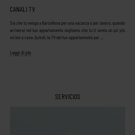
CANALI TV
Sia che tu venga a Barcellona per una vacanza o per lavoro, quando
arriverai nel tuo appartamento vogliamo che tu ti senta un po’ più
vicino a casa. Quindi, la TV del tuo appartamento per …
Leggi di più
SERVICIOS