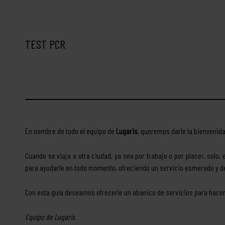
TEST PCR
En nombre de todo el equipo de
Lugaris
, queremos darle la bienvenid
Cuando se viaja a otra ciudad, ya sea por trabajo o por placer, solo
para ayudarle en todo momento, ofreciendo un servicio esmerado y de
Con esta guía deseamos ofrecerle un abanico de servicios para hacer
Equipo de Lugaris