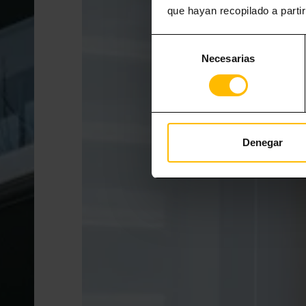
que hayan recopilado a parti
Selección
Necesarias
de
consentimiento
Denegar