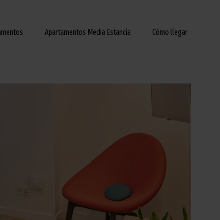
amentos
Apartamentos Media Estancia
Cómo llegar