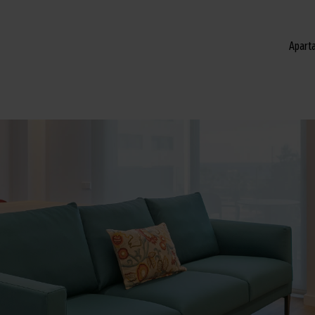
Apart