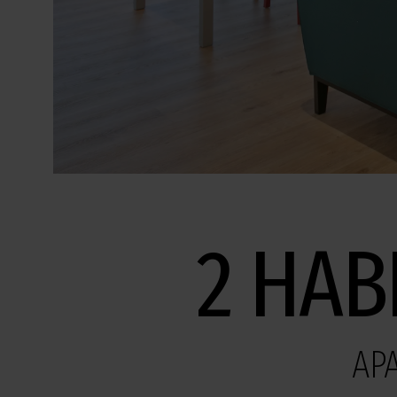
2 HAB
AP