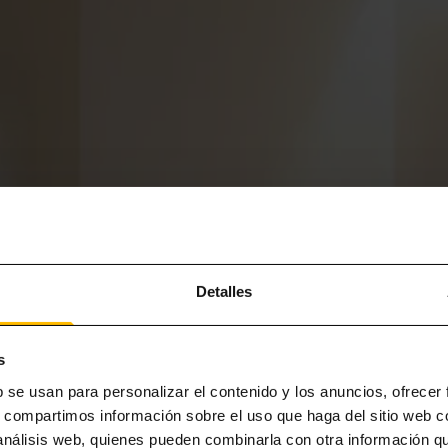
Detalles
s
b se usan para personalizar el contenido y los anuncios, ofrecer
s, compartimos información sobre el uso que haga del sitio web 
 análisis web, quienes pueden combinarla con otra información q