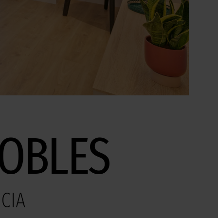
DOBLES
CIA