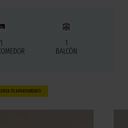
1
1
COMEDOR
BALCÓN
SERVA TU APARTAMENTO