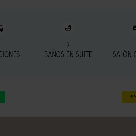
2
2
CIONES
BAÑOS EN SUITE
SALÓN 
RE