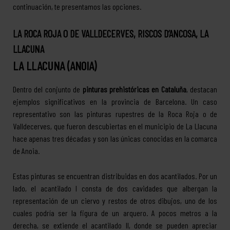
continuación, te presentamos las opciones.
LA ROCA ROJA O DE VALLDECERVES, RISCOS D’ANCOSA, LA
LLACUNA
LA LLACUNA (ANOIA)
Dentro del conjunto de
pinturas prehistóricas en Cataluña
, destacan
ejemplos significativos en la provincia de Barcelona. Un caso
representativo son las pinturas rupestres de la Roca Roja o de
Valldecerves, que fueron descubiertas en el municipio de La Llacuna
hace apenas tres décadas y son las únicas conocidas en la comarca
de Anoia.
Estas pinturas se encuentran distribuidas en dos acantilados. Por un
lado, el acantilado I consta de dos cavidades que albergan la
representación de un ciervo y restos de otros dibujos, uno de los
cuales podría ser la figura de un arquero. A pocos metros a la
derecha, se extiende el acantilado II, donde se pueden apreciar