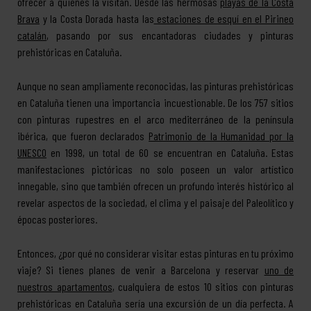
ofrecer a quienes la visitan. Desde las hermosas
playas de la Costa
Brava
y la Costa Dorada hasta las
estaciones de esquí en el Pirineo
catalán
, pasando por sus encantadoras ciudades y pinturas
prehistóricas en Cataluña.
Aunque no sean ampliamente reconocidas, las pinturas prehistóricas
en Cataluña tienen una importancia incuestionable. De los 757 sitios
con pinturas rupestres en el arco mediterráneo de la península
ibérica, que fueron declarados
Patrimonio de la Humanidad por la
UNESCO
en 1998, un total de 60 se encuentran en Cataluña. Estas
manifestaciones pictóricas no solo poseen un valor artístico
innegable, sino que también ofrecen un profundo interés histórico al
revelar aspectos de la sociedad, el clima y el paisaje del Paleolítico y
épocas posteriores.
Entonces, ¿por qué no considerar visitar estas pinturas en tu próximo
viaje? Si tienes planes de venir a Barcelona y reservar
uno de
nuestros apartamentos
, cualquiera de estos 10 sitios con pinturas
prehistóricas en Cataluña sería una excursión de un día perfecta. A