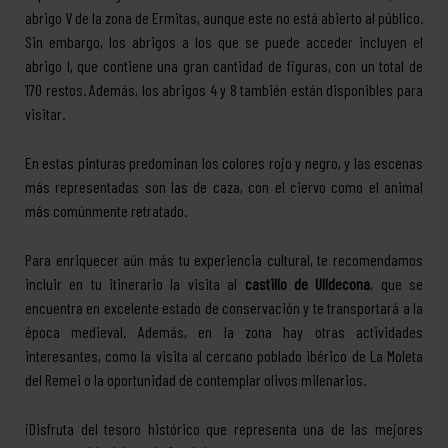
abrigo V de la zona de Ermitas, aunque este no está abierto al público.
Sin embargo, los abrigos a los que se puede acceder incluyen el
abrigo I, que contiene una gran cantidad de figuras, con un total de
170 restos. Además, los abrigos 4 y 8 también están disponibles para
visitar.
En estas pinturas predominan los colores rojo y negro, y las escenas
más representadas son las de caza, con el ciervo como el animal
más comúnmente retratado.
Para enriquecer aún más tu experiencia cultural, te recomendamos
incluir en tu itinerario la visita al
castillo de Ulldecona
, que se
encuentra en excelente estado de conservación y te transportará a la
época medieval. Además, en la zona hay otras actividades
interesantes, como la visita al cercano poblado ibérico de La Moleta
del Remei o la oportunidad de contemplar olivos milenarios.
¡Disfruta del tesoro histórico que representa una de las mejores