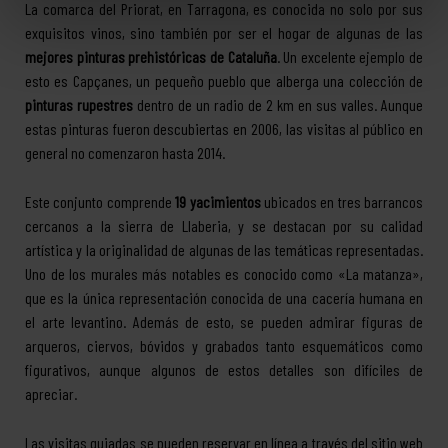
La comarca del Priorat, en Tarragona, es conocida no solo por sus
exquisitos vinos, sino también por ser el hogar de algunas de las
mejores pinturas prehistóricas de Cataluña
. Un excelente ejemplo de
esto es Capçanes, un pequeño pueblo que alberga una colección de
pinturas rupestres
dentro de un radio de 2 km en sus valles. Aunque
estas pinturas fueron descubiertas en 2006, las visitas al público en
general no comenzaron hasta 2014.
Este conjunto comprende
19 yacimientos
ubicados en tres barrancos
cercanos a la sierra de Llaberia, y se destacan por su calidad
artística y la originalidad de algunas de las temáticas representadas.
Uno de los murales más notables es conocido como «La matanza»,
que es la única representación conocida de una cacería humana en
el arte levantino. Además de esto, se pueden admirar figuras de
arqueros, ciervos, bóvidos y grabados tanto esquemáticos como
figurativos, aunque algunos de estos detalles son difíciles de
apreciar.
Las visitas guiadas se pueden reservar en línea a través del
sitio web