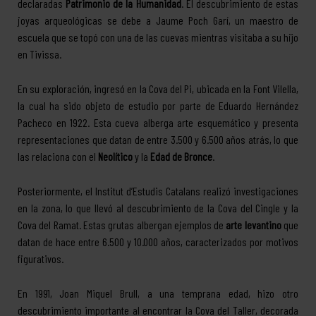
declaradas
Patrimonio de la Humanidad
. El descubrimiento de estas
joyas arqueológicas se debe a Jaume Poch Garí, un maestro de
escuela que se topó con una de las cuevas mientras visitaba a su hijo
en Tivissa.
En su exploración, ingresó en la Cova del Pi, ubicada en la Font Vilella,
la cual ha sido objeto de estudio por parte de Eduardo Hernández
Pacheco en 1922. Esta cueva alberga arte esquemático y presenta
representaciones que datan de entre 3.500 y 6.500 años atrás, lo que
las relaciona con el
Neolítico
y la
Edad de Bronce
.
Posteriormente, el Institut d’Estudis Catalans realizó investigaciones
en la zona, lo que llevó al descubrimiento de la Cova del Cingle y la
Cova del Ramat. Estas grutas albergan ejemplos de
arte levantino
que
datan de hace entre 6.500 y 10.000 años, caracterizados por motivos
figurativos.
En 1991, Joan Miquel Brull, a una temprana edad, hizo otro
descubrimiento importante al encontrar la Cova del Taller, decorada