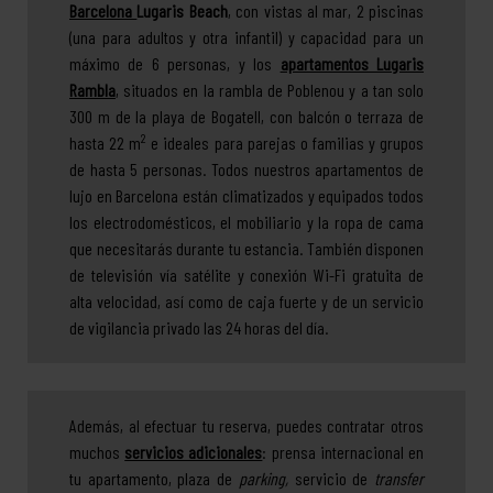
Barcelona
Lugaris Beach
, con vistas al mar, 2 piscinas
(una para adultos y otra infantil) y capacidad para un
máximo de 6 personas, y los
apartamentos Lugaris
Rambla
, situados en la rambla de Poblenou y a tan solo
300 m de la playa de Bogatell, con balcón o terraza de
2
hasta 22 m
e ideales para parejas o familias y grupos
de hasta 5 personas. Todos nuestros apartamentos de
lujo en Barcelona están climatizados y equipados todos
los electrodomésticos, el mobiliario y la ropa de cama
que necesitarás durante tu estancia. También disponen
de televisión vía satélite y conexión Wi-Fi gratuita de
alta velocidad, así como de caja fuerte y de un servicio
de vigilancia privado las 24 horas del día.
Además, al efectuar tu reserva, puedes contratar otros
muchos
servicios adicionales
: prensa internacional en
tu apartamento, plaza de
parking,
servicio de
transfer