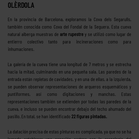
OLÈRDOLA
En la provincia de Barcelona, exploramos la Cova dels Segarulls,
también conocida como Cova del Fondal de la Seguera. Esta cueva
natural alberga muestras de
arte rupestre
y se utilizó como lugar de
entierro colectivo tanto para incineraciones como para
inhumaciones.
La galería de la cueva tiene una longitud de 7 metros y se estrecha
hacia la mitad, culminando en una pequeña sala. Las paredes de la
entrada están repletas de cavidades, y en una de ellas, a la izquierda,
se pueden observar representaciones de arqueros esquemáticos y
puntiformes, así como digitaciones y manchas. Estas
representaciones también se extienden por todas las paredes de la
cueva, e incluso se pueden encontrar debajo del techo ahumado del
pasillo. En total, se han identificado
22 figuras pintadas.
La datación precisa de estas pinturas es complicada, ya que no se ha
logrado establecer una conexión certera con la cronología del