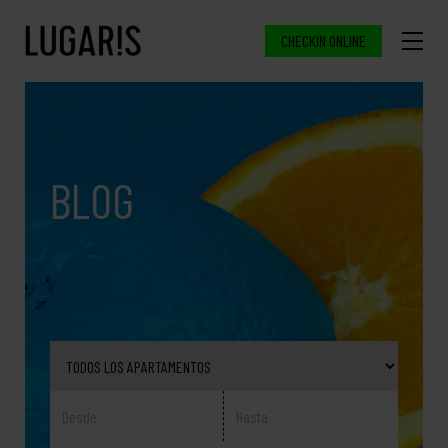
CHECKIN ONLINE
BLOG