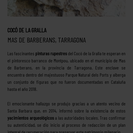
COCÓ DE LA GRALLA
MAS DE BARBERANS, TARRAGONA
Las fascinantes
pinturas rupestres
del Cocó de la Gralla te esperan en
el pintoresco barranco de Montpou, ubicado en el municipio de Mas
de Barberans, en la provincia de Tarragona. Este enclave se
encuentra dentro del majestuoso Parque Natural dels Ports y alberga
un conjunto de figuras que no fueron documentadas en Cataluña
hasta el año 2018.
El emocionante hallazgo se produjo gracias a un atento vecino de
Santa Barbara que, en 2014, informó sobre la existencia de estos
yacimientos arqueológicos
a las autoridades locales. Tras confirmar
su autenticidad, se dio inicio al proceso de redacción de un plan
integral de recuperación para preservar este patrimonio milenario.