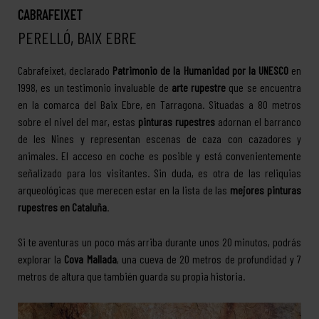
CABRAFEIXET
PERELLÓ, BAIX EBRE
Cabrafeixet, declarado
Patrimonio de la Humanidad por la UNESCO
en
1998, es un testimonio invaluable de
arte rupestre
que se encuentra
en la comarca del Baix Ebre, en Tarragona. Situadas a 80 metros
sobre el nivel del mar, estas
pinturas rupestres
adornan el barranco
de les Nines y representan escenas de caza con cazadores y
animales. El acceso en coche es posible y está convenientemente
señalizado para los visitantes. Sin duda, es otra de las reliquias
arqueológicas que merecen estar en la lista de las
mejores pinturas
rupestres en Cataluña
.
Si te aventuras un poco más arriba durante unos 20 minutos, podrás
explorar la
Cova Mallada
, una cueva de 20 metros de profundidad y 7
metros de altura que también guarda su propia historia.