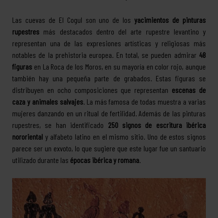
Las cuevas de El Cogul son uno de los
yacimientos de pinturas
rupestres
más destacados dentro del arte rupestre levantino y
representan una de las expresiones artísticas y religiosas más
notables de la prehistoria europea. En total, se pueden admirar
48
figuras
en La Roca de los Moros, en su mayoría en color rojo, aunque
también hay una pequeña parte de grabados. Estas figuras se
distribuyen en ocho composiciones que representan
escenas de
caza y animales salvajes
. La más famosa de todas muestra a varias
mujeres danzando en un ritual de fertilidad. Además de las pinturas
rupestres, se han identificado
250 signos de escritura ibérica
nororiental
y alfabeto latino en el mismo sitio. Uno de estos signos
parece ser un exvoto, lo que sugiere que este lugar fue un santuario
utilizado durante las
épocas ibérica y romana
.