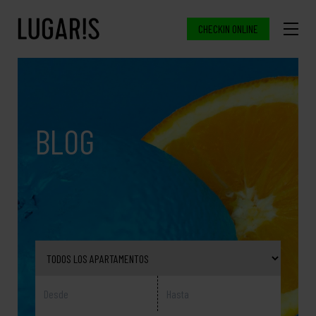
CHECKIN ONLINE
BLOG