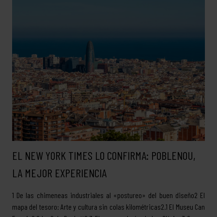
EL NEW YORK TIMES LO CONFIRMA: POBLENOU,
LA MEJOR EXPERIENCIA
1 De las chimeneas industriales al «postureo» del buen diseño2 El
mapa del tesoro: Arte y cultura sin colas kilométricas2.1 El Museu Can