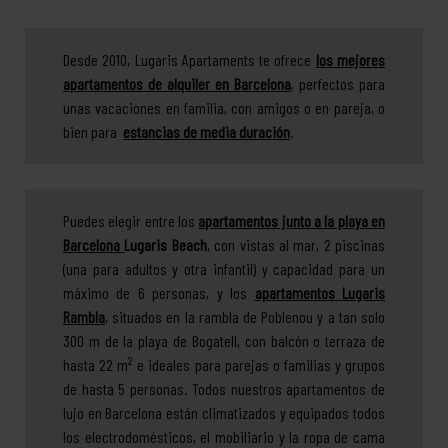
Desde 2010, Lugaris Apartaments te ofrece
los mejores
apartamentos de alquiler en Barcelona
, perfectos para
unas vacaciones en familia, con amigos o en pareja, o
bien para
estancias de media duración
.
Puedes elegir entre los
apartamentos junto a la playa en
Barcelona
Lugaris Beach
, con vistas al mar, 2 piscinas
(una para adultos y otra infantil) y capacidad para un
máximo de 6 personas, y los
apartamentos Lugaris
Rambla
, situados en la rambla de Poblenou y a tan solo
300 m de la playa de Bogatell, con balcón o terraza de
2
hasta 22 m
e ideales para parejas o familias y grupos
de hasta 5 personas. Todos nuestros apartamentos de
lujo en Barcelona están climatizados y equipados todos
los electrodomésticos, el mobiliario y la ropa de cama