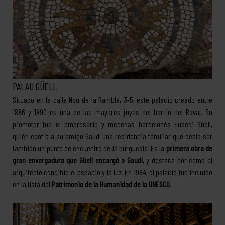
PALAU GÜELL
Situado en la calle Nou de la Rambla, 3-5, este palacio creado entre
1886 y 1890 es una de las mayores joyas del barrio del Raval. Su
promotor fue el empresario y mecenas barcelonés Eusebi Güell,
quién confió a su amigo Gaudí una residencia familiar que debía ser
también un punto de encuentro de la burguesía. Es la
primera obra de
gran envergadura que Güell encargó a Gaudí
, y destaca por cómo el
arquitecto concibió el espacio y la luz. En 1984, el palacio fue incluido
en la lista del
Patrimonio de la Humanidad de la UNESCO
.