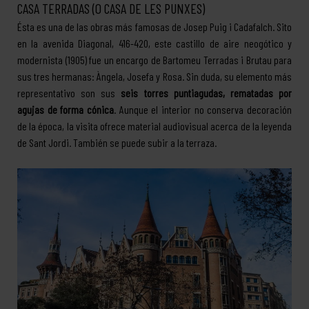
CASA TERRADAS (O CASA DE LES PUNXES)
Ésta es una de las obras más famosas de Josep Puig i Cadafalch. Sito
en la avenida Diagonal, 416-420, este castillo de aire neogótico y
modernista (1905) fue un encargo de Bartomeu Terradas i Brutau para
sus tres hermanas: Àngela, Josefa y Rosa. Sin duda, su elemento más
representativo son sus
seis torres puntiagudas, rematadas por
agujas de forma cónica
. Aunque el interior no conserva decoración
de la época, la visita ofrece material audiovisual acerca de la leyenda
de Sant Jordi. También se puede subir a la terraza.