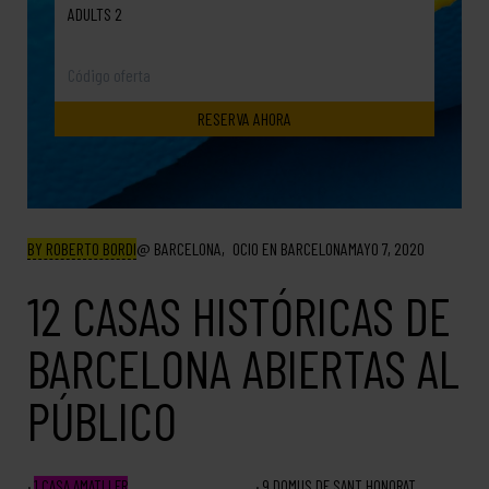
ADULTS 2
BY ROBERTO BORDI
BARCELONA
OCIO EN BARCELONA
MAYO 7, 2020
12 CASAS HISTÓRICAS DE
BARCELONA ABIERTAS AL
PÚBLICO
1
CASA AMATLLER
9
DOMUS DE SANT HONORAT