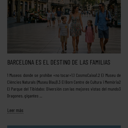
BARCELONA ES EL DESTINO DE LAS FAMILIAS
1 Museos donde se prohíbe «no tocar»1.1 CosmoCaixa1.2 El Museu de
Ciències Naturals (Museu Blau)1.3 El Born Centre de Cultura i Memòria2
El Parque del Tibidabo: Diversión con las mejores vistas del mundo3
Dragones, gigantes …
Leer más