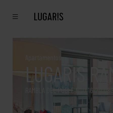
Apartamentos
LUGARIS RA
RAMBLA DEL POBLE NOU 16-20 08