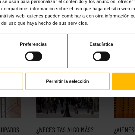
b se usan para personalizar el contenido y los anuncios, ofrecer
s, compartimos información sobre el uso que haga del sitio web 
 análisis web, quienes pueden combinarla con otra información q
r del uso que haya hecho de sus servicios.
Preferencias
Estadística
Permitir la selección
UIPADOS
¿NECESITAS ALGO MÁS?
¿VIENES