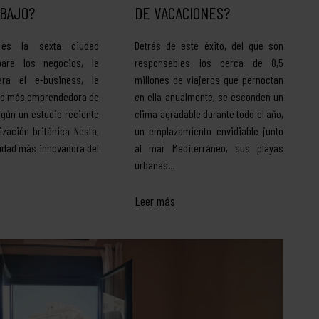
BAJO?
DE VACACIONES?
 es la sexta ciudad
Detrás de este éxito, del que son
para los negocios, la
responsables los cerca de 8,5
ra el e-business, la
millones de viajeros que pernoctan
be más emprendedora de
en ella anualmente, se esconden un
egún un estudio reciente
clima agradable durante todo el año,
ización británica Nesta,
un emplazamiento envidiable junto
iudad más innovadora del
al mar Mediterráneo, sus playas
urbanas…
Leer más