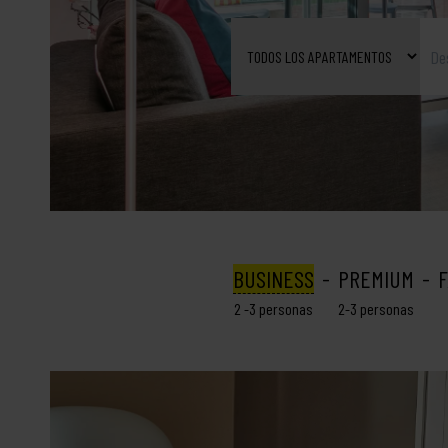
BUSINESS
PREMIUM
F
2 -3 personas
2-3 personas