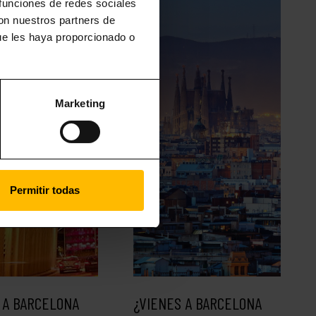
 funciones de redes sociales
con nuestros partners de
ue les haya proporcionado o
Marketing
Permitir todas
 A BARCELONA
¿VIENES A BARCELONA