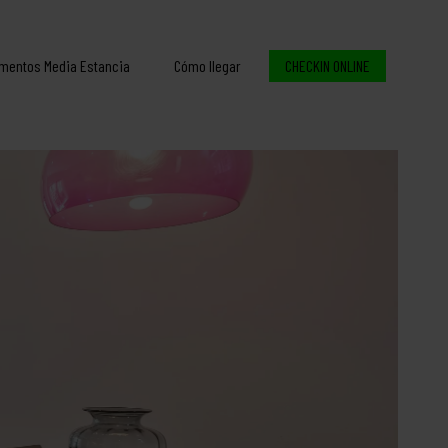
mentos Media Estancia
Cómo llegar
CHECKIN ONLINE