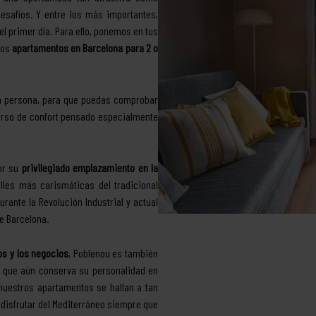
esafíos. Y entre los más importantes,
l primer día. Para ello, ponemos en tus
vos
apartamentos en Barcelona para 2 o
ra persona, para que puedas comprobar
iverso de confort pensado especialmente
or su
privilegiado emplazamiento en la
les más carismáticas del tradicional
rante la Revolución Industrial y actual
de Barcelona.
ps y los negocios
, Poblenou es también
s, que aún conserva su personalidad en
uestros apartamentos se hallan a tan
a disfrutar del Mediterráneo siempre que