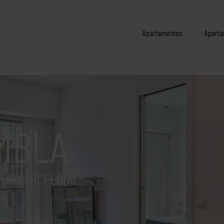
Apartamentos
Aparta
MBLA
005 BARCELONA