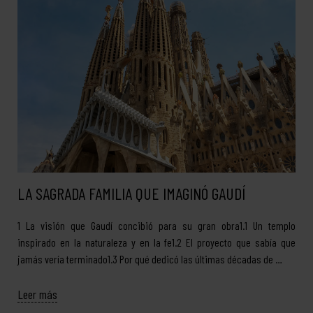
LA SAGRADA FAMILIA QUE IMAGINÓ GAUDÍ
1 La visión que Gaudí concibió para su gran obra1.1 Un templo
inspirado en la naturaleza y en la fe1.2 El proyecto que sabía que
jamás vería terminado1.3 Por qué dedicó las últimas décadas de …
Leer más