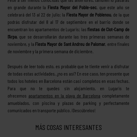
en grande durante la
Fiesta Mayor del Poble-sec
, que este año se
celebrará del 13 al 22 de julio; la
Fiesta Mayor de Poblenou
, de la que
podrás disfrutar del 8 al 17 de septiembre en el barrio donde se
encuentran los apartamentos de Lugaris; las
fiestas de Clot-Camp de
l’Arpa
, que se desarrollarán durante las tres primeras semanas de
noviembre, y la
Fiesta Mayor de Sant Andreu de Palomar
, entre finales
de noviembre y la primera semana de diciembre.
Después de leer todo esto, es probable que te tiente venir a disfrutar
de todas estas actividades, ¿no es así? En ese caso, ten presente que
todos los hoteles en Barcelona están casi completos en esas fechas.
Para que no te quedes sin alojamiento, en Lugaris te
ofrecemos
apartamentos en la playa de Barcelona
completamente
amueblados, con piscina y plazas de parking y perfectamente
comunicados en transporte público. ¡Descúbrelos!
MÁS COSAS INTERESANTES