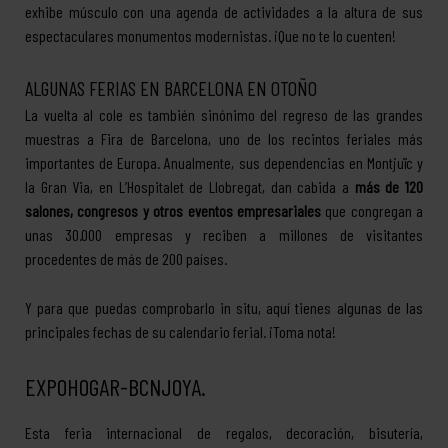
exhibe músculo con una agenda de actividades a la altura de sus
espectaculares monumentos modernistas. ¡Que no te lo cuenten!
ALGUNAS FERIAS EN BARCELONA EN OTOÑO
La vuelta al cole es también sinónimo del regreso de las grandes
muestras a Fira de Barcelona, uno de los recintos feriales más
importantes de Europa. Anualmente, sus dependencias en Montjuïc y
la Gran Via, en L’Hospitalet de Llobregat, dan cabida a
más de 120
salones, congresos y otros eventos empresariales
que congregan a
unas 30.000 empresas y reciben a millones de visitantes
procedentes de más de 200 países.
Y para que puedas comprobarlo in situ, aquí tienes algunas de las
principales fechas de su calendario ferial. ¡Toma nota!
EXPOHOGAR-BCNJOYA.
Esta feria internacional de regalos, decoración, bisutería,