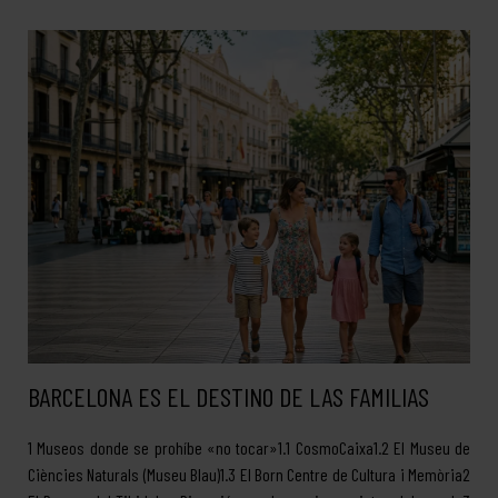
BARCELONA ES EL DESTINO DE LAS FAMILIAS
1 Museos donde se prohíbe «no tocar»1.1 CosmoCaixa1.2 El Museu de
Ciències Naturals (Museu Blau)1.3 El Born Centre de Cultura i Memòria2