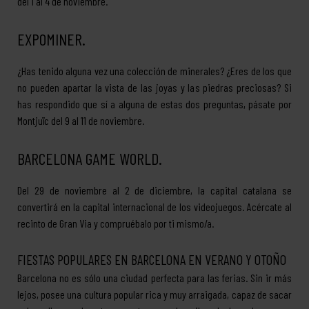
del 1 al 4 de noviembre.
EXPOMINER.
¿Has tenido alguna vez una colección de minerales? ¿Eres de los que
no pueden apartar la vista de las joyas y las piedras preciosas? Si
has respondido que sí a alguna de estas dos preguntas, pásate por
Montjuïc del 9 al 11 de noviembre.
BARCELONA GAME WORLD.
Del 29 de noviembre al 2 de diciembre, la capital catalana se
convertirá en la capital internacional de los videojuegos. Acércate al
recinto de Gran Via y compruébalo por ti mismo/a.
FIESTAS POPULARES EN BARCELONA EN VERANO Y OTOÑO
Barcelona no es sólo una ciudad perfecta para las ferias. Sin ir más
lejos, posee una cultura popular rica y muy arraigada, capaz de sacar