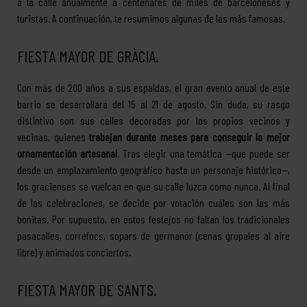
a la calle anualmente a centenares de miles de barceloneses y
turistas. A continuación, te resumimos algunas de las más famosas.
FIESTA MAYOR DE GRÀCIA.
Con más de 200 años a sus espaldas, el gran evento anual de este
barrio se desarrollará del 15 al 21 de agosto. Sin duda, su rasgo
distintivo son sus calles decoradas por los propios vecinos y
vecinas, quienes
trabajan durante meses para conseguir la mejor
ornamentación artesanal
. Tras elegir una temática —que puede ser
desde un emplazamiento geográfico hasta un personaje histórico—,
los gracienses se vuelcan en que su calle luzca como nunca. Al final
de las celebraciones, se decide por votación cuáles son las más
bonitas. Por supuesto, en estos festejos no faltan los tradicionales
pasacalles, correfocs, sopars de germanor (cenas grupales al aire
libre) y animados conciertos.
FIESTA MAYOR DE SANTS.