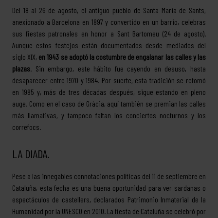
Del 18 al 26 de agosto, el antiguo pueblo de Santa Maria de Sants,
anexionado a Barcelona en 1897 y convertido en un barrio, celebras
sus fiestas patronales en honor a Sant Bartomeu (24 de agosto).
Aunque estos festejos están documentados desde mediados del
siglo XIX,
en 1943 se adoptó la costumbre de engalanar las calles y las
plazas
. Sin embargo, este hábito fue cayendo en desuso, hasta
desaparecer entre 1970 y 1984. Por suerte, esta tradición se retomó
en 1985 y, más de tres décadas después, sigue estando en pleno
auge. Como en el caso de Gràcia, aquí también se premian las calles
más llamativas, y tampoco faltan los conciertos nocturnos y los
correfocs.
LA DIADA.
Pese a las innegables connotaciones políticas del 11 de septiembre en
Cataluña, esta fecha es una buena oportunidad para ver sardanas o
espectáculos de castellers, declarados Patrimonio Inmaterial de la
Humanidad por la UNESCO en 2010. La fiesta de Cataluña se celebró por