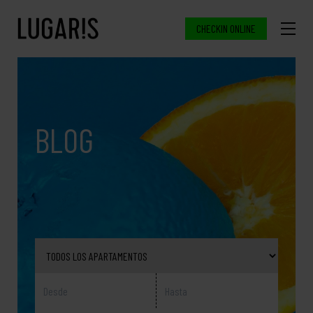
CHECKIN ONLINE
BLOG