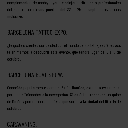
complementos de moda, joyería y relojería, dirigida a profesionales
del sector, abrirá sus puertas del 22 al 25 de septiembre, ambos
inclusive.
BARCELONA TATTOO EXPO.
¿Te gusta o sientes curiosidad por el mundo de los tatuajes? Si es así,
te animamos a descubrir este evento, que tendrá lugar del 5 al 7 de
octubre.
BARCELONA BOAT SHOW.
Conocido popularmente como el Salón Náutico, esta cita es un must
para los aficionados a la navegación. Si es éste tu caso, da un golpe
de timón y pon rumbo a una feria que surcará la ciudad del 10 al 14 de
octubre.
CARAVANING.