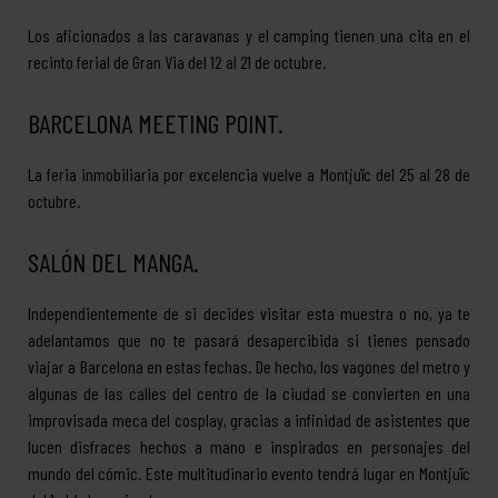
Los aficionados a las caravanas y el camping tienen una cita en el
recinto ferial de Gran Via del 12 al 21 de octubre.
BARCELONA MEETING POINT.
La feria inmobiliaria por excelencia vuelve a Montjuïc del 25 al 28 de
octubre.
SALÓN DEL MANGA.
Independientemente de si decides visitar esta muestra o no, ya te
adelantamos que no te pasará desapercibida si tienes pensado
viajar a Barcelona en estas fechas. De hecho, los vagones del metro y
algunas de las calles del centro de la ciudad se convierten en una
improvisada meca del cosplay, gracias a infinidad de asistentes que
lucen disfraces hechos a mano e inspirados en personajes del
mundo del cómic. Este multitudinario evento tendrá lugar en Montjuïc