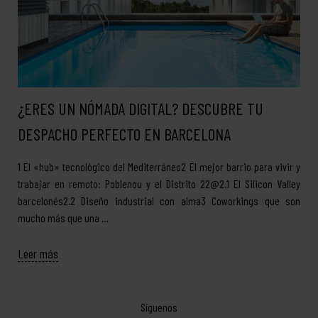
¿ERES UN NÓMADA DIGITAL? DESCUBRE TU
DESPACHO PERFECTO EN BARCELONA
1 El «hub» tecnológico del Mediterráneo2 El mejor barrio para vivir y
trabajar en remoto: Poblenou y el Distrito 22@2.1 El Silicon Valley
barcelonés2.2 Diseño industrial con alma3 Coworkings que son
mucho más que una …
Leer más
Síguenos