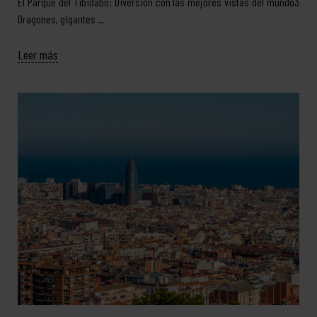
El Parque del Tibidabo: Diversión con las mejores vistas del mundo3
Dragones, gigantes …
Leer más