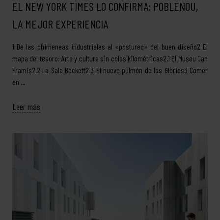
EL NEW YORK TIMES LO CONFIRMA: POBLENOU,
LA MEJOR EXPERIENCIA
1 De las chimeneas industriales al «postureo» del buen diseño2 El
mapa del tesoro: Arte y cultura sin colas kilométricas2.1 El Museu Can
Framis2.2 La Sala Beckett2.3 El nuevo pulmón de las Glòries3 Comer
en …
Leer más