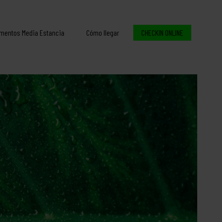
mentos Media Estancia
Cómo llegar
CHECKIN ONLINE