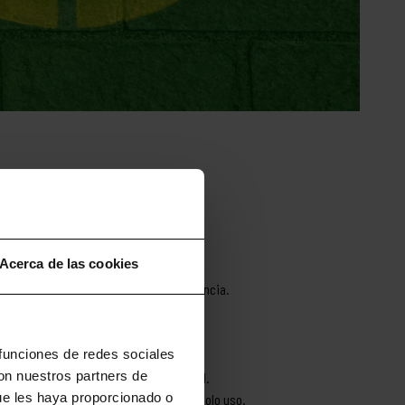
Acerca de las cookies
ueden aplicar a Lugaris durante su estancia.
 funciones de redes sociales
con nuestros partners de
s mismas recomendaciones a su personal.
ue les haya proporcionado o
e la reducción de los elementos de un solo uso.