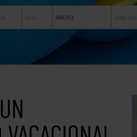
ADULTS 2
 UN
 VACACIONAL