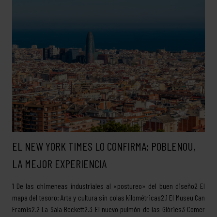
EL NEW YORK TIMES LO CONFIRMA: POBLENOU,
LA MEJOR EXPERIENCIA
1 De las chimeneas industriales al «postureo» del buen diseño2 El
mapa del tesoro: Arte y cultura sin colas kilométricas2.1 El Museu Can
Framis2.2 La Sala Beckett2.3 El nuevo pulmón de las Glòries3 Comer