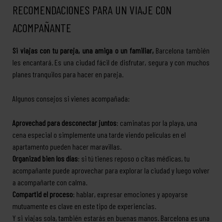
RECOMENDACIONES PARA UN VIAJE CON
ACOMPAÑANTE
Si viajas con tu pareja, una amiga o un familiar,
Barcelona también
les encantará. Es una ciudad fácil de disfrutar, segura y con muchos
planes tranquilos para hacer en pareja.
Algunos consejos si vienes acompañada:
Aprovechad para desconectar juntos
: caminatas por la playa, una
cena especial o simplemente una tarde viendo películas en el
apartamento pueden hacer maravillas.
Organizad bien los días
: si tú tienes reposo o citas médicas, tu
acompañante puede aprovechar para explorar la ciudad y luego volver
a acompañarte con calma.
Compartid el proceso
: hablar, expresar emociones y apoyarse
mutuamente es clave en este tipo de experiencias.
Y si viajas sola, también estarás en buenas manos. Barcelona es una