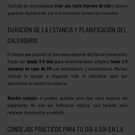
También es recomendable
traer una copia impresa de todo
y tenerlo
guardado digitalmente, por si lo necesitas durante las consultas.
DURACIÓN DE LA ESTANCIA Y PLANIFICACIÓN DEL
CALENDARIO
El tiempo que pasarás en Barcelona depende del tipo de tratamiento.
Puede ser
desde 3-5 días
(para inseminaciones simples)
hasta 2-3
semanas en caso de FIV
con estimulación y transferencia. Muchas
clínicas te ayudan a organizar todo el calendario para que
aproveches al máximo tu estancia.
Nuestro consejo:
si puedes, quédate unos días extra después del
tratamiento. No solo por indicación médica, sino también para
relajarte, desconectar y cuidarte.
CONSEJOS PRÁCTICOS PARA TU DÍA A DÍA EN LA