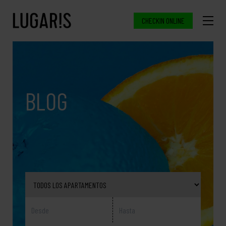
CHECKIN ONLINE
BLOG