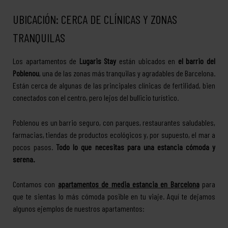
UBICACIÓN: CERCA DE CLÍNICAS Y ZONAS
TRANQUILAS
Los apartamentos de
Lugaris Stay
están ubicados en
el barrio del
Poblenou
, una de las zonas más tranquilas y agradables de Barcelona.
Están cerca de algunas de las principales clínicas de fertilidad, bien
conectados con el centro, pero lejos del bullicio turístico.
Poblenou es un barrio seguro, con parques, restaurantes saludables,
farmacias, tiendas de productos ecológicos y, por supuesto, el mar a
pocos pasos.
Todo lo que necesitas para una estancia cómoda y
serena.
Contamos con
apartamentos de media estancia en Barcelona
para
que te sientas lo más cómoda posible en tu viaje. Aquí te dejamos
algunos ejemplos de nuestros apartamentos: