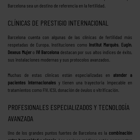
Barcelona sea un destino de referencia en la fertilidad.
CLÍNICAS DE PRESTIGIO INTERNACIONAL
Barcelona cuenta con algunas de las clínicas de fertilidad más
respetadas de Europa. Instituciones como
Institut Marquès
,
Eugin
,
Dexeus Mujer
o
IVI Barcelona
destacan por sus altos índices de éxito,
sus instalaciones modernas y sus protocolos avanzados.
Muchas de estas clínicas están especializadas en
atender a
pacientes internacionales
y tienen una trayectoria impecable en
tratamientos como FIV, ICSI, donación de óvulos o vitrificación.
PROFESIONALES ESPECIALIZADOS Y TECNOLOGÍA
AVANZADA
Uno de los grandes puntos fuertes de Barcelona es la
combinación