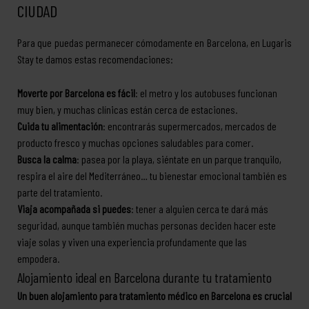
CIUDAD
Para que puedas permanecer cómodamente en Barcelona, en Lugaris
Stay te damos estas recomendaciones:
Moverte por Barcelona es fácil
: el metro y los autobuses funcionan
muy bien, y muchas clínicas están cerca de estaciones.
Cuida tu alimentación
: encontrarás supermercados, mercados de
producto fresco y muchas opciones saludables para comer.
Busca la calma
: pasea por la playa, siéntate en un parque tranquilo,
respira el aire del Mediterráneo… tu bienestar emocional también es
parte del tratamiento.
Viaja acompañada si puedes
: tener a alguien cerca te dará más
seguridad, aunque también muchas personas deciden hacer este
viaje solas y viven una experiencia profundamente que las
empodera.
Alojamiento ideal en Barcelona durante tu tratamiento
Un buen alojamiento para tratamiento médico en Barcelona es crucial