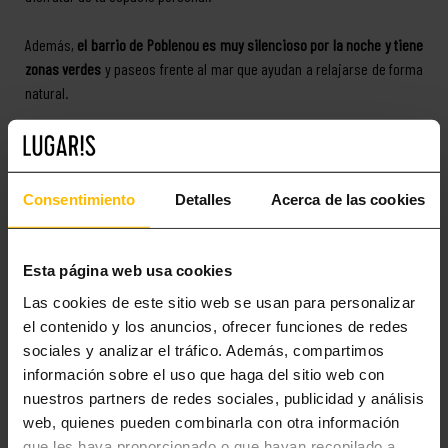
Además,
el barrio de Poblenou es muy silencioso por la noche y tiene
zonas verdes
y paseos frente al mar que ayudan a relajarse de forma
natural.
ALIMENTACIÓN SALUDABLE Y OPCIONES CERCA
DE TU ALOJAMIENTO
Consentimiento
Detalles
Acerca de las cookies
Comer bien es parte del cuidado integral.
En Barcelona encontrarás
muchas opciones para mantener una alimentación saludable y
Esta página web usa cookies
equilibrada durante tu estancia.
Las cookies de este sitio web se usan para personalizar
Cerca de los apartamentos de Lugaris Stay hay
supermercados
el contenido y los anuncios, ofrecer funciones de redes
ecológicos, fruterías locales, tiendas de productos naturale
s e
sociales y analizar el tráfico. Además, compartimos
incluso restaurantes con menús adaptados para diferentes
información sobre el uso que haga del sitio web con
necesidades (vegetarianos, sin gluten, comida casera…). Puedes
nuestros partners de redes sociales, publicidad y análisis
cocinar en el propio apartamento o salir a comer algo ligero en
web, quienes pueden combinarla con otra información
alguna terraza tranquila del barrio.
que les haya proporcionado o que hayan recopilado a