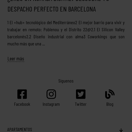
DESPACHO PERFECTO EN BARCELONA
1 El «hub» tecnológico del Mediterráneo2 El mejor barrio para vivir y
trabajar en remoto: Poblenou y el Distrito 22@2.1 El Silicon Valley
barcelonés2.2 Diseño industrial con alma3 Coworkings que son
mucho más que una …
Leer más
Síguenos
Facebook
Twitter
Blog
Instagram
APARTAMENTOS