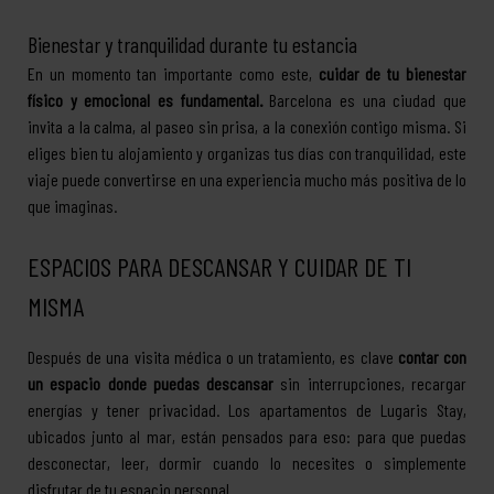
Bienestar y tranquilidad durante tu estancia
En un momento tan importante como este,
cuidar de tu bienestar
físico y emocional es fundamental.
Barcelona es una ciudad que
invita a la calma, al paseo sin prisa, a la conexión contigo misma. Si
eliges bien tu alojamiento y organizas tus días con tranquilidad, este
viaje puede convertirse en una experiencia mucho más positiva de lo
que imaginas.
ESPACIOS PARA DESCANSAR Y CUIDAR DE TI
MISMA
Después de una visita médica o un tratamiento, es clave
contar con
un espacio donde puedas descansar
sin interrupciones, recargar
energías y tener privacidad. Los apartamentos de Lugaris Stay,
ubicados junto al mar, están pensados para eso: para que puedas
desconectar, leer, dormir cuando lo necesites o simplemente
disfrutar de tu espacio personal.