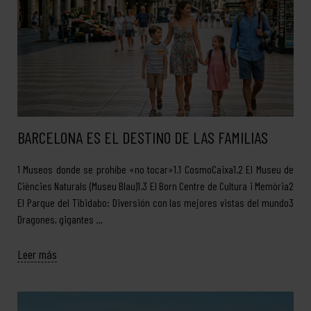
BARCELONA ES EL DESTINO DE LAS FAMILIAS
1 Museos donde se prohíbe «no tocar»1.1 CosmoCaixa1.2 El Museu de
Ciències Naturals (Museu Blau)1.3 El Born Centre de Cultura i Memòria2
El Parque del Tibidabo: Diversión con las mejores vistas del mundo3
Dragones, gigantes …
Leer más