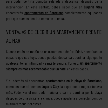
para poder sentirte cómoda, relajada y descansar después de la
intervención. En este sentido, debes saber que en
Lugaris Stay
encontrarás
apartamentos en Barcelona
completamente equipados
para que puedas sentirte como en tu casa.
VENTAJAS DE ELEGIR UN APARTAMENTO FRENTE
AL MAR
Cuando estás en medio de un tratamiento de fertilidad, necesitas un
espacio que sea tuyo, donde puedas descansar, cocinar algo que te
apetezca, tener intimidad y sentirte segura. Por eso,
un apartamento
siempre es más recomendable que un hotel
en estos casos.
Y si además si encuentras
apartamentos en la playa de Barcelona
,
como los que ofrecemos
Lugaris
Stay
, la experiencia mejora todavía
más. Poder ver el mar cada mañana, o salir a caminar por la playa
después de una visita a la clínica, puede ayudarte a conectar contigo
misma y reducir el estrés.