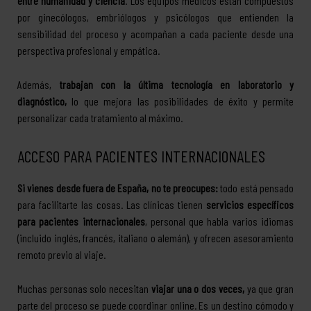
entre humanidad y ciencia
. Los equipos médicos están compuestos
por ginecólogos, embriólogos y psicólogos que entienden la
sensibilidad del proceso y acompañan a cada paciente desde una
perspectiva profesional y empática.
Además,
trabajan con la última tecnología en laboratorio y
diagnóstico,
lo que mejora las posibilidades de éxito y permite
personalizar cada tratamiento al máximo.
ACCESO PARA PACIENTES INTERNACIONALES
Si vienes desde fuera de España, no te preocupes:
todo está pensado
para facilitarte las cosas. Las clínicas tienen
servicios específicos
para pacientes internacionales
, personal que habla varios idiomas
(incluido inglés, francés, italiano o alemán), y ofrecen asesoramiento
remoto previo al viaje.
Muchas personas solo necesitan
viajar una o dos veces,
ya que gran
parte del proceso se puede coordinar online. Es un destino cómodo y