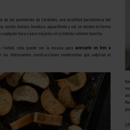
a de las pastelerías de Cardedeu, una localidad barcelonesa del
na, aceite, huevos, levadura, aguardiente y sal, se venden en forma
cualquier hora o para mojarlos en tu bebida caliente favorita.
na ciudad, esta puede ser la excusa para
acercarte en tren a
r las interesantes construcciones modernistas que salpican el
Ba
mu
añ
Me
pl
Le