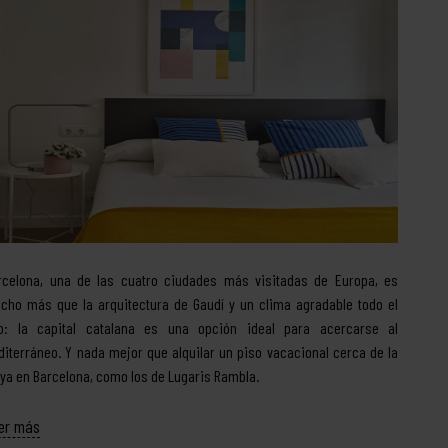
rcelona, una de las cuatro ciudades más visitadas de Europa, es
cho más que la arquitectura de Gaudí y un clima agradable todo el
o: la capital catalana es una opción ideal para acercarse al
diterráneo. Y nada mejor que alquilar un piso vacacional cerca de la
aya en Barcelona, como los de Lugaris Rambla.
er más