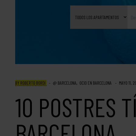
BY ROBERTO BORDI
BARCELONA
OCIO EN BARCELONA
MAYO 11, 
10 POSTRES T
BARCELONA