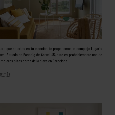
para que aciertes en tu elección, te proponemos el complejo Lugaris
ach. Situado en Passeig de Calvell 45, este es probablemente uno de
s mejores pisos cerca de la playa en Barcelona.
er más