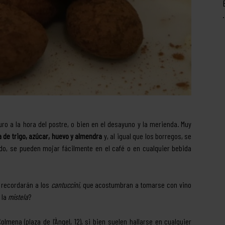
ro a la hora del postre, o bien en el desayuno y la merienda. Muy
a de trigo, azúcar, huevo y almendra
y, al igual que los borregos, se
do, se pueden mojar fácilmente en el café o en cualquier bebida
 recordarán a los
cantuccini,
que acostumbran a tomarse con vino
 la
mistela
?
olmena (plaza de l’Àngel, 12), si bien suelen hallarse en cualquier