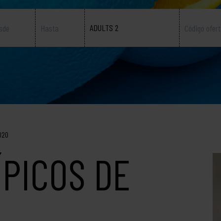
ADULTS 2
2020
ÍPICOS DE