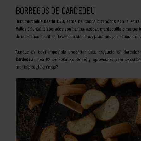
BORREGOS DE CARDEDEU
Documentados desde 1770, estos delicados bizcochos son la estrell
Vallès Oriental. Elaborados con harina, azúcar, mantequilla o margari
de estrechas barritas. De ahí que sean muy prácticos para consumir a 
Aunque es casi imposible encontrar este producto en Barcelo
Cardedeu
(línea R2 de Rodalies Renfe) y aprovechar para descubri
municipio. ¿Te animas?