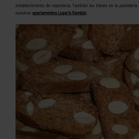
establecimiento de repostería. También los tienes en la pastelería 
nuestros
apartamentos Lugaris Rambla
).