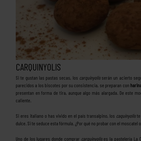
CARQUINYOLIS
Si te gustan las pastas secas, los
carquinyolis
serán un acierto segu
parecidos a los biscotes por su consistencia, se preparan con
harin
presentan en forma de tira, aunque algo más alargada. De este mo
caliente.
Si eres italiano o has vivido en el país transalpino, los
caquinyolis
te
dulce. Si te seduce esta fórmula. ¿Por qué no probar con el moscatel o
Uno de los lugares donde comprar
carquinyolis
es la pastelería La C