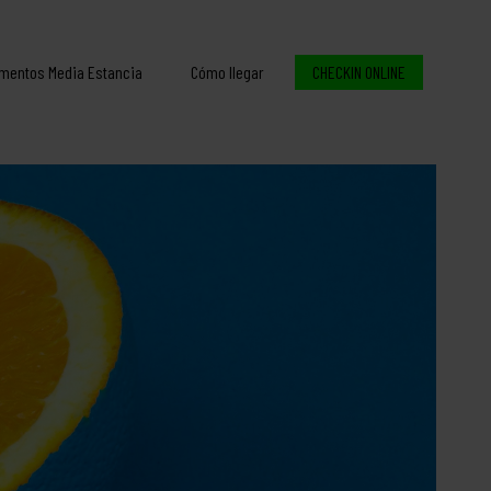
mentos Media Estancia
Cómo llegar
CHECKIN ONLINE