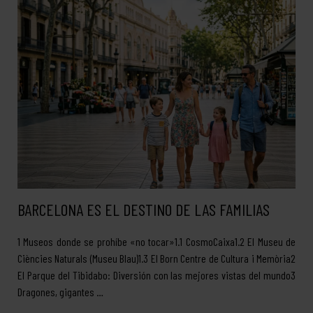
BARCELONA ES EL DESTINO DE LAS FAMILIAS
1 Museos donde se prohíbe «no tocar»1.1 CosmoCaixa1.2 El Museu de
Ciències Naturals (Museu Blau)1.3 El Born Centre de Cultura i Memòria2
El Parque del Tibidabo: Diversión con las mejores vistas del mundo3
Dragones, gigantes …