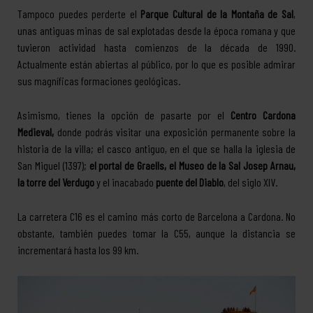
Tampoco puedes perderte el
Parque Cultural de la Montaña de Sal
,
unas antiguas minas de sal explotadas desde la época romana y que
tuvieron actividad hasta comienzos de la década de 1990.
Actualmente están abiertas al público, por lo que es posible admirar
sus magníficas formaciones geológicas.
Asimismo, tienes la opción de pasarte por el
Centro Cardona
Medieval,
donde podrás visitar una exposición permanente sobre la
historia de la villa; el casco antiguo, en el que se halla la iglesia de
San Miguel (1397);
el portal de Graells, el Museo de la Sal Josep Arnau,
la torre del Verdugo
y el inacabado
puente del Diablo
, del siglo XIV.
La carretera C16 es el camino más corto de Barcelona a Cardona. No
obstante, también puedes tomar la C55, aunque la distancia se
incrementará hasta los 99 km.