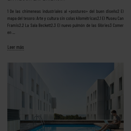
1 De las chimeneas industriales al «postureo» del buen diseño2 El
mapa del tesoro: Arte y cultura sin colas kilométricas2.1 El Museu Can
Framis2.2 La Sala Beckett2.3 El nuevo pulmón de las Glòries3 Comer
en …
Leer más