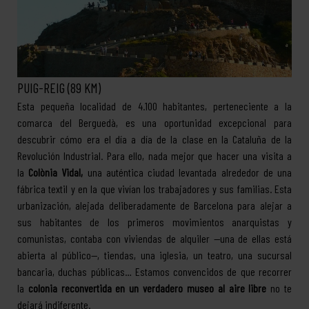
PUIG-REIG (89 KM)
Esta pequeña localidad de 4.100 habitantes, perteneciente a la
comarca del Berguedà, es una oportunidad excepcional para
descubrir cómo era el día a día de la clase en la Cataluña de la
Revolución Industrial. Para ello, nada mejor que hacer una visita a
la
Colònia Vidal,
una auténtica ciudad levantada alrededor de una
fábrica textil y en la que vivían los trabajadores y sus familias. Esta
urbanización, alejada deliberadamente de Barcelona para alejar a
sus habitantes de los primeros movimientos anarquistas y
comunistas, contaba con viviendas de alquiler —una de ellas está
abierta al público—, tiendas, una iglesia, un teatro, una sucursal
bancaria, duchas públicas… Estamos convencidos de que recorrer
la
colonia reconvertida en un verdadero museo al aire libre
no te
dejará indiferente.