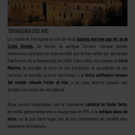
TARRAGONA (100 KM)
La ciudad de Tarragona es uno de esos
lugares que hay que ver en la
Costa Dorada
.
De hecho, la antigua Tarraco romana exhibe
numerosos vestigios de este período que le han valido ser declarada
Patrimonio de la Humanidad en 2000. Entre ellos, se cuentan el
circo
Máximo
, la muralla, la torre de los Escipions, el acueducto de las
Ferreres, la muralla, la torre del Pretori y el
único anfiteatro romano
del mundo situado frente al mar,
y en cuyo interior todavía son
visibles los restos de una iglesia.
Otros puntos importantes son la imponente
catedral de Santa Tecla
,
de estilo gótico temprano e inaugurada en 1170, o la
antigua plaza de
toros
, en la que tiene lugar uno de los certámenes de
castells
más
populares de Cataluña.