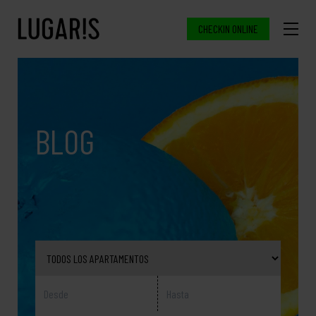
CHECKIN ONLINE
BLOG