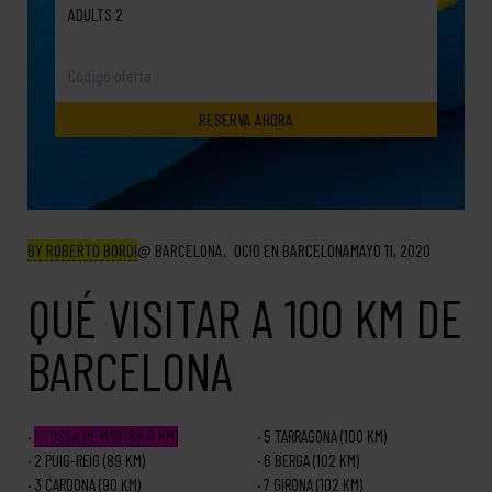
ADULTS 2
BY ROBERTO BORDI
BARCELONA
OCIO EN BARCELONA
MAYO 11, 2020
QUÉ VISITAR A 100 KM DE
BARCELONA
1
TOSSA DE MAR (86,8 KM)
5
TARRAGONA (100 KM)
2
PUIG-REIG (89 KM)
6
BERGA (102 KM)
3
CARDONA (90 KM)
7
GIRONA (102 KM)