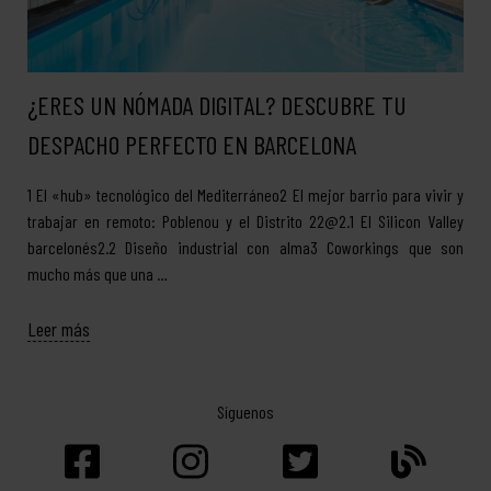
¿ERES UN NÓMADA DIGITAL? DESCUBRE TU
DESPACHO PERFECTO EN BARCELONA
1 El «hub» tecnológico del Mediterráneo2 El mejor barrio para vivir y
trabajar en remoto: Poblenou y el Distrito 22@2.1 El Silicon Valley
barcelonés2.2 Diseño industrial con alma3 Coworkings que son
mucho más que una …
Leer más
Síguenos