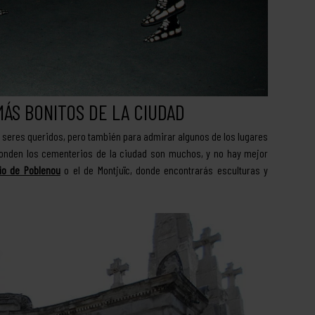
MÁS BONITOS DE LA CIUDAD
eres queridos, pero también para admirar algunos de los lugares
onden los cementerios de la ciudad son muchos, y no hay mejor
io de Poblenou
o el de Montjuïc, donde encontrarás esculturas y