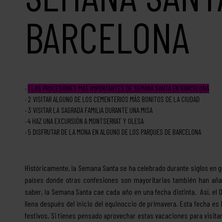
BARCELONA
1
LAS PROCESIONES MÁS IMPORTANTES DE SEMANA SANTA EN BARCELONA
2
VISITAR ALGUNO DE LOS CEMENTERIOS MÁS BONITOS DE LA CIUDAD
3
VISITAR LA SAGRADA FAMILIA DURANTE UNA MISA
4
HAZ UNA EXCURSIÓN A MONTSERRAT Y OLESA
5
DISFRUTAR DE LA MONA EN ALGUNO DE LOS PARQUES DE BARCELONA
Históricamente, la Semana Santa se ha celebrado durante siglos en gr
países donde otras confesiones son mayoritarias también han aña
saber, la Semana Santa cae cada año en una fecha distinta. Así, el
llena después del inicio del equinoccio de primavera. Esta fecha es 
festivos. Si tienes pensado aprovechar estas vacaciones para visita