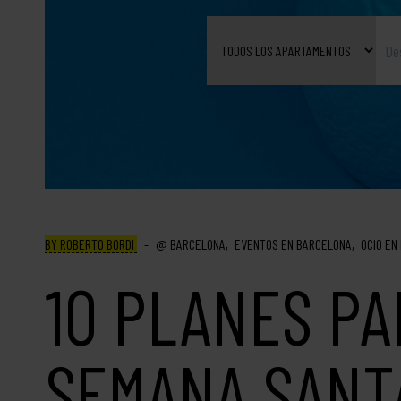
BY ROBERTO BORDI
BARCELONA
EVENTOS EN BARCELONA
OCIO EN
10 PLANES PA
SEMANA SANT