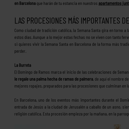
en Barcelona
que harán de tu estancia en nuestros
apartamentos junt
LAS PROCESIONES MÁS IMPORTANTES D
Como ciudad de tradición católica, la Semana Santa gira en torno a
estos días. Aunque a lo mejor estas fechas no se viven con tanto fer
si quieres vivir la Semana Santa en Barcelona de la forma más tradi
perder.
La Burreta
El Domingo de Ramos marca el inicio de las celebraciones de Seman
le regale una palma hecha de ramas de palmera
, de aquí el nombre d
mejores ropajes, preparados para las procesiones que culminan en la
En Barcelona, uno de los eventos más importantes durante el Dom
entrada de Jesús a la ciudad de Jerusalén a caballo de un asno, sie
religión católica. Esta procesión empieza por la mañana, en la parroqui