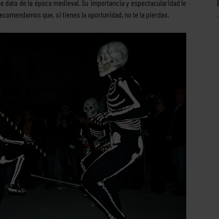
ue data de la época medieval. Su importancia y espectacularidad le
 recomendamos que, si tienes la oportunidad, no te la pierdas.