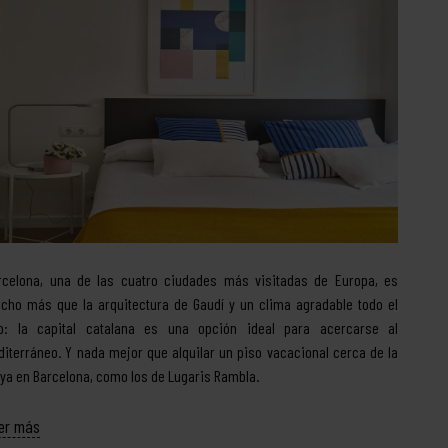
rcelona, una de las cuatro ciudades más visitadas de Europa, es
cho más que la arquitectura de Gaudí y un clima agradable todo el
o: la capital catalana es una opción ideal para acercarse al
diterráneo. Y nada mejor que alquilar un piso vacacional cerca de la
aya en Barcelona, como los de Lugaris Rambla.
er más