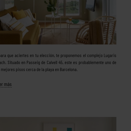
para que aciertes en tu elección, te proponemos el complejo Lugaris
ach. Situado en Passeig de Calvell 45, este es probablemente uno de
s mejores pisos cerca de la playa en Barcelona.
er más