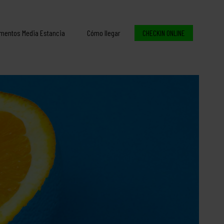
mentos Media Estancia
Cómo llegar
CHECKIN ONLINE