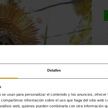
Detalles
s
b se usan para personalizar el contenido y los anuncios, ofrecer
s, compartimos información sobre el uso que haga del sitio web 
 análisis web, quienes pueden combinarla con otra información q